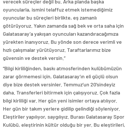
verecek süreçler değil bu. Arka planda başka
oyuncularla, ismini telaffuz etmek istemediğimiz
oyuncular bu süreçleri birlikte, eş zamanlı
götürüyoruz. Yakın zamanda sağ bek ve orta saha için
Galatasaray’a yakışan oyuncuları kazandıracağımıza
yürekten inanıyoruz. Bu yönde son derece verimli ve
hızlı çalışmalar yürütüyoruz. Taraftarlarımız bize
güvensin ve destek versin.”
“Bilgi kirliliğinden, baskı atmosferinden kulübümüzün
zarar görmemesi için, Galatasaray’ın eli güçlü olsun
diye bize destek versinler. Temmuz’un 20’sindeyiz
daha. Transferleri bitirmek için çalışıyoruz. Çok fazla
bilgi kirliliği var. Her gün yeni isimler ortaya atılıyor.
Her gün bir takım yerlere gidilip gelindiği söyleniyor.
Eleştiriler yapılıyor, saygılıyız. Burası Galatasaray Spor
Kulübü, eleştirinin kültür olduğu bir yer. Bu eleştirileri,