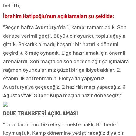
belirtti.
İbrahim Hatipoğlu’nun açıklamaları şu şekilde:
“Geçen hafta Avusturya’da 1. kampı tamamladık. Son
derece verimli geçti. Büyük bir oyuncu topluluğuyla
gittik. Sakatlık olmadı, başarılı bir hazırlık dönemi
geçirdik. 3 maç oynadık. Lige hazırlamak için önemli
arenalardı. Son maçta da son derece ağır çalışmalara
rağmen oyuncularımız güzel bir galibiyet aldılar. 2.
etabın ilk antrenmanını Florya’da yapıyoruz.
Avusturya’ya geçeceğiz. 2 hazırlık maçı yapacağız. 3
Ağustos’taki Süper Kupa maçına hazır döneceğiz.”
DOUE TRANSFERİ AÇIKLAMASI
“Taraftarlarımız bizi eleştirmekte haklı. Bir hedef
koymuştuk. Kamp dönemine yetiştireceğiz diye bir