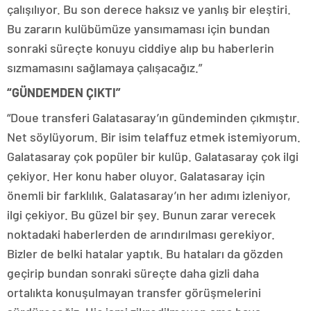
çalışılıyor. Bu son derece haksız ve yanlış bir eleştiri.
Bu zararın kulübümüze yansımaması için bundan
sonraki süreçte konuyu ciddiye alıp bu haberlerin
sızmamasını sağlamaya çalışacağız.”
“GÜNDEMDEN ÇIKTI”
“Doue transferi Galatasaray’ın gündeminden çıkmıştır.
Net söylüyorum. Bir isim telaffuz etmek istemiyorum.
Galatasaray çok popüler bir kulüp. Galatasaray çok ilgi
çekiyor. Her konu haber oluyor. Galatasaray için
önemli bir farklılık. Galatasaray’ın her adımı izleniyor,
ilgi çekiyor. Bu güzel bir şey. Bunun zarar verecek
noktadaki haberlerden de arındırılması gerekiyor.
Bizler de belki hatalar yaptık. Bu hataları da gözden
geçirip bundan sonraki süreçte daha gizli daha
ortalıkta konuşulmayan transfer görüşmelerini