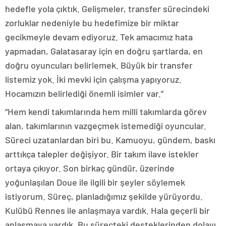
hedefle yola çıktık. Gelişmeler, transfer sürecindeki
zorluklar nedeniyle bu hedefimize bir miktar
gecikmeyle devam ediyoruz. Tek amacımız hata
yapmadan, Galatasaray için en doğru şartlarda, en
doğru oyuncuları belirlemek. Büyük bir transfer
listemiz yok. İki mevki için çalışma yapıyoruz.
Hocamızın belirlediği önemli isimler var.”
“Hem kendi takımlarında hem milli takımlarda görev
alan, takımlarının vazgeçmek istemediği oyuncular.
Süreci uzatanlardan biri bu. Kamuoyu, gündem, baskı
arttıkça talepler değişiyor. Bir takım ilave istekler
ortaya çıkıyor. Son birkaç gündür, üzerinde
yoğunlaşılan Doue ile ilgili bir şeyler söylemek
istiyorum. Süreç, planladığımız şekilde yürüyordu.
Kulübü Rennes ile anlaşmaya vardık. Hala geçerli bir
anlaşmaya vardık. Bu süreçteki desteklerinden dolayı