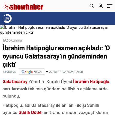
192 okunma
İbrahim Hatipoğlu resmen açıkladı: ‘O
oyuncu Galatasaray’ın gündeminden
çıktı’
22 Temmuz 2024 02:00
ABONE OL
News
Galatasaray
Yönetim Kurulu Üyesi
İbrahim Hatipoğlu
,
sarı-kırmızılı takımın gündemine ilişkin açıklamalarda
bulundu.
Hatipoğlu, adı Galatasaray ile anılan Fildişi Sahilli
oyuncu
Guela Doue
‘nin transferinden vazgeçtiklerini