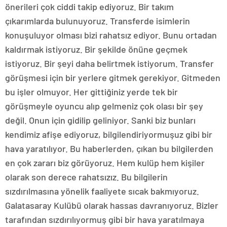
önerileri çok ciddi takip ediyoruz. Bir takım
çıkarımlarda bulunuyoruz. Transferde isimlerin
konuşuluyor olması bizi rahatsız ediyor. Bunu ortadan
kaldırmak istiyoruz. Bir şekilde önüne geçmek
istiyoruz. Bir şeyi daha belirtmek istiyorum. Transfer
görüşmesi için bir yerlere gitmek gerekiyor. Gitmeden
bu işler olmuyor. Her gittiğiniz yerde tek bir
görüşmeyle oyuncu alıp gelmeniz çok olası bir şey
değil. Onun için gidilip geliniyor. Sanki biz bunları
kendimiz afişe ediyoruz, bilgilendiriyormuşuz gibi bir
hava yaratılıyor. Bu haberlerden, çıkan bu bilgilerden
en çok zararı biz görüyoruz. Hem kulüp hem kişiler
olarak son derece rahatsızız. Bu bilgilerin
sızdırılmasına yönelik faaliyete sıcak bakmıyoruz.
Galatasaray Kulübü olarak hassas davranıyoruz. Bizler
tarafından sızdırılıyormuş gibi bir hava yaratılmaya