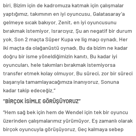
biri. Bizim için de kadromuza katmak için çalışmalar
yaptığımız, takımının en iyi oyuncusu. Galatasaray’a
gelmeye sıcak bakıyor. Zenit, en iyi oyuncusunu
bırakmak istemiyor. Israrcıyız. Şu an negatif bir durum
yok. Son 2 maçta Süper Kupa ve lig maçı oynadı. Her
iki maçta da olağanüstü oynadı. Bu da bizim ne kadar
doğru bir isme yöneldiğimizin kanıtı. Bu kadar iyi
oyuncuları, hele takımları bırakmak istemiyorsa
transfer etmek kolay olmuyor. Bu süreci, zor bir süreci
başarıyla tamamlayacağımıza inanıyoruz. Sonuna
kadar takip edeceğiz.”
“BİRÇOK İSİMLE GÖRÜŞÜYORUZ”
“Hem sağ bek için hem de Wendel için tek bir oyuncu
üzerinden çalışmalarımız yürümüyor. Eş zamanlı olarak
birçok oyuncuyla görüşüyoruz. Geç kalmaya sebep