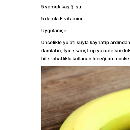
5 yemek kaşığı su
5 damla E vitamini
Uygulanışı:
Öncelikle yulafı suyla kaynatıp ardında
damlatın. İyice karıştırıp yüzüne sürdü
bile rahatlıkla kullanabileceği bu maske