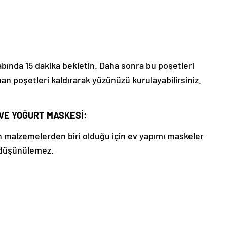
labında 15 dakika bekletin. Daha sonra bu poşetleri
nan poşetleri kaldırarak yüzünüzü kurulayabilirsiniz.
 VE YOĞURT MASKESİ:
ran malzemelerden biri olduğu için ev yapımı maskeler
e düşünülemez.