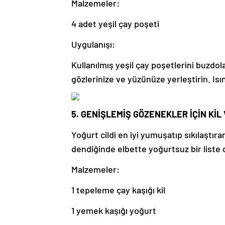
Malzemeler:
4 adet yeşil çay poşeti
Uygulanışı:
Kullanılmış yeşil çay poşetlerini buzdo
gözlerinize ve yüzünüze yerleştirin. Isı
5. GENİŞLEMİŞ GÖZENEKLER İÇİN KİL
Yoğurt cildi en iyi yumuşatıp sıkılaştı
dendiğinde elbette yoğurtsuz bir list
Malzemeler:
1 tepeleme çay kaşığı kil
1 yemek kaşığı yoğurt