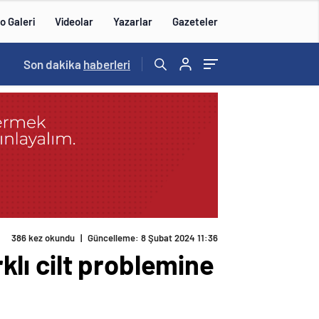
o Galeri
Videolar
Yazarlar
Gazeteler
Son dakika
haberleri
386 kez okundu
|
Güncelleme: 8 Şubat 2024 11:36
rklı cilt problemine