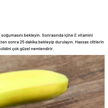
n soğumasını bekleyin. Sonrasında içine E vitamini
kten sonra 25 dakika bekleyip durulayın. Hassas ciltlerin
 cildini çok güzel nemlendirir.