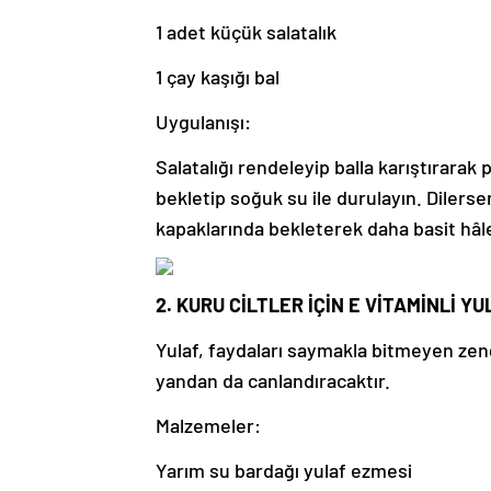
1 adet küçük salatalık
1 çay kaşığı bal
Uygulanışı:
Salatalığı rendeleyip balla karıştırarak 
bekletip soğuk su ile durulayın. Dilersen
kapaklarında bekleterek daha basit hâle 
2. KURU CİLTLER İÇİN E VİTAMİNLİ Y
Yulaf, faydaları saymakla bitmeyen zengin
yandan da canlandıracaktır.
Malzemeler:
Yarım su bardağı yulaf ezmesi