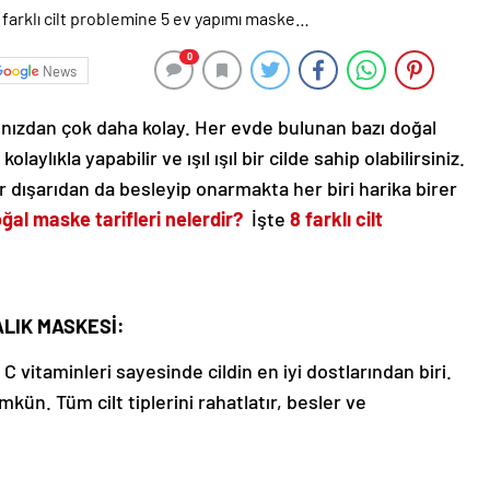
0
News
ınızdan çok daha kolay. Her evde bulunan bazı doğal
laylıkla yapabilir ve ışıl ışıl bir cilde sahip olabilirsiniz.
r dışarıdan da besleyip onarmakta her biri harika birer
ğal maske tarifleri nelerdir?
İşte
8 farklı cilt
ALIK MASKESİ:
 C vitaminleri sayesinde cildin en iyi dostlarından biri.
n. Tüm cilt tiplerini rahatlatır, besler ve