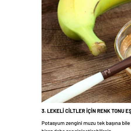
3. LEKELİ CİLTLER İÇİN RENK TONU E
Potasyum zengini muzu tek başına bile
biraz daha zenginleştirebilirsin.