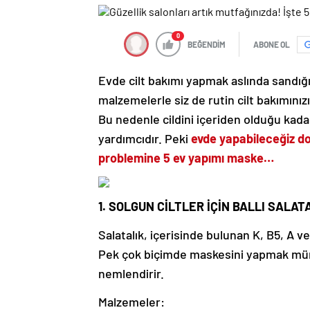
0
BEĞENDİM
ABONE OL
Evde cilt bakımı yapmak aslında sandığ
malzemelerle siz de rutin cilt bakımınızı ko
Bu nedenle cildini içeriden olduğu kada
yardımcıdır. Peki
evde yapabileceğiz do
problemine 5 ev yapımı maske…
1. SOLGUN CİLTLER İÇİN BALLI SALAT
Salatalık, içerisinde bulunan K, B5, A ve
Pek çok biçimde maskesini yapmak mümkü
nemlendirir.
Malzemeler: