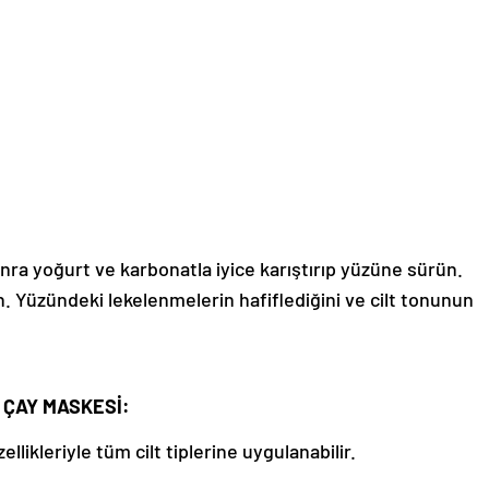
nra yoğurt ve karbonatla iyice karıştırıp yüzüne sürün.
yın. Yüzündeki lekelenmelerin hafiflediğini ve cilt tonunun
L ÇAY MASKESİ:
ellikleriyle tüm cilt tiplerine uygulanabilir.