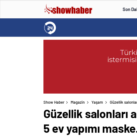
Son Da
Show Haber
Magazin
Yaşam
Güzellik salonla
Güzellik salonları 
5 ev yapımı mask