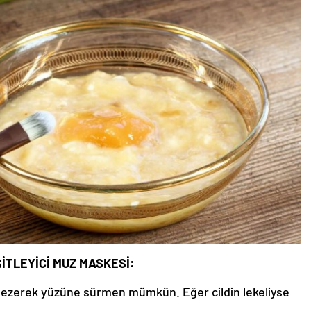
ŞİTLEYİCİ MUZ MASKESİ:
 ezerek yüzüne sürmen mümkün. Eğer cildin lekeliyse