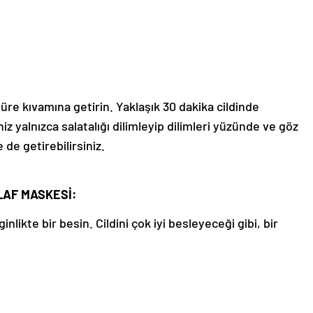
püre kıvamına getirin. Yaklaşık 30 dakika cildinde
iz yalnızca salatalığı dilimleyip dilimleri yüzünde ve göz
de getirebilirsiniz.
ULAF MASKESİ:
likte bir besin. Cildini çok iyi besleyeceği gibi, bir