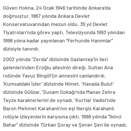
Güven Hokna, 24 Ocak 1946 tarihinde Ankara’da
doğmuştur. 1967 yılında Ankara Devlet
Konservatuvarından mezun oldu. 35 yıl Devlet
Tiyatroları’nda görev yaptı. Televizyonda 1993 yılından
1998 yılına kadar yayınlanan “Ferhunde Hanımlar”
dizisiyle tanındı.
2002 yılında “Zerda” dizisinde Gaziantep’in ileri
gelenlerinden Eroğlu ailesinin direği, Sultan Ana
rolünde Yavuz Bingöl’ün annesini canlandırdı.
‘Kumsaldaki İzler’ dizisinde Nimet, ‘Havada Bulut’
dizisinde Gülizar, ‘Susam Sokağı’nda Manav Zehra
Teyze karakterlerini de oynadı. ‘Kurtlar Vadisi’nde
Baron Mehmet Karahanlı’nın eşi Nergis Karahanlı
rolüyle izleyenlerin karşısına çıktı. 1998 yılında “İkinci
Bahar” dizisinde Türkan Şoray ve Şener Şen ile oynadı.