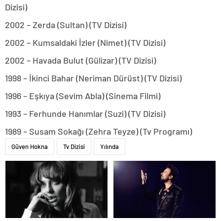
Dizisi)
2002 – Zerda (Sultan) (TV Dizisi)
2002 – Kumsaldaki İzler (Nimet) (TV Dizisi)
2002 – Havada Bulut (Gülizar) (TV Dizisi)
1998 – İkinci Bahar (Neriman Dürüst) (TV Dizisi)
1996 – Eşkıya (Sevim Abla) (Sinema Filmi)
1993 – Ferhunde Hanımlar (Suzi) (TV Dizisi)
1989 – Susam Sokağı (Zehra Teyze) (Tv Programı)
Güven Hokna
Tv Dizisi
Yılında