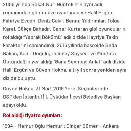
2006 yılında Reşat Nuri Güntekin’in aynı adlı
romanından günümüze uyarlanan ve Halil Ergün,
Fahriye Evcen, Deniz Çakır, Bennu Yıldırımlar, Tolga
Karel, Gökçe Bahadır, Caner Kurtaran gibi oyuncuların
rol aldığı “Yaprak Dökümü” adlı dizide Hayriye Tekin
karakterini canlandırdı. 2016 yılında başrolde Seda
Bakan, Kadir Doğulu, Dolunay Soysert ve Mustafa
Üstündağ’ın yer aldığı “Bana Sevmeyi Anlat” adlı dizide
Halil Ergün ve Güven Hokna, altı yıl sonra yeniden aynı
dizide buluştu.
Güven Hokna, 31 Mart 2019 Yerel Seçimlerinde
DSP’den İstanbul İli, Üsküdar İlçesi Belediye Başkan
adayı oldu.
Rol aldığı tiyatro oyunları:
1994 – Memur Oğlu Memur : Dinçer Sümer – Ankara