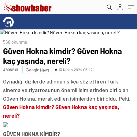
568 okunma
Güven Hokna kimdir? Güven Hokna
kaç yaşında, nereli?
13 Nisan 2024 06:12
ABONE OL
News
Oynadığı dizilerde adından sıkça söz ettiren Türk
sinema ve tiyatrosunun önemli isimlerinden biri olan
Güven Hokna, merak edilen isimlerden biri oldu. Peki,
Güven Hokna kimdir? Güven Hokna kaç yaşında,
nereli?
GÜVEN HOKNA KİMDİR?