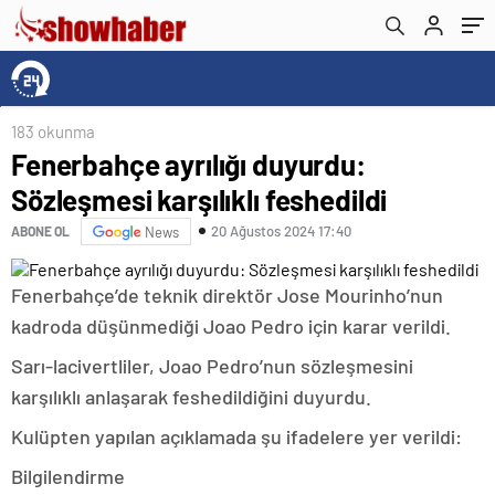
183 okunma
Fenerbahçe ayrılığı duyurdu:
Sözleşmesi karşılıklı feshedildi
20 Ağustos 2024 17:40
ABONE OL
News
Fenerbahçe’de teknik direktör Jose Mourinho’nun
kadroda düşünmediği Joao Pedro için karar verildi.
Sarı-lacivertliler, Joao Pedro’nun sözleşmesini
karşılıklı anlaşarak feshedildiğini duyurdu.
Kulüpten yapılan açıklamada şu ifadelere yer verildi:
Bilgilendirme