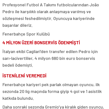
Profesyonel Futbol A Takımı futbolcularından João
Pedro ile karşılıklı olarak anlaşmaya varılmış ve
sözleşmesi feshedilmiştir. Oyuncuya kariyerinde
başarılar dileriz.
Fenerbahçe Spor Kulübü
4 MİLYON ÜZERİ BONSERVİS ÖDENMİŞTİ
İtalyan ekibi Cagliari’den transfer edilen Pedro için
sarı-lacivertliler, 4 milyon 680 bin euro bonservis
bedeli ödemişti.
İSTENİLENİ VEREMEDİ
Fenerbahçe kariyeri pek parlak olmayan oyuncu, ilk
sezonda 20 lig maçında forma giyip 4 gol ve 1 asistlik
katkıda bulundu.
Daha sonraki sezonda Gremio’ya kiralık giden oyuncu,