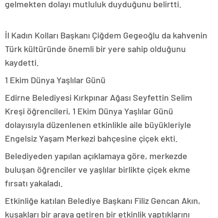
gelmekten dolayı mutluluk duyduğunu belirtti.
İl Kadın Kolları Başkanı Çiğdem Gegeoğlu da kahvenin
Türk kültüründe önemli bir yere sahip olduğunu
kaydetti.
1 Ekim Dünya Yaşlılar Günü
Edirne Belediyesi Kırkpınar Ağası Seyfettin Selim
Kreşi öğrencileri, 1 Ekim Dünya Yaşlılar Günü
dolayısıyla düzenlenen etkinlikle aile büyükleriyle
Engelsiz Yaşam Merkezi bahçesine çiçek ekti.
Belediyeden yapılan açıklamaya göre, merkezde
buluşan öğrenciler ve yaşlılar birlikte çiçek ekme
fırsatı yakaladı.
Etkinliğe katılan Belediye Başkanı Filiz Gencan Akın,
kuşakları bir araya getiren bir etkinlik yaptıklarını