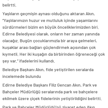
belirtti.
Yaşlıların geçmişin aynası olduğunu aktaran Akın,
“Yaşlılarımızın huzur ve mutluluk içinde yaşamlarını
sürdürmeleri bizim en büyük önceliklerimizden biri.
Edirne Belediyesi olarak, onların her zaman yanında
olacağız. Bugün çocuklarımızla bir araya gelmeleri,
kuşaklar arası bağları güçlendirmek açısından çok
kıymetli. Her iki kuşağın da birbirinden öğreneceği çok
şey var.” ifadelerini kullandı.
Belediye Başkanı Akın, fide yetiştirilen seralarda
incelemede bulundu
Edirne Belediye Başkanı Filiz Gencan Akın, Park ve
Bahçeler Müdürlüğü seralarında park ve bahçelere
ekilmek üzere çiçek fidelerinin yetiştirildiğini belirtti.
Park ve Bahçeler Müdürlüğü’nü ziyaret eden Akın,