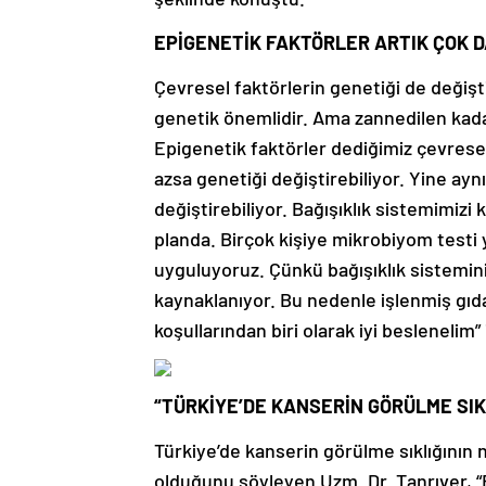
EPİGENETİK FAKTÖRLER ARTIK ÇOK 
Çevresel faktörlerin genetiği de değişt
genetik önemlidir. Ama zannedilen kadar
Epigenetik faktörler dediğimiz çevrese
azsa genetiği değiştirebiliyor. Yine aynı
değiştirebiliyor. Bağışıklık sistemimizi
planda. Birçok kişiye mikrobiyom testi 
uyguluyoruz. Çünkü bağışıklık sistemini
kaynaklanıyor. Bu nedenle işlenmiş gıd
koşullarından biri olarak iyi beslenelim” 
“TÜRKİYE’DE KANSERİN GÖRÜLME SIK
Türkiye’de kanserin görülme sıklığının
olduğunu söyleyen Uzm. Dr. Tanrıver, “B