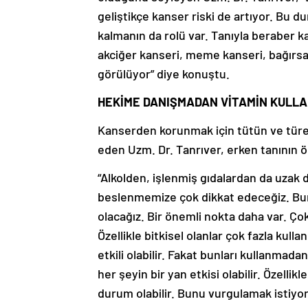
geliştikçe kanser riski de artıyor. Bu
kalmanın da rolü var. Tanıyla beraber k
akciğer kanseri, meme kanseri, bağırsak
görülüyor” diye konuştu.
HEKİME DANIŞMADAN VİTAMİN KULL
Kanserden korunmak için tütün ve türe
eden Uzm. Dr. Tanrıver, erken tanının ö
“Alkolden, işlenmiş gıdalardan da uzak
beslenmemize çok dikkat edeceğiz. Bu
olacağız. Bir önemli nokta daha var. Çok
Özellikle bitkisel olanlar çok fazla kul
etkili olabilir. Fakat bunları kullanmad
her şeyin bir yan etkisi olabilir. Özell
durum olabilir. Bunu vurgulamak istiy