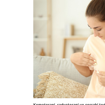
Kemoterapi, radyoterapi ve cerrahi teda