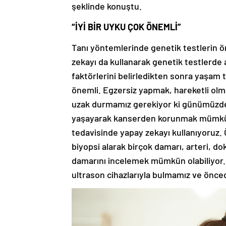
şeklinde konuştu.
“İYİ BİR UYKU ÇOK ÖNEMLİ”
Tanı yöntemlerinde genetik testlerin ö
zekayı da kullanarak genetik testlerde as
faktörlerini belirledikten sonra yaşam t
önemli. Egzersiz yapmak, hareketli olm
uzak durmamız gerekiyor ki günümüzdeki
yaşayarak kanserden korunmak mümkün 
tedavisinde yapay zekayı kullanıyoruz.
biyopsi alarak birçok damarı, arteri, do
damarını incelemek mümkün olabiliyor. C
ultrason cihazlarıyla bulmamız ve ön