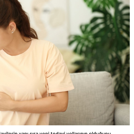
vilerin yanı sıra yeni tedavi yollarının olduğunu