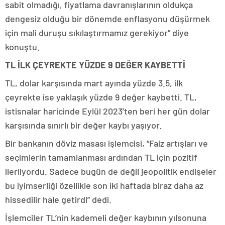
sabit olmadığı, fiyatlama davranışlarının oldukça
dengesiz olduğu bir dönemde enflasyonu düşürmek
için mali duruşu sıkılaştırmamız gerekiyor” diye
konuştu.
TL İLK ÇEYREKTE YÜZDE 9 DEĞER KAYBETTİ
TL, dolar karşısında mart ayında yüzde 3.5, ilk
çeyrekte ise yaklaşık yüzde 9 değer kaybetti. TL,
istisnalar haricinde Eylül 2023’ten beri her gün dolar
karşısında sınırlı bir değer kaybı yaşıyor.
Bir bankanın döviz masası işlemcisi, “Faiz artışları ve
seçimlerin tamamlanması ardından TL için pozitif
ilerliyordu. Sadece bugün de değil jeopolitik endişeler
bu iyimserliği özellikle son iki haftada biraz daha az
hissedilir hale getirdi” dedi.
İşlemciler TL’nin kademeli değer kaybının yılsonuna