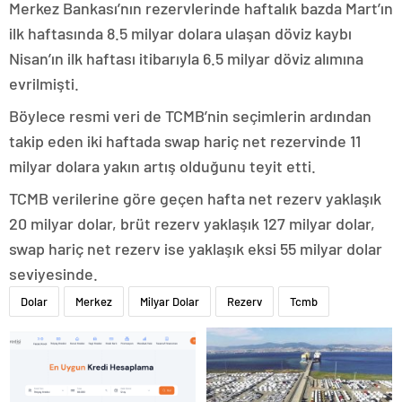
Merkez Bankası’nın rezervlerinde haftalık bazda Mart’ın
ilk haftasında 8.5 milyar dolara ulaşan döviz kaybı
Nisan’ın ilk haftası itibarıyla 6.5 milyar döviz alımına
evrilmişti.
Böylece resmi veri de TCMB’nin seçimlerin ardından
takip eden iki haftada swap hariç net rezervinde 11
milyar dolara yakın artış olduğunu teyit etti.
TCMB verilerine göre geçen hafta net rezerv yaklaşık
20 milyar dolar, brüt rezerv yaklaşık 127 milyar dolar,
swap hariç net rezerv ise yaklaşık eksi 55 milyar dolar
seviyesinde.
Dolar
Merkez
Milyar Dolar
Rezerv
Tcmb