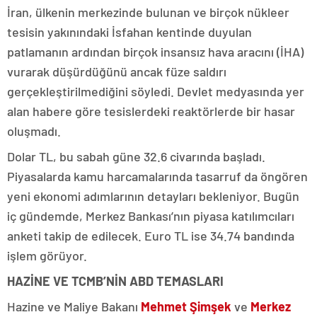
İran, ülkenin merkezinde bulunan ve birçok nükleer
tesisin yakınındaki İsfahan kentinde duyulan
patlamanın ardından birçok insansız hava aracını (İHA)
vurarak düşürdüğünü ancak füze saldırı
gerçekleştirilmediğini söyledi. Devlet medyasında yer
alan habere göre tesislerdeki reaktörlerde bir hasar
oluşmadı.
Dolar TL, bu sabah güne 32.6 civarında başladı.
Piyasalarda kamu harcamalarında tasarruf da öngören
yeni ekonomi adımlarının detayları bekleniyor. Bugün
iç gündemde, Merkez Bankası’nın piyasa katılımcıları
anketi takip de edilecek. Euro TL ise 34.74 bandında
işlem görüyor.
HAZİNE VE TCMB’NİN ABD TEMASLARI
Hazine ve Maliye Bakanı
Mehmet Şimşek
ve
Merkez