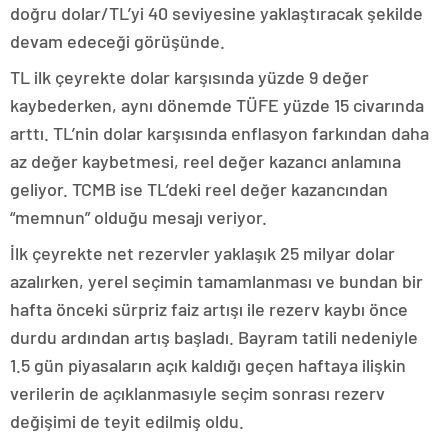
doğru dolar/TL’yi 40 seviyesine yaklaştıracak şekilde
devam edeceği görüşünde.
TL ilk çeyrekte dolar karşısında yüzde 9 değer
kaybederken, aynı dönemde TÜFE yüzde 15 civarında
arttı. TL’nin dolar karşısında enflasyon farkından daha
az değer kaybetmesi, reel değer kazancı anlamına
geliyor. TCMB ise TL’deki reel değer kazancından
“memnun” olduğu mesajı veriyor.
İlk çeyrekte net rezervler yaklaşık 25 milyar dolar
azalırken, yerel seçimin tamamlanması ve bundan bir
hafta önceki sürpriz faiz artışı ile rezerv kaybı önce
durdu ardından artış başladı. Bayram tatili nedeniyle
1.5 gün piyasaların açık kaldığı geçen haftaya ilişkin
verilerin de açıklanmasıyle seçim sonrası rezerv
değişimi de teyit edilmiş oldu.