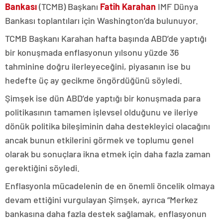
Bankası
(TCMB) Başkanı
Fatih Karahan
IMF Dünya
Bankası toplantıları için Washington’da bulunuyor.
TCMB Başkanı Karahan hafta başında ABD’de yaptığı
bir konuşmada enflasyonun yılsonu yüzde 36
tahminine doğru ilerleyeceğini, piyasanın ise bu
hedefte üç ay gecikme öngördüğünü söyledi.
Şimşek ise dün ABD’de yaptığı bir konuşmada para
politikasının tamamen işlevsel olduğunu ve ileriye
dönük politika bileşiminin daha destekleyici olacağını
ancak bunun etkilerini görmek ve toplumu genel
olarak bu sonuçlara ikna etmek için daha fazla zaman
gerektiğini söyledi.
Enflasyonla mücadelenin de en önemli öncelik olmaya
devam ettiğini vurgulayan Şimşek, ayrıca “Merkez
bankasına daha fazla destek sağlamak, enflasyonun