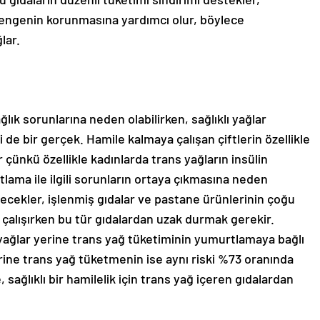
engenin korunmasına yardımcı olur, böylece
lar.
ğlık sorunlarına neden olabilirken, sağlıklı yağlar
e bir gerçek. Hamile kalmaya çalışan çiftlerin özellikle
 çünkü özellikle kadınlarda trans yağların insülin
lama ile ilgili sorunların ortaya çıkmasına neden
iyecekler, işlenmiş gıdalar ve pastane ürünlerinin çoğu
çalışırken bu tür gıdalardan uzak durmak gerekir.
ı yağlar yerine trans yağ tüketiminin yumurtlamaya bağlı
yerine trans yağ tüketmenin ise aynı riski %73 oranında
 sağlıklı bir hamilelik için trans yağ içeren gıdalardan