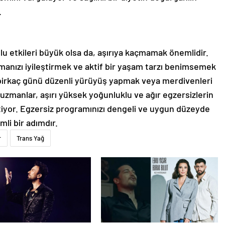
.
u etkileri büyük olsa da, aşırıya kaçmamak önemlidir.
zmanızı iyileştirmek ve aktif bir yaşam tarzı benimsemek
 birkaç günü düzenli yürüyüş yapmak veya merdivenleri
k uzmanlar, aşırı yüksek yoğunluklu ve ağır egzersizlerin
rtiyor. Egzersiz programınızı dengeli ve uygun düzeyde
mli bir adımdır.
r
Trans Yağ