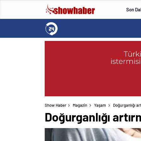
Son Da
Show Haber
Magazin
Yaşam
Doğurganlığı ar
Doğurganlığı artır