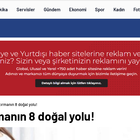
kika
Servisler
Gündem
Ekonomi
Spor
Kadın
Fot
tırmanın 8 doğal yolu!
manın 8 doğal yolu!