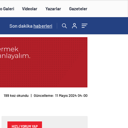
o Galeri
Videolar
Yazarlar
Gazeteler
Son dakika
haberleri
199 kez okundu
|
Güncelleme: 11 Mayıs 2024 04:00
HIZLI YORUM YAP