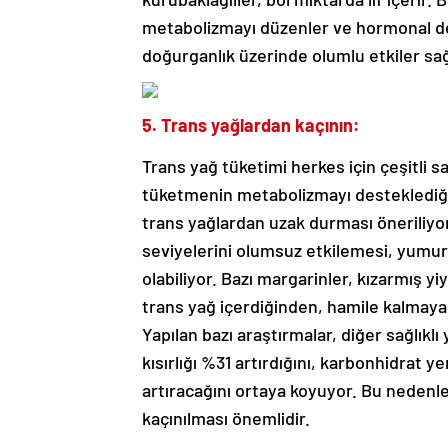
metabolizmayı düzenler ve hormonal d
doğurganlık üzerinde olumlu etkiler sağ
5. Trans yağlardan kaçının:
Trans yağ tüketimi herkes için çeşitli sa
tüketmenin metabolizmayı desteklediği d
trans yağlardan uzak durması öneriliyor
seviyelerini olumsuz etkilemesi, yumurt
olabiliyor. Bazı margarinler, kızarmış y
trans yağ içerdiğinden, hamile kalmaya 
Yapılan bazı araştırmalar, diğer sağlıkl
kısırlığı %31 artırdığını, karbonhidrat 
artıracağını ortaya koyuyor. Bu nedenle,
kaçınılması önemlidir.