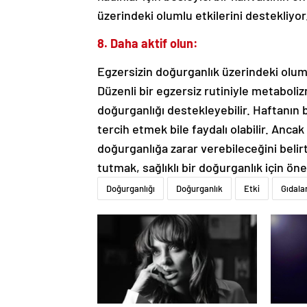
üzerindeki olumlu etkilerini destekliyor
8. Daha aktif olun:
Egzersizin doğurganlık üzerindeki oluml
Düzenli bir egzersiz rutiniyle metaboli
doğurganlığı destekleyebilir. Haftanın
tercih etmek bile faydalı olabilir. Anca
doğurganlığa zarar verebileceğini beli
tutmak, sağlıklı bir doğurganlık için öne
Doğurganlığı
Doğurganlık
Etki
Gıdala