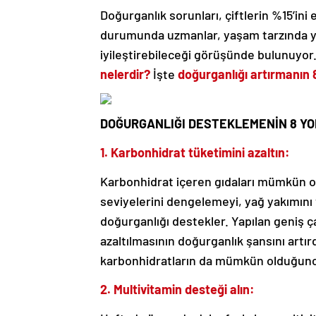
Doğurganlık sorunları, çiftlerin %15’ini 
durumunda uzmanlar, yaşam tarzında yap
iyileştirebileceği görüşünde bulunuyor
nelerdir?
İşte
doğurganlığı artırmanın 
DOĞURGANLIĞI DESTEKLEMENİN 8 YO
1. Karbonhidrat tüketimini azaltın:
Karbonhidrat içeren gıdaları mümkün old
seviyelerini dengelemeyi, yağ yakımını
doğurganlığı destekler. Yapılan geniş ç
azaltılmasının doğurganlık şansını artı
karbonhidratların da mümkün olduğunca 
2. Multivitamin desteği alın: