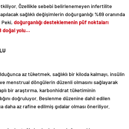
etkiliyor. Özellikle sebebi belirlenemeyen infertilite
ılacak sağlıklı değişimlerin doğurganlığı %69 oranında
. Peki,
doğurganlığı desteklemenin püf noktaları
8 doğal yolu…
LU
uğunca az tüketmek, sağlıklı bir kiloda kalmayı, insülin
 ve menstrual döngülerin düzenli olmasını sağlayarak
aplı bir araştırma, karbonhidrat tüketiminin
rdığını doğruluyor. Beslenme düzenine dahil edilen
daha az rafine edilmiş gıdalar olması öneriliyor.