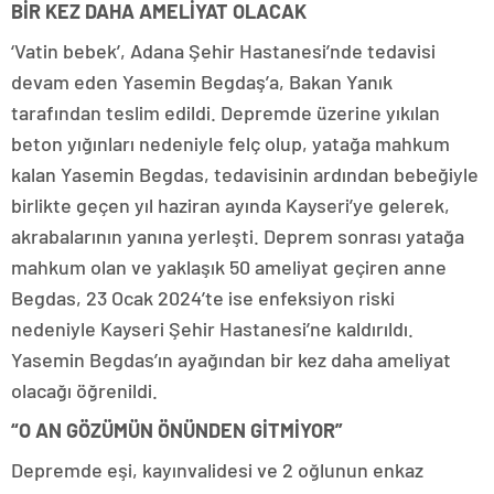
BİR KEZ DAHA AMELİYAT OLACAK
‘Vatin bebek’, Adana Şehir Hastanesi’nde tedavisi
devam eden Yasemin Begdaş’a, Bakan Yanık
tarafından teslim edildi. Depremde üzerine yıkılan
beton yığınları nedeniyle felç olup, yatağa mahkum
kalan Yasemin Begdas, tedavisinin ardından bebeğiyle
birlikte geçen yıl haziran ayında Kayseri’ye gelerek,
akrabalarının yanına yerleşti. Deprem sonrası yatağa
mahkum olan ve yaklaşık 50 ameliyat geçiren anne
Begdas, 23 Ocak 2024’te ise enfeksiyon riski
nedeniyle Kayseri Şehir Hastanesi’ne kaldırıldı.
Yasemin Begdas’ın ayağından bir kez daha ameliyat
olacağı öğrenildi.
“O AN GÖZÜMÜN ÖNÜNDEN GİTMİYOR”
Depremde eşi, kayınvalidesi ve 2 oğlunun enkaz