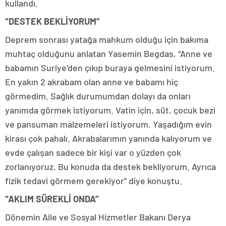
kullandı.
“DESTEK BEKLİYORUM”
Deprem sonrası yatağa mahkum olduğu için bakıma
muhtaç olduğunu anlatan Yasemin Begdas, “Anne ve
babamın Suriye’den çıkıp buraya gelmesini istiyorum.
En yakın 2 akrabam olan anne ve babamı hiç
görmedim. Sağlık durumumdan dolayı da onları
yanımda görmek istiyorum. Vatin için, süt, çocuk bezi
ve pansuman malzemeleri istiyorum. Yaşadığım evin
kirası çok pahalı. Akrabalarımın yanında kalıyorum ve
evde çalışan sadece bir kişi var o yüzden çok
zorlanıyoruz. Bu konuda da destek bekliyorum. Ayrıca
fizik tedavi görmem gerekiyor” diye konuştu.
“AKLIM SÜREKLİ ONDA”
Dönemin Aile ve Sosyal Hizmetler Bakanı Derya