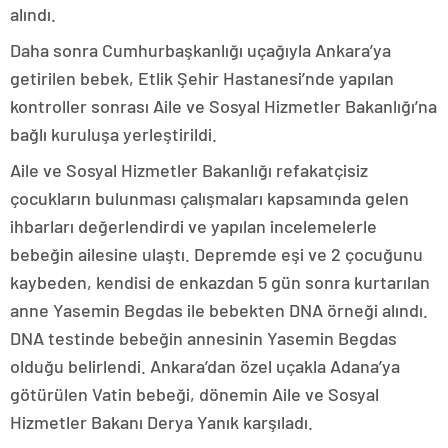
alındı.
Daha sonra Cumhurbaşkanlığı uçağıyla Ankara’ya
getirilen bebek, Etlik Şehir Hastanesi’nde yapılan
kontroller sonrası Aile ve Sosyal Hizmetler Bakanlığı’na
bağlı kuruluşa yerleştirildi.
Aile ve Sosyal Hizmetler Bakanlığı refakatçisiz
çocukların bulunması çalışmaları kapsamında gelen
ihbarları değerlendirdi ve yapılan incelemelerle
bebeğin ailesine ulaştı. Depremde eşi ve 2 çocuğunu
kaybeden, kendisi de enkazdan 5 gün sonra kurtarılan
anne Yasemin Begdas ile bebekten DNA örneği alındı.
DNA testinde bebeğin annesinin Yasemin Begdas
olduğu belirlendi. Ankara’dan özel uçakla Adana’ya
götürülen Vatin bebeği, dönemin Aile ve Sosyal
Hizmetler Bakanı Derya Yanık karşıladı.