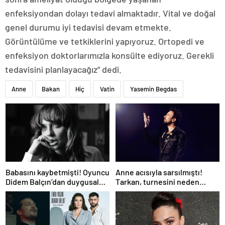
enfeksiyondan dolayı tedavi almaktadır. Vital ve doğal
genel durumu iyi tedavisi devam etmekte.
Görüntülüme ve tetkiklerini yapıyoruz. Ortopedi ve
enfeksiyon doktorlarımızla konsülte ediyoruz. Gerekli
tedavisini planlayacağız” dedi.
Anne
Bakan
Hiç
Vatin
Yasemin Begdas
Babasını kaybetmişti! Oyuncu
Anne acısıyla sarsılmıştı!
Didem Balçın’dan duygusal
Tarkan, turnesini neden
paylaşım
bırakmak istemediğini
açıkladı