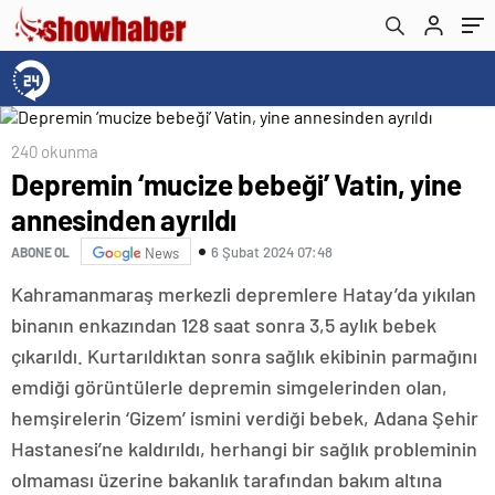
240 okunma
Depremin ‘mucize bebeği’ Vatin, yine
annesinden ayrıldı
6 Şubat 2024 07:48
ABONE OL
News
Kahramanmaraş merkezli depremlere Hatay’da yıkılan
binanın enkazından 128 saat sonra 3,5 aylık bebek
çıkarıldı. Kurtarıldıktan sonra sağlık ekibinin parmağını
emdiği görüntülerle depremin simgelerinden olan,
hemşirelerin ‘Gizem’ ismini verdiği bebek, Adana Şehir
Hastanesi’ne kaldırıldı, herhangi bir sağlık probleminin
olmaması üzerine bakanlık tarafından bakım altına