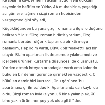
sayesinde hafifleten Yıldız, AA muhabirine, yaşadığı
acı günlere rağmen çizgi roman hobisinden
vazgeçmediğini söyledi.
Küçüklüğünden bu yana çizgi romanlara ilgisi olduğunu
belirten Yıldız, “Çizgi roman biriktiriyordum. Çizgi
romanla beraber diğer kitapları da biriktirmeye
başladım. Hep ilgim vardı. Büyük bir felaketti, acı bir
olaydı. Bizim apartman ilk depremde yıkılmamıştı ve
içerdeki ürünleri kurtarma düşüncesi de oluşmuştu.
Yardım etmek isteyen arkadaşlar vardı ama kolonda
bükülen bir demiri görünce girmekten vazgeçtik. O
bükülen demir bizi kurtardı. Onu görünce ‘bu
apartmana girilmez’ dedik. Apartmanda can kaybı da
oldu. Çizgi roman koleksiyonu, 5 bine yakın plak, 30
bine yakın ürün, her şey yok oldu gitti.” dedi.