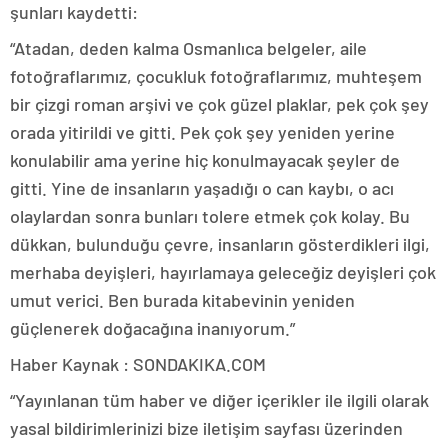
şunları kaydetti:
“Atadan, deden kalma Osmanlıca belgeler, aile
fotoğraflarımız, çocukluk fotoğraflarımız, muhteşem
bir çizgi roman arşivi ve çok güzel plaklar, pek çok şey
orada yitirildi ve gitti. Pek çok şey yeniden yerine
konulabilir ama yerine hiç konulmayacak şeyler de
gitti. Yine de insanların yaşadığı o can kaybı, o acı
olaylardan sonra bunları tolere etmek çok kolay. Bu
dükkan, bulunduğu çevre, insanların gösterdikleri ilgi,
merhaba deyişleri, hayırlamaya geleceğiz deyişleri çok
umut verici. Ben burada kitabevinin yeniden
güçlenerek doğacağına inanıyorum.”
Haber Kaynak : SONDAKIKA.COM
“Yayınlanan tüm haber ve diğer içerikler ile ilgili olarak
yasal bildirimlerinizi bize iletişim sayfası üzerinden