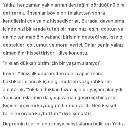
Yıldız, her zaman yakınlarının desteğini gördüğünü dile
getirerek, “İnsanlar böyle bir felaketten sonra
kendilerini çok yalnız hissediyorlar. Burada, dayanışma
içinde bizi bir arada tutan bir harcımız, eşin, dostun ya
da hiç tanımadığın yabancı birisinin desteği var. İşte o
destekler, çok umut ve moral verici. Onlar senin yalnız
olmadığını hissettiriyor.” diye konuştu.
“Yıkılan dükkan bizim için bir yaşam alanıydı”
Enver Yıldız, ilk depremden sonra apartmana
baktıklarını ancak içine girmekten vazgeçtiklerini
anlatarak, “Yıkılan dükkan bizim için bir yaşam alanıydı.
Yani çocuklarımın da gidip zaman geçirdiği bir yerdi.
Kişisel arşivimi koyduğum bir oda vardı. Ben kişisel
tarihimi orada kaybettim.” diye konuştu.
Depremin izlerini unutmaya çalıştıklarını belirten Yıldız,