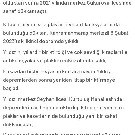
olduktan sonra 2021 yılında merkez Çukurova ilçesinde
sahaf dükkanı açtı.
Kitapların yanı sıra plakların ve antika eşyaların da
bulunduğu dükkan, Kahramanmaraş merkezli 6 Şubat
2023’teki ikinci depremde yıkıldı.
Yıldız’ın, yıllardır biriktirdiği ve çok sevdiği kitapları ile
antika eşyalar ve plakları enkaz altında kaldı.
Enkazdan hiçbir eşyasını kurtaramayan Yıldız,
depremlerden sonra yeniden kitap biriktirmeye
başladı.
Yıldız, merkez Seyhan ilçesi Kurtuluş Mahallesi’nde,
depremlerin ardından biriktirdiği kitapların yanı sıra
plaklar ve kasetlerin de bulunduğu yeni bir sahaf
dükkanı açtı.
Kitaplarını kaybetmenin acısını açtığı yeni dükkanı