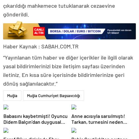
çıkarıldığı mahkemece tutuklanarak cezaevine
gönderildi.
Haber Kaynak : SABAH.COM.TR
“Yayınlanan tüm haber ve diğer içerikler ile ilgili olarak
yasal bildirimlerinizi bize iletişim sayfası üzerinden
iletiniz. En kısa süre içerisinde bildirimlerinize geri
dönüş sağlanılacaktır.”
Muğla
Muğla Cumhuriyet Başsavcılığı
Babasını kaybetmişti! Oyuncu
Anne acısıyla sarsılmıştı!
Didem Balçın’dan duygusal
Tarkan, turnesini neden
paylaşım
bırakmak istemediğini
açıkladı