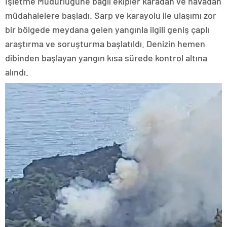
İşletme Müdürlüğüne bağlı ekipler karadan ve havadan
müdahalelere başladı. Sarp ve karayolu ile ulaşımı zor
bir bölgede meydana gelen yangınla ilgili geniş çaplı
araştırma ve soruşturma başlatıldı. Denizin hemen
dibinden başlayan yangın kısa sürede kontrol altına
alındı.