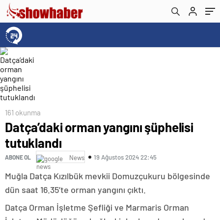
161 okunma
Datça’daki orman yangını şüphelisi
tutuklandı
19 Ağustos 2024 22:45
ABONE OL
News
Muğla Datça Kızılbük mevkii Domuzçukuru bölgesinde
dün saat 16.35’te orman yangını çıktı.
Datça Orman İşletme Şefliği ve Marmaris Orman