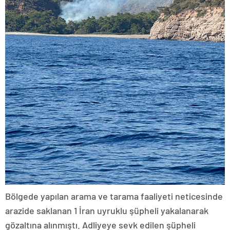
Bölgede yapılan arama ve tarama faaliyeti neticesinde
arazide saklanan 1 İran uyruklu şüpheli yakalanarak
gözaltına alınmıştı. Adliyeye sevk edilen şüpheli