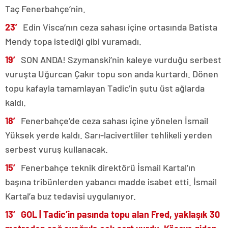
Taç Fenerbahçe’nin.
23′
Edin Visca’nın ceza sahası içine ortasında Batista
Mendy topa istediği gibi vuramadı.
19′
SON ANDA! Szymanski’nin kaleye vurduğu serbest
vuruşta Uğurcan Çakır topu son anda kurtardı. Dönen
topu kafayla tamamlayan Tadic’in şutu üst ağlarda
kaldı.
18′
Fenerbahçe’de ceza sahası içine yönelen İsmail
Yüksek yerde kaldı. Sarı-lacivertliler tehlikeli yerden
serbest vuruş kullanacak.
15′
Fenerbahçe teknik direktörü İsmail Kartal’ın
başına tribünlerden yabancı madde isabet etti. İsmail
Kartal’a buz tedavisi uygulanıyor.
13′ GOL | Tadic’in pasında topu alan Fred, yaklaşık 30