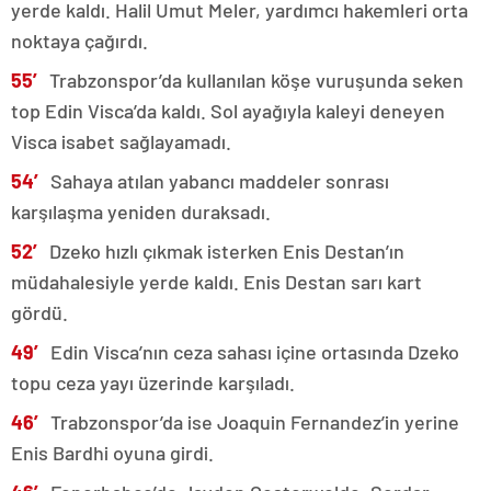
yerde kaldı. Halil Umut Meler, yardımcı hakemleri orta
noktaya çağırdı.
55′
Trabzonspor’da kullanılan köşe vuruşunda seken
top Edin Visca’da kaldı. Sol ayağıyla kaleyi deneyen
Visca isabet sağlayamadı.
54′
Sahaya atılan yabancı maddeler sonrası
karşılaşma yeniden duraksadı.
52′
Dzeko hızlı çıkmak isterken Enis Destan’ın
müdahalesiyle yerde kaldı. Enis Destan sarı kart
gördü.
49′
Edin Visca’nın ceza sahası içine ortasında Dzeko
topu ceza yayı üzerinde karşıladı.
46′
Trabzonspor’da ise Joaquin Fernandez’in yerine
Enis Bardhi oyuna girdi.