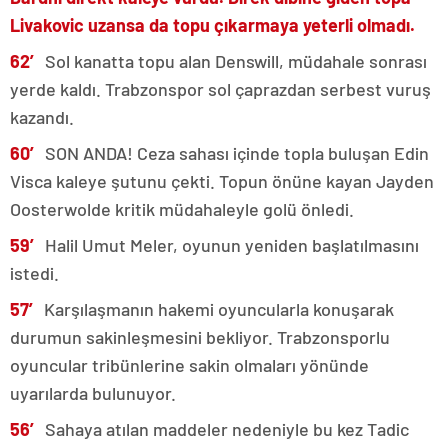
Livakovic uzansa da topu çıkarmaya yeterli olmadı.
62′
Sol kanatta topu alan Denswill, müdahale sonrası
yerde kaldı. Trabzonspor sol çaprazdan serbest vuruş
kazandı.
60′
SON ANDA! Ceza sahası içinde topla buluşan Edin
Visca kaleye şutunu çekti. Topun önüne kayan Jayden
Oosterwolde kritik müdahaleyle golü önledi.
59′
Halil Umut Meler, oyunun yeniden başlatılmasını
istedi.
57′
Karşılaşmanın hakemi oyuncularla konuşarak
durumun sakinleşmesini bekliyor. Trabzonsporlu
oyuncular tribünlerine sakin olmaları yönünde
uyarılarda bulunuyor.
56′
Sahaya atılan maddeler nedeniyle bu kez Tadic