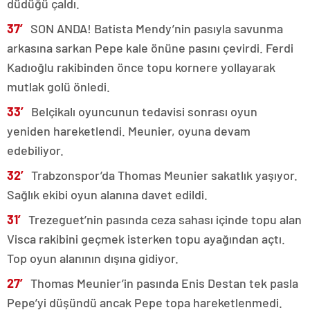
düdüğü çaldı.
37′
SON ANDA! Batista Mendy’nin pasıyla savunma
arkasına sarkan Pepe kale önüne pasını çevirdi. Ferdi
Kadıoğlu rakibinden önce topu kornere yollayarak
mutlak golü önledi.
33′
Belçikalı oyuncunun tedavisi sonrası oyun
yeniden hareketlendi. Meunier, oyuna devam
edebiliyor.
32′
Trabzonspor’da Thomas Meunier sakatlık yaşıyor.
Sağlık ekibi oyun alanına davet edildi.
31′
Trezeguet’nin pasında ceza sahası içinde topu alan
Visca rakibini geçmek isterken topu ayağından açtı.
Top oyun alanının dışına gidiyor.
27′
Thomas Meunier’in pasında Enis Destan tek pasla
Pepe’yi düşündü ancak Pepe topa hareketlenmedi.