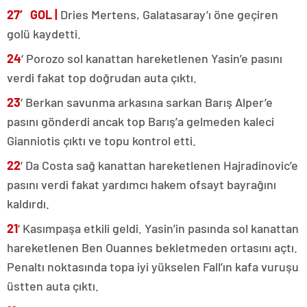
27′ GOL |
Dries Mertens, Galatasaray’ı öne geçiren
golü kaydetti.
24
‘ Porozo sol kanattan hareketlenen Yasin’e pasını
verdi fakat top doğrudan auta çıktı.
23
‘ Berkan savunma arkasına sarkan Barış Alper’e
pasını gönderdi ancak top Barış’a gelmeden kaleci
Gianniotis çıktı ve topu kontrol etti.
22
‘ Da Costa sağ kanattan hareketlenen Hajradinovic’e
pasını verdi fakat yardımcı hakem ofsayt bayrağını
kaldırdı.
21
‘ Kasımpaşa etkili geldi. Yasin’in pasında sol kanattan
hareketlenen Ben Ouannes bekletmeden ortasını açtı.
Penaltı noktasında topa iyi yükselen Fall’ın kafa vuruşu
üstten auta çıktı.