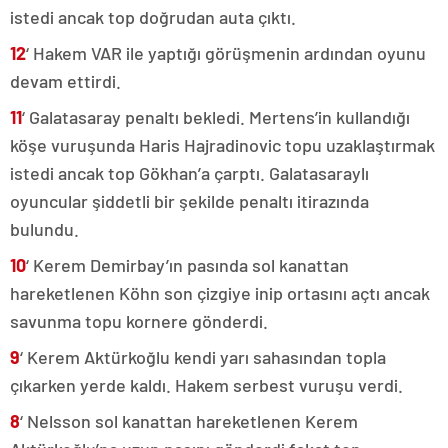
istedi ancak top doğrudan auta çıktı.
12
‘ Hakem VAR ile yaptığı görüşmenin ardından oyunu
devam ettirdi.
11
‘ Galatasaray penaltı bekledi. Mertens’in kullandığı
köşe vuruşunda Haris Hajradinovic topu uzaklaştırmak
istedi ancak top Gökhan’a çarptı. Galatasaraylı
oyuncular şiddetli bir şekilde penaltı itirazında
bulundu.
10
‘ Kerem Demirbay’ın pasında sol kanattan
hareketlenen Köhn son çizgiye inip ortasını açtı ancak
savunma topu kornere gönderdi.
9
‘ Kerem Aktürkoğlu kendi yarı sahasından topla
çıkarken yerde kaldı. Hakem serbest vuruşu verdi.
8
‘ Nelsson sol kanattan hareketlenen Kerem