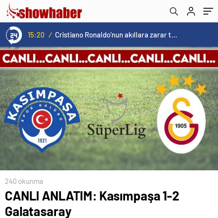
15:20
/
Cristiano Ronaldo’nun akıllara zarar tüm kariyerinin istatistiğini çıkardık !
240 okunma
CANLI ANLATIM: Kasımpaşa 1-2
Galatasaray