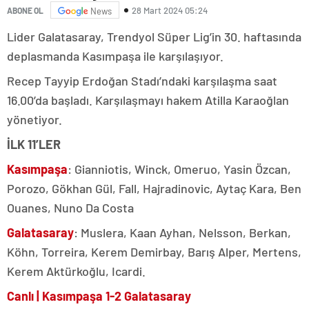
28 Mart 2024 05:24
ABONE OL
News
Lider Galatasaray, Trendyol Süper Lig’in 30. haftasında
deplasmanda Kasımpaşa ile karşılaşıyor.
Recep Tayyip Erdoğan Stadı’ndaki karşılaşma saat
16.00’da başladı. Karşılaşmayı hakem Atilla
Karaoğlan
yönetiyor.
İLK 11’LER
Kasımpaşa
: Gianniotis, Winck, Omeruo, Yasin Özcan,
Porozo, Gökhan Gül, Fall, Hajradinovic, Aytaç Kara, Ben
Ouanes, Nuno Da Costa
Galatasaray
: Muslera, Kaan Ayhan, Nelsson, Berkan,
Köhn, Torreira, Kerem Demirbay, Barış Alper, Mertens,
Kerem Aktürkoğlu, Icardi.
Canlı | Kasımpaşa 1-2 Galatasaray