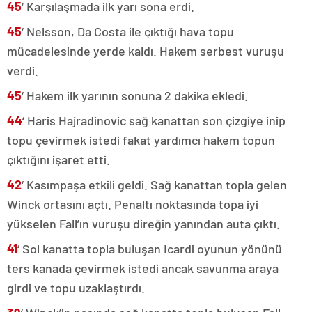
45
‘ Karşılaşmada ilk yarı sona erdi.
45
‘ Nelsson, Da Costa ile çıktığı hava topu
mücadelesinde yerde kaldı. Hakem serbest vuruşu
verdi.
45
‘ Hakem ilk yarının sonuna 2 dakika ekledi.
44
‘ Haris Hajradinovic sağ kanattan son çizgiye inip
topu çevirmek istedi fakat yardımcı hakem topun
çıktığını işaret etti.
42
‘ Kasımpaşa etkili geldi. Sağ kanattan topla gelen
Winck ortasını açtı. Penaltı noktasında topa iyi
yükselen Fall’ın vuruşu direğin yanından auta çıktı.
41
‘ Sol kanatta topla buluşan Icardi oyunun yönünü
ters kanada çevirmek istedi ancak savunma araya
girdi ve topu uzaklaştırdı.