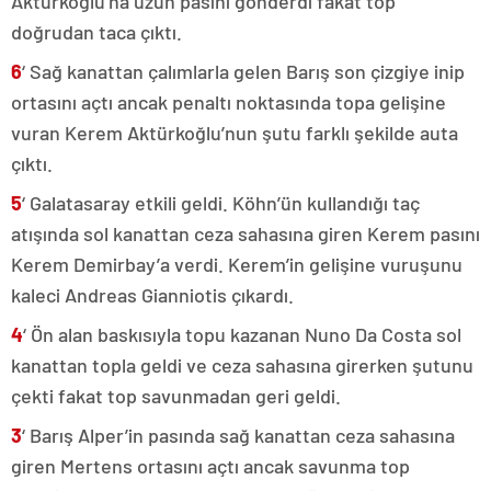
Aktürkoğlu’na uzun pasını gönderdi fakat top
doğrudan taca çıktı.
6
‘ Sağ kanattan çalımlarla gelen Barış son çizgiye inip
ortasını açtı ancak penaltı noktasında topa gelişine
vuran Kerem Aktürkoğlu’nun şutu farklı şekilde auta
çıktı.
5
‘ Galatasaray etkili geldi. Köhn’ün kullandığı taç
atışında sol kanattan ceza sahasına giren Kerem pasını
Kerem Demirbay’a verdi. Kerem’in gelişine vuruşunu
kaleci Andreas Gianniotis çıkardı.
4
‘ Ön alan baskısıyla topu kazanan Nuno Da Costa sol
kanattan topla geldi ve ceza sahasına girerken şutunu
çekti fakat top savunmadan geri geldi.
3
‘ Barış Alper’in pasında sağ kanattan ceza sahasına
giren Mertens ortasını açtı ancak savunma top