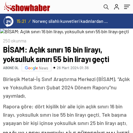
15:21
/
Norweç silahlı kuvvetleri kadınlardan oluşan özel kuvvetler eğitimlerini başlattı.
250 okunma
BİSAM: Açlık sınırı 16 bin lirayı,
yoksulluk sınırı 55 bin lirayı geçti
26 Mart 2024 01:36
ABONE OL
News
Birleşik Metal-İş Sınıf Araştırma Merkezi (BİSAM), “Açlık
ve Yoksulluk Sınırı Şubat 2024 Dönem Raporu”nu
yayımladı.
Rapora göre; dört kişilik bir aile için açlık sınırı 16 bin
lirayı, yoksulluk sınırı ise 55 bin lirayı geçti. Tek başına
yaşayan bir kişi içinse yoksulluk sınırı 25 bin lirayı aştı.