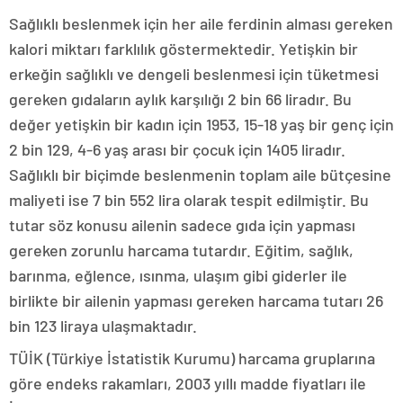
Sağlıklı beslenmek için her aile ferdinin alması gereken
kalori miktarı farklılık göstermektedir. Yetişkin bir
erkeğin sağlıklı ve dengeli beslenmesi için tüketmesi
gereken gıdaların aylık karşılığı 2 bin 66 liradır. Bu
değer yetişkin bir kadın için 1953, 15-18 yaş bir genç için
2 bin 129, 4-6 yaş arası bir çocuk için 1405 liradır.
Sağlıklı bir biçimde beslenmenin toplam aile bütçesine
maliyeti ise 7 bin 552 lira olarak tespit edilmiştir. Bu
tutar söz konusu ailenin sadece gıda için yapması
gereken zorunlu harcama tutardır. Eğitim, sağlık,
barınma, eğlence, ısınma, ulaşım gibi giderler ile
birlikte bir ailenin yapması gereken harcama tutarı 26
bin 123 liraya ulaşmaktadır.
TÜİK (Türkiye İstatistik Kurumu) harcama gruplarına
göre endeks rakamları, 2003 yıllı madde fiyatları ile