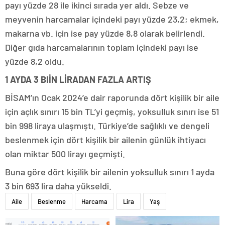
payı yüzde 28 ile ikinci sırada yer aldı. Sebze ve
meyvenin harcamalar içindeki payı yüzde 23,2; ekmek,
makarna vb. için ise pay yüzde 8,8 olarak belirlendi.
Diğer gıda harcamalarının toplam içindeki payı ise
yüzde 8,2 oldu.
1 AYDA 3 BIİN LİRADAN FAZLA ARTIŞ
BİSAM’ın Ocak 2024’e dair raporunda dört kişilik bir aile
için açlık sınırı 15 bin TL’yi geçmiş, yoksulluk sınırı ise 51
bin 998 liraya ulaşmıştı. Türkiye’de sağlıklı ve dengeli
beslenmek için dört kişilik bir ailenin günlük ihtiyacı
olan miktar 500 lirayı geçmişti.
Buna göre dört kişilik bir ailenin yoksulluk sınırı 1 ayda
3 bin 693 lira daha yükseldi.
Aile
Beslenme
Harcama
Lira
Yaş