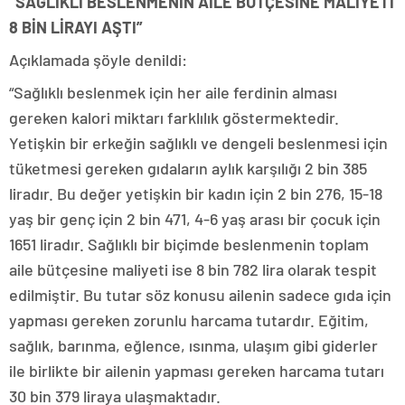
“SAĞLIKLI BESLENMENİN AİLE BÜTÇESİNE MALİYETİ
8 BİN LİRAYI AŞTI”
Açıklamada şöyle denildi:
“Sağlıklı beslenmek için her aile ferdinin alması
gereken kalori miktarı farklılık göstermektedir.
Yetişkin bir erkeğin sağlıklı ve dengeli beslenmesi için
tüketmesi gereken gıdaların aylık karşılığı 2 bin 385
liradır. Bu değer yetişkin bir kadın için 2 bin 276, 15-18
yaş bir genç için 2 bin 471, 4-6 yaş arası bir çocuk için
1651 liradır. Sağlıklı bir biçimde beslenmenin toplam
aile bütçesine maliyeti ise 8 bin 782 lira olarak tespit
edilmiştir. Bu tutar söz konusu ailenin sadece gıda için
yapması gereken zorunlu harcama tutardır. Eğitim,
sağlık, barınma, eğlence, ısınma, ulaşım gibi giderler
ile birlikte bir ailenin yapması gereken harcama tutarı
30 bin 379 liraya ulaşmaktadır.