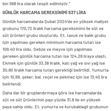
bin 568 lira olarak tespit edilmiştir.”
GÜNLÜK HARCAMA GEREKSİNİMİ 537 LİRA
Günlük harcamalarda Şubat 2024’de en yüksek maliyet
grubunu 170,72 liralık harcama gereksinimi ile süt ve
süt ürünleri grubu oluşturdu. Et, tavuk ve balık grubu
için yapılması gereken minimum harcama tutarı ise
109,40 lira oldu. Sebze ve meyve için yapılması
gereken günlük harcama tutarı ise 124,28 liraya ulaştı.
Ekmek için günlük 33,38 liralık, katı yağ ve sıvı yağ ise
30,80 liralık harcama tutarı gerektiği belirtildi. Yumurta
için 10,69, şeker, bal, reçel ve pekmez için ise 13,40 lira
belirlendi.
Daha dar bir gruplandırmaya göre ise harcamalarda
süt ve süt ürünlerinin payı yüzde 31,8 ile en yüksek
paya sahip oldu. Et, yumurta ve kurubaklagil grubunun