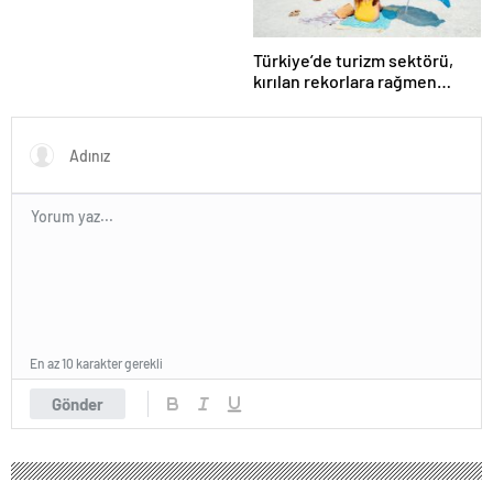
Türkiye’de turizm sektörü,
kırılan rekorlara rağmen
neden durgunluk yaşıyor?
En az 10 karakter gerekli
Gönder