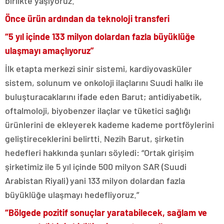
birlikte yaşıyoruz.’’
Önce ürün ardından da teknoloji transferi
“5 yıl içinde 133 milyon dolardan fazla büyüklüğe
ulaşmayı amaçlıyoruz”
İlk etapta merkezi sinir sistemi, kardiyovasküler
sistem, solunum ve onkoloji ilaçlarını Suudi halkı ile
buluşturacaklarını ifade eden Barut; antidiyabetik,
oftalmoloji, biyobenzer ilaçlar ve tüketici sağlığı
ürünlerini de ekleyerek kademe kademe portföylerini
geliştireceklerini belirtti. Nezih Barut, şirketin
hedefleri hakkında şunları söyledi: “Ortak girişim
şirketimiz ile 5 yıl içinde 500 milyon SAR (Suudi
Arabistan Riyali) yani 133 milyon dolardan fazla
büyüklüğe ulaşmayı hedefliyoruz.”
“Bölgede pozitif sonuçlar yaratabilecek, sağlam ve