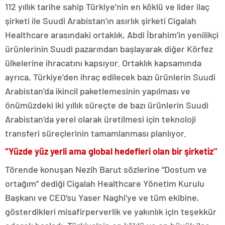
112 yıllık tarihe sahip Türkiye’nin en köklü ve lider ilaç
şirketi ile Suudi Arabistan’ın asırlık şirketi Cigalah
Healthcare arasındaki ortaklık, Abdi İbrahim’in yenilikçi
ürünlerinin Suudi pazarından başlayarak diğer Körfez
ülkelerine ihracatını kapsıyor. Ortaklık kapsamında
ayrıca, Türkiye’den ihraç edilecek bazı ürünlerin Suudi
Arabistan’da ikincil paketlemesinin yapılması ve
önümüzdeki iki yıllık süreçte de bazı ürünlerin Suudi
Arabistan’da yerel olarak üretilmesi için teknoloji
transferi süreçlerinin tamamlanması planlıyor.
“Yüzde yüz yerli ama global hedefleri olan bir şirketiz’’
Törende konuşan Nezih Barut sözlerine “Dostum ve
ortağım” dediği Cigalah Healthcare Yönetim Kurulu
Başkanı ve CEO’su Yaser Naghi’ye ve tüm ekibine,
gösterdikleri misafirperverlik ve yakınlık için teşekkür