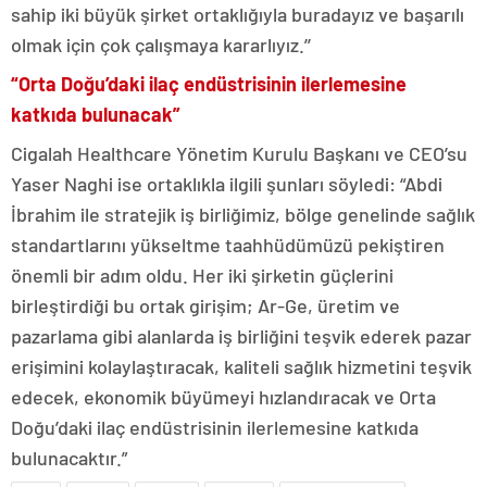
sahip iki büyük şirket ortaklığıyla buradayız ve başarılı
olmak için çok çalışmaya kararlıyız.’’
“Orta Doğu’daki ilaç endüstrisinin ilerlemesine
katkıda bulunacak”
Cigalah Healthcare Yönetim Kurulu Başkanı ve CEO’su
Yaser Naghi ise ortaklıkla ilgili şunları söyledi: “Abdi
İbrahim ile stratejik iş birliğimiz, bölge genelinde sağlık
standartlarını yükseltme taahhüdümüzü pekiştiren
önemli bir adım oldu. Her iki şirketin güçlerini
birleştirdiği bu ortak girişim; Ar-Ge, üretim ve
pazarlama gibi alanlarda iş birliğini teşvik ederek pazar
erişimini kolaylaştıracak, kaliteli sağlık hizmetini teşvik
edecek, ekonomik büyümeyi hızlandıracak ve Orta
Doğu’daki ilaç endüstrisinin ilerlemesine katkıda
bulunacaktır.”