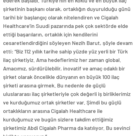
ederek başladı. Türkiye’nin en köklü ve en büyük ilaç
şirketinin başkanı olarak, ortaklığın duyurulduğu günü
tarihi bir başlangıç olarak nitelendiren ve Cigalah
Healthcare’in Suudi pazarında pek çok sektörde elde
ettiği başarıların, ortaklık için kendilerini
cesaretlendirdiğini söyleyen Nezih Barut, şöyle devam
etti: “Biz 112 yıllık tarihe sahip yüzde yüz yerli bir Türk
ilaç şirketiyiz. Ama hedeflerimiz her zaman global.
Amacımız, sürdürülebilir, inovatif ve amaç odaklı bir
şirket olarak öncelikle dünyanın en büyük 100 ilaç
şirketi arasına girmek. Bu nedenle de güçlü
uluslararası ilaç şirketleriyle çok değerli iş birliklerimiz
ve kurduğumuz ortak şirketler var. Şimdi bu güçlü
ortaklıkların arasına Cigalah Healthcare ile
kurduğumuz ve bugün sizlere takdim ettiğimiz
şirketimiz Abdi Cigalah Pharma da katılıyor. Bu sevinci