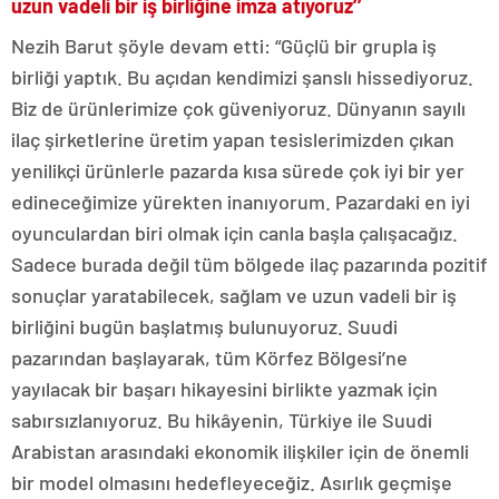
uzun vadeli bir iş birliğine imza atıyoruz’’
Nezih Barut şöyle devam etti: “Güçlü bir grupla iş
birliği yaptık. Bu açıdan kendimizi şanslı hissediyoruz.
Biz de ürünlerimize çok güveniyoruz. Dünyanın sayılı
ilaç şirketlerine üretim yapan tesislerimizden çıkan
yenilikçi ürünlerle pazarda kısa sürede çok iyi bir yer
edineceğimize yürekten inanıyorum. Pazardaki en iyi
oyunculardan biri olmak için canla başla çalışacağız.
Sadece burada değil tüm bölgede ilaç pazarında pozitif
sonuçlar yaratabilecek, sağlam ve uzun vadeli bir iş
birliğini bugün başlatmış bulunuyoruz. Suudi
pazarından başlayarak, tüm Körfez Bölgesi’ne
yayılacak bir başarı hikayesini birlikte yazmak için
sabırsızlanıyoruz. Bu hikâyenin, Türkiye ile Suudi
Arabistan arasındaki ekonomik ilişkiler için de önemli
bir model olmasını hedefleyeceğiz. Asırlık geçmişe