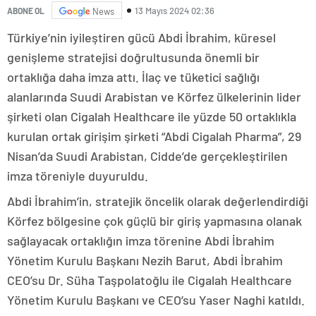
13 Mayıs 2024 02:36
ABONE OL
News
Türkiye’nin iyileştiren gücü Abdi İbrahim, küresel
genişleme stratejisi doğrultusunda önemli bir
ortaklığa daha imza attı. İlaç ve tüketici sağlığı
alanlarında Suudi Arabistan ve Körfez ülkelerinin lider
şirketi olan Cigalah Healthcare ile yüzde 50 ortaklıkla
kurulan ortak girişim şirketi “Abdi Cigalah Pharma”, 29
Nisan’da Suudi Arabistan, Cidde’de gerçekleştirilen
imza töreniyle duyuruldu.
Abdi İbrahim’in, stratejik öncelik olarak değerlendirdiği
Körfez bölgesine çok güçlü bir giriş yapmasına olanak
sağlayacak ortaklığın imza törenine Abdi İbrahim
Yönetim Kurulu Başkanı Nezih Barut, Abdi İbrahim
CEO’su Dr. Süha Taşpolatoğlu ile Cigalah Healthcare
Yönetim Kurulu Başkanı ve CEO’su Yaser Naghi katıldı.