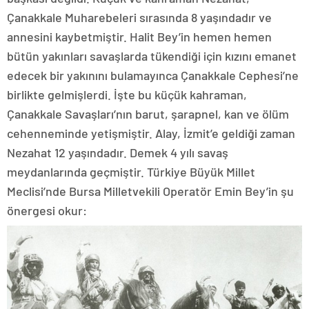
Çanakkale Muharebeleri sırasında 8 yaşındadır ve
annesini kaybetmiştir. Halit Bey’in hemen hemen
bütün yakınları savaşlarda tükendiği için kızını emanet
edecek bir yakınını bulamayınca Çanakkale Cephesi’ne
birlikte gelmişlerdi. İşte bu küçük kahraman,
Çanakkale Savaşları’nın barut, şarapnel, kan ve ölüm
cehenneminde yetişmiştir. Alay, İzmit’e geldiği zaman
Nezahat 12 yaşındadır. Demek 4 yılı savaş
meydanlarında geçmiştir. Türkiye Büyük Millet
Meclisi’nde Bursa Milletvekili Operatör Emin Bey’in şu
önergesi okur: