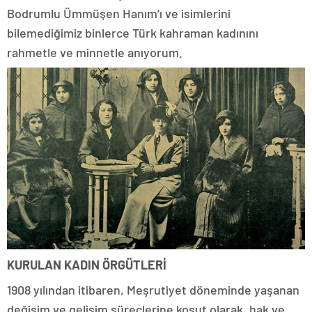
Bodrumlu Ümmüşen Hanım’ı ve isimlerini
bilemediğimiz binlerce Türk kahraman kadınını
rahmetle ve minnetle anıyorum.
KURULAN KADIN ÖRGÜTLERİ
1908 yılından itibaren, Meşrutiyet döneminde yaşanan
değişim ve gelişim süreçlerine koşut olarak, hak ve