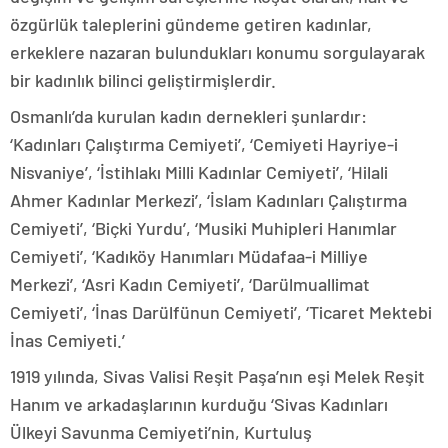
özgürlük taleplerini gündeme getiren kadınlar,
erkeklere nazaran bulundukları konumu sorgulayarak
bir kadınlık bilinci geliştirmişlerdir.
Osmanlı’da kurulan kadın dernekleri şunlardır:
‘Kadınları Çalıştırma Cemiyeti’, ‘Cemiyeti Hayriye-i
Nisvaniye’, ‘İstihlakı Milli Kadınlar Cemiyeti’, ‘Hilali
Ahmer Kadınlar Merkezi’, ‘İslam Kadınları Çalıştırma
Cemiyeti’, ‘Biçki Yurdu’, ‘Musiki Muhipleri Hanımlar
Cemiyeti’, ‘Kadıköy Hanımları Müdafaa-i Milliye
Merkezi’, ‘Asri Kadın Cemiyeti’, ‘Darülmuallimat
Cemiyeti’, ‘İnas Darülfünun Cemiyeti’, ‘Ticaret Mektebi
İnas Cemiyeti.’
1919 yılında, Sivas Valisi Reşit Paşa’nın eşi Melek Reşit
Hanım ve arkadaşlarının kurduğu ‘Sivas Kadınları
Ülkeyi Savunma Cemiyeti’nin, Kurtuluş