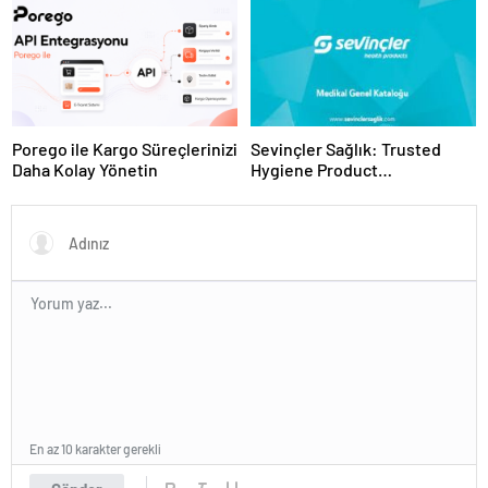
Porego ile Kargo Süreçlerinizi
Sevinçler Sağlık: Trusted
Daha Kolay Yönetin
Hygiene Product
Manufacturer in Turkey
En az 10 karakter gerekli