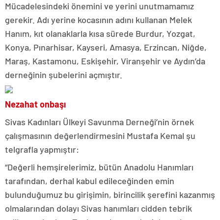
Mücadelesindeki önemini ve yerini unutmamamız
gerekir. Adı yerine kocasının adını kullanan Melek
Hanım, kıt olanaklarla kısa sürede Burdur, Yozgat,
Konya, Pınarhisar, Kayseri, Amasya, Erzincan, Niğde,
Maraş, Kastamonu, Eskişehir, Viranşehir ve Aydın’da
derneğinin şubelerini açmıştır.
Nezahat onbaşı
Sivas Kadınları Ülkeyi Savunma Derneği’nin örnek
çalışmasının değerlendirmesini Mustafa Kemal şu
telgrafla yapmıştır:
“Değerli hemşirelerimiz, bütün Anadolu Hanımları
tarafından, derhal kabul edileceğinden emin
bulunduğumuz bu girişimin, birincilik şerefini kazanmış
olmalarından dolayı Sivas hanımları cidden tebrik