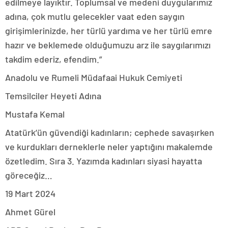
edilmeye layıktır. Toplumsal ve medeni duygularımız
adına, çok mutlu gelecekler vaat eden saygın
girişimlerinizde, her türlü yardıma ve her türlü emre
hazır ve beklemede olduğumuzu arz ile saygılarımızı
takdim ederiz, efendim.”
Anadolu ve Rumeli Müdafaai Hukuk Cemiyeti
Temsilciler Heyeti Adına
Mustafa Kemal
Atatürk’ün güvendiği kadınların; cephede savaşırken
ve kurdukları derneklerle neler yaptığını makalemde
özetledim. Sıra 3. Yazımda kadınları siyasi hayatta
göreceğiz…
19 Mart 2024
Ahmet Gürel