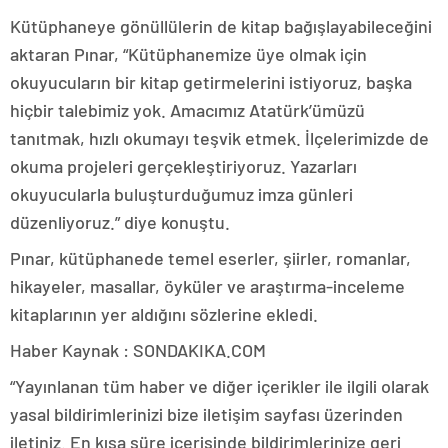
Kütüphaneye gönüllülerin de kitap bağışlayabileceğini
aktaran Pınar, “Kütüphanemize üye olmak için
okuyucuların bir kitap getirmelerini istiyoruz, başka
hiçbir talebimiz yok. Amacımız Atatürk’ümüzü
tanıtmak, hızlı okumayı teşvik etmek. İlçelerimizde de
okuma projeleri gerçekleştiriyoruz. Yazarları
okuyucularla buluşturduğumuz imza günleri
düzenliyoruz.” diye konuştu.
Pınar, kütüphanede temel eserler, şiirler, romanlar,
hikayeler, masallar, öyküler ve araştırma-inceleme
kitaplarının yer aldığını sözlerine ekledi.
Haber Kaynak : SONDAKIKA.COM
“Yayınlanan tüm haber ve diğer içerikler ile ilgili olarak
yasal bildirimlerinizi bize iletişim sayfası üzerinden
iletiniz. En kısa süre içerisinde bildirimlerinize geri