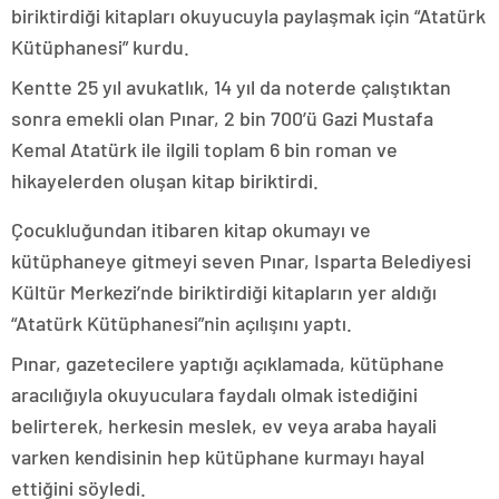
biriktirdiği kitapları okuyucuyla paylaşmak için “Atatürk
Kütüphanesi” kurdu.
Kentte 25 yıl avukatlık, 14 yıl da noterde çalıştıktan
sonra emekli olan Pınar, 2 bin 700’ü Gazi Mustafa
Kemal Atatürk ile ilgili toplam 6 bin roman ve
hikayelerden oluşan kitap biriktirdi.
Çocukluğundan itibaren kitap okumayı ve
kütüphaneye gitmeyi seven Pınar, Isparta Belediyesi
Kültür Merkezi’nde biriktirdiği kitapların yer aldığı
“Atatürk Kütüphanesi”nin açılışını yaptı.
Pınar, gazetecilere yaptığı açıklamada, kütüphane
aracılığıyla okuyuculara faydalı olmak istediğini
belirterek, herkesin meslek, ev veya araba hayali
varken kendisinin hep kütüphane kurmayı hayal
ettiğini söyledi.