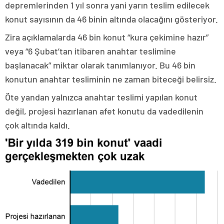
depremlerinden 1 yıl sonra yani yarın teslim edilecek
konut sayısının da 46 binin altında olacağını gösteriyor.
Zira açıklamalarda 46 bin konut “kura çekimine hazır”
veya “6 Şubat’tan itibaren anahtar teslimine
başlanacak” miktar olarak tanımlanıyor. Bu 46 bin
konutun anahtar tesliminin ne zaman biteceği belirsiz.
Öte yandan yalnızca anahtar teslimi yapılan konut
değil, projesi hazırlanan afet konutu da vadedilenin
çok altında kaldı.