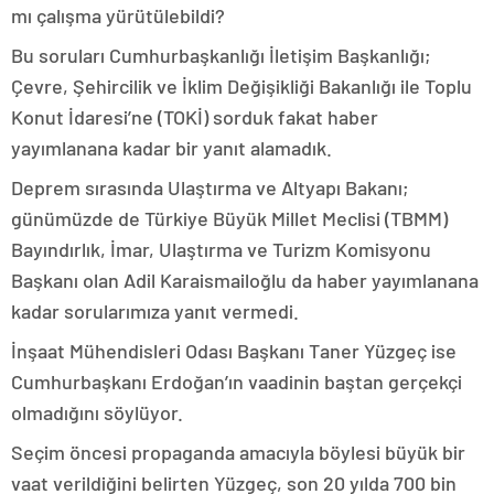
mı çalışma yürütülebildi?
Bu soruları Cumhurbaşkanlığı İletişim Başkanlığı;
Çevre, Şehircilik ve İklim Değişikliği Bakanlığı ile Toplu
Konut İdaresi’ne (TOKİ) sorduk fakat haber
yayımlanana kadar bir yanıt alamadık.
Deprem sırasında Ulaştırma ve Altyapı Bakanı;
günümüzde de Türkiye Büyük Millet Meclisi (TBMM)
Bayındırlık, İmar, Ulaştırma ve Turizm Komisyonu
Başkanı olan Adil Karaismailoğlu da haber yayımlanana
kadar sorularımıza yanıt vermedi.
İnşaat Mühendisleri Odası Başkanı Taner Yüzgeç ise
Cumhurbaşkanı Erdoğan’ın vaadinin baştan gerçekçi
olmadığını söylüyor.
Seçim öncesi propaganda amacıyla böylesi büyük bir
vaat verildiğini belirten Yüzgeç, son 20 yılda 700 bin