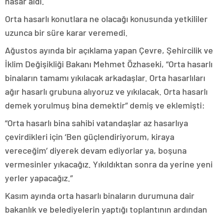
hasar aldı.
Orta hasarlı konutlara ne olacağı konusunda yetkililer
uzunca bir süre karar veremedi.
Ağustos ayında bir açıklama yapan Çevre, Şehircilik ve
İklim Değişikliği Bakanı Mehmet Özhaseki, “Orta hasarlı
binaların tamamı yıkılacak arkadaşlar. Orta hasarlıları
ağır hasarlı grubuna alıyoruz ve yıkılacak. Orta hasarlı
demek yorulmuş bina demektir” demiş ve eklemişti:
“Orta hasarlı bina sahibi vatandaşlar az hasarlıya
çevirdikleri için ‘Ben güçlendiriyorum, kiraya
vereceğim’ diyerek devam ediyorlar ya, boşuna
vermesinler yıkacağız. Yıkıldıktan sonra da yerine yeni
yerler yapacağız.”
Kasım ayında orta hasarlı binaların durumuna dair
bakanlık ve belediyelerin yaptığı toplantının ardından