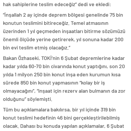
hak sahiplerine teslim edeceğiz” dedi ve ekledi:
“İnşallah 2 ay içinde deprem bölgesi genelinde 75 bin
konutun teslimini bitireceğiz. Temel atmasının
üzerinden 1 yıl geçmeden inşaatları bitirme sözümüzü
önemli ölçüde yerine getirerek, yıl sonuna kadar 200
bin evi teslim etmiş olacağız.”
Bakan Özhaseki, TOKİ’nin 6 Şubat depremlerine kadar
kadar yılda 60-70 bin civarında konut yaptığını, son 20
yılda 1 milyon 250 bin konut inşa eden kurumun kısa
sürede 850 bin konut yapmasının “kolay bir iş
olmayacağını”, “inşaat için rezerv alan bulmanın da zor
olduğunu” söylemişti.
Tüm bu açıklamalara bakılırsa, bir yıl içinde 319 bin
konut teslimi hedefinin 46 bini gerçekleştirilebilmiş
olacak. Dahası bu konuda yapılan açıklamalar, 6 Şubat