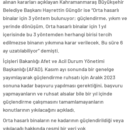
alınan kararları açıklayan Kahramanmaraş Büyükşehir
Belediye Başkanı Hayrettin Güngör ise “Orta hasarlı
binalar için 3 yöntem bulunuyor; güçlendirme, yıkım ve
yerinde dönüşüm. Orta hasarlı binalar için 1 yıl
içerisinde bu 3 yöntemden herhangi birisi tercih
edilmezse binanın yıkımına karar verilecek. Bu süre 6
ay uzatılabiliyor” demişti.
İçişleri Bakanlığı Afet ve Acil Durum Yönetimi
Başkanlığı (AFAD), Kasım ayı sonunda bir genelge
yayımlayarak güçlendirme ruhsatı için Aralık 2023
sonuna kadar başvuru yapılması gerektiğini, başvuru
yapmayanların ve ruhsat alsalar bile bir yıl içinde
güçlendirme çalışmasını tamamlamayanların
konutlarının yıkılacağını açıkladı.
Orta hasarlı binaların ne kadarının güçlendirildiği veya
yıkılacağı hakkında resmi bir veri yok.