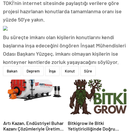
TOKİ’nin internet sitesinde paylaştığı verilere göre
projesi hazırlanan konutlarda tamamlanma oranı ise
yüzde 50’ye yakın.
Bu süreçte imkanı olan kişilerin konutlarını kendi
başlarına inşa edeceğini öngören İnşaat Mühendisleri
Odası Başkanı Yüzgeç, imkanı olmayan kişilerin ise
konteyner kentlerde zorluk yaşayacağını söylüyor.
Bakan
Deprem
İnşa
Konut
Süre
Artı Kazan, Endüstriyel Buhar
Bitkigrow ile Bitki
Kazanı Çözümleriyle Üretim
Yetiştiriciliğinde Doğru