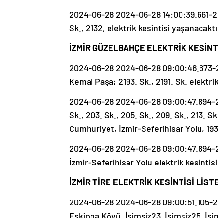
2024-06-28 2024-06-28 14:00:39.661-202
Sk., 2132, elektrik kesintisi yaşanacaktı
İZMİR GÜZELBAHÇE ELEKTRİK KESİNTİ
2024-06-28 2024-06-28 09:00:46.673-2
Kemal Paşa; 2193. Sk., 2191. Sk. elektrik
2024-06-28 2024-06-28 09:00:47.894-20
Sk., 203. Sk., 205. Sk., 209. Sk., 213. Sk.
Cumhuriyet, İzmir-Seferihisar Yolu, 193. 
2024-06-28 2024-06-28 09:00:47.894-202
İzmir-Seferihisar Yolu elektrik kesintis
İZMİR TİRE ELEKTRİK KESİNTİSİ LİST
2024-06-28 2024-06-28 09:00:51.105-20
Eskioba Köyü, İsimsiz23, İsimsiz25, İsim