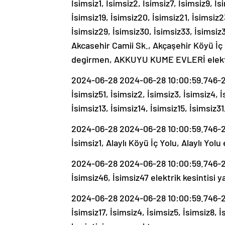
İsimsiz1, İsimsiz2, İsimsiz7, İsimsiz9, İs
İsimsiz19, İsimsiz20, İsimsiz21, İsimsiz2
İsimsiz29, İsimsiz30, İsimsiz33, İsimsiz3
Akcasehir Camii Sk., Akçaşehir Köyü İç 
degirmen, AKKUYU KUME EVLERİ elektri
2024-06-28 2024-06-28 10:00:59.746-20
İsimsiz51, İsimsiz2, İsimsiz3, İsimsiz4, İ
İsimsiz13, İsimsiz14, İsimsiz15, İsimsiz
2024-06-28 2024-06-28 10:00:59.746-202
İsimsiz1, Alaylı Köyü İç Yolu, Alaylı Yolu
2024-06-28 2024-06-28 10:00:59.746-20
İsimsiz46, İsimsiz47 elektrik kesintisi y
2024-06-28 2024-06-28 10:00:59.746-20
İsimsiz17, İsimsiz4, İsimsiz5, İsimsiz8,