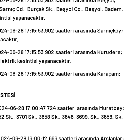
4-06-28 17:15:53.902 saatleri arasında Beşyol;
, Sarnıç Cd., Burçak Sk., Beşyol Cd., Beşyol, Badem,
ntisi yaşanacaktır.
4-06-28 17:15:53.902 saatleri arasında Sarnıçköy;
nacaktır.
4-06-28 17:15:53.902 saatleri arasında Kurudere;
ektrik kesintisi yaşanacaktır.
4-06-28 17:15:53.902 saatleri arasında Karaçam;
İSTESİ
24-06-28 17:00:47.724 saatleri arasında Muratbey;
52 Sk., 3701 Sk., 3658 Sk., 3646, 3699. Sk., 3658. Sk.
24-06-28 16:00:12.666 saatleri arasında Arslanlar;