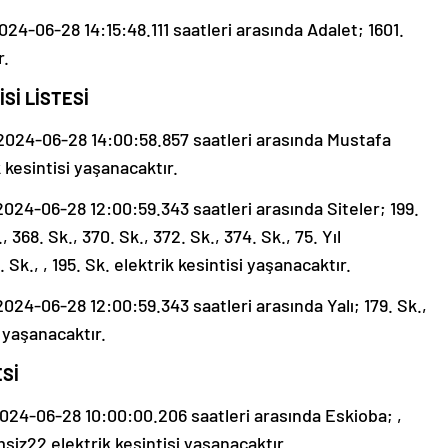
4-06-28 14:15:48.111 saatleri arasında Adalet; 1601.
r.
Sİ LİSTESİ
024-06-28 14:00:58.857 saatleri arasında Mustafa
 kesintisi yaşanacaktır.
24-06-28 12:00:59.343 saatleri arasında Siteler; 199.
, 368. Sk., 370. Sk., 372. Sk., 374. Sk., 75. Yıl
Sk., , 195. Sk. elektrik kesintisi yaşanacaktır.
4-06-28 12:00:59.343 saatleri arasında Yalı; 179. Sk.,
i yaşanacaktır.
ESİ
24-06-28 10:00:00.206 saatleri arasında Eskioba; ,
siz22 elektrik kesintisi yaşanacaktır.