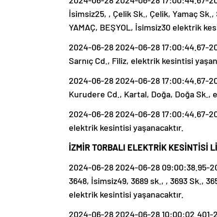
2024-06-28 2024-06-28 17:00:44.67-202
İsimsiz25, , Çelik Sk., Çelik, Yamaç Sk.
YAMAÇ, BEŞYOL, İsimsiz30 elektrik kesi
2024-06-28 2024-06-28 17:00:44.67-202
Sarnıç Cd., Filiz, elektrik kesintisi yaşa
2024-06-28 2024-06-28 17:00:44.67-202
Kurudere Cd., Kartal, Doğa, Doğa Sk., el
2024-06-28 2024-06-28 17:00:44.67-202
elektrik kesintisi yaşanacaktır.
İZMİR TORBALI ELEKTRİK KESİNTİSİ L
2024-06-28 2024-06-28 09:00:38.95-20
3648, İsimsiz49, 3689 sk., , 3693 Sk., 36
elektrik kesintisi yaşanacaktır.
2024-06-28 2024-06-28 10:00:02.401-20