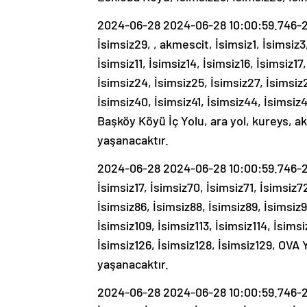
2024-06-28 2024-06-28 10:00:59.746-20
İsimsiz29, , akmescit, İsimsiz1, İsimsiz3,
İsimsiz11, İsimsiz14, İsimsiz16, İsimsiz17
İsimsiz24, İsimsiz25, İsimsiz27, İsimsiz2
İsimsiz40, İsimsiz41, İsimsiz44, İsimsi
Başköy Köyü İç Yolu, ara yol, kureys, a
yaşanacaktır.
2024-06-28 2024-06-28 10:00:59.746-202
İsimsiz17, İsimsiz70, İsimsiz71, İsimsiz7
İsimsiz86, İsimsiz88, İsimsiz89, İsimsiz9
İsimsiz109, İsimsiz113, İsimsiz114, İsimsi
İsimsiz126, İsimsiz128, İsimsiz129, OVA 
yaşanacaktır.
2024-06-28 2024-06-28 10:00:59.746-20