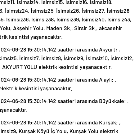
imsiz11, İsimsiz14, İsimsiz15, İsimsiz16, İsimsiz18,
3, İsimsiz24, İsimsiz25, İsimsiz26, İsimsiz27, İsimsiz28,
5, İsimsiz36, İsimsiz38, İsimsiz39, İsimsiz40, İsimsiz43,
Yolu, Akşehir Yolu, Maden Sk., Sirsir Sk., akcasehir
k kesintisi yaşanacaktır.
24-06-28 15:30:14.142 saatleri arasında Akyurt; ,
simsiz5, İsimsiz7, İsimsiz8, İsimsiz9, İsimsiz10, İsimsiz12,
31, AKYURT YOLU elektrik kesintisi yaşanacaktır.
4-06-28 15:30:14.142 saatleri arasında Alaylı; ,
 elektrik kesintisi yaşanacaktır.
24-06-28 15:30:14.142 saatleri arasında Büyükkale; ,
aşanacaktır.
24-06-28 15:30:14.142 saatleri arasında Kurşak; ,
 İsimsiz9, Kurşak Köyü İç Yolu, Kurşak Yolu elektrik