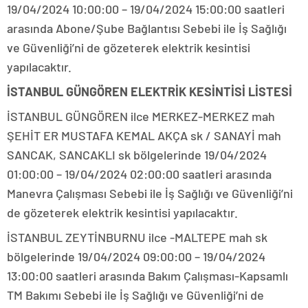
19/04/2024 10:00:00 – 19/04/2024 15:00:00 saatleri
arasında Abone/Şube Bağlantısı Sebebi ile İş Sağlığı
ve Güvenliği’ni de gözeterek elektrik kesintisi
yapılacaktır.
İSTANBUL GÜNGÖREN ELEKTRİK KESİNTİSİ LİSTESİ
İSTANBUL GÜNGÖREN ilce MERKEZ-MERKEZ mah
ŞEHİT ER MUSTAFA KEMAL AKÇA sk / SANAYİ mah
SANCAK, SANCAKLI sk bölgelerinde 19/04/2024
01:00:00 – 19/04/2024 02:00:00 saatleri arasında
Manevra Çalışması Sebebi ile İş Sağlığı ve Güvenliği’ni
de gözeterek elektrik kesintisi yapılacaktır.
İSTANBUL ZEYTİNBURNU ilce -MALTEPE mah sk
bölgelerinde 19/04/2024 09:00:00 – 19/04/2024
13:00:00 saatleri arasında Bakım Çalışması-Kapsamlı
TM Bakımı Sebebi ile İş Sağlığı ve Güvenliği’ni de