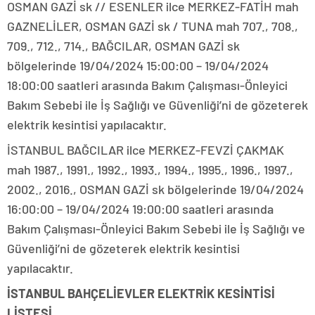
OSMAN GAZİ sk // ESENLER ilce MERKEZ-FATİH mah
GAZNELİLER, OSMAN GAZİ sk / TUNA mah 707., 708.,
709., 712., 714., BAĞCILAR, OSMAN GAZİ sk
bölgelerinde 19/04/2024 15:00:00 – 19/04/2024
18:00:00 saatleri arasında Bakım Çalışması-Önleyici
Bakım Sebebi ile İş Sağlığı ve Güvenliği’ni de gözeterek
elektrik kesintisi yapılacaktır.
İSTANBUL BAĞCILAR ilce MERKEZ-FEVZİ ÇAKMAK
mah 1987., 1991., 1992., 1993., 1994., 1995., 1996., 1997.,
2002., 2016., OSMAN GAZİ sk bölgelerinde 19/04/2024
16:00:00 – 19/04/2024 19:00:00 saatleri arasında
Bakım Çalışması-Önleyici Bakım Sebebi ile İş Sağlığı ve
Güvenliği’ni de gözeterek elektrik kesintisi
yapılacaktır.
İSTANBUL BAHÇELİEVLER ELEKTRİK KESİNTİSİ
LİSTESİ