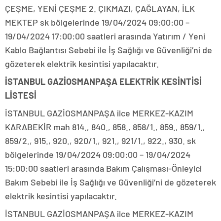
ÇEŞME, YENİ ÇEŞME 2. ÇIKMAZI, ÇAĞLAYAN, İLK
MEKTEP sk bölgelerinde 19/04/2024 09:00:00 –
19/04/2024 17:00:00 saatleri arasında Yatırım / Yeni
Kablo Bağlantısı Sebebi ile İş Sağlığı ve Güvenliği’ni de
gözeterek elektrik kesintisi yapılacaktır.
İSTANBUL GAZİOSMANPAŞA ELEKTRİK KESİNTİSİ
LİSTESİ
İSTANBUL GAZİOSMANPAŞA ilce MERKEZ-KAZIM
KARABEKİR mah 814., 840., 858., 858/1., 859., 859/1.,
859/2., 915., 920., 920/1., 921., 921/1., 922., 930. sk
bölgelerinde 19/04/2024 09:00:00 – 19/04/2024
15:00:00 saatleri arasında Bakım Çalışması-Önleyici
Bakım Sebebi ile İş Sağlığı ve Güvenliği’ni de gözeterek
elektrik kesintisi yapılacaktır.
İSTANBUL GAZİOSMANPAŞA ilce MERKEZ-KAZIM