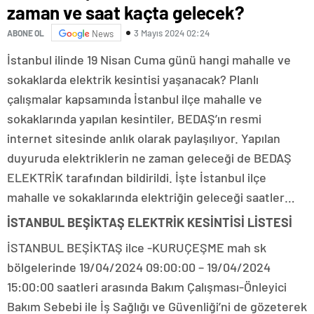
zaman ve saat kaçta gelecek?
3 Mayıs 2024 02:24
ABONE OL
News
İstanbul ilinde 19 Nisan Cuma günü hangi mahalle ve
sokaklarda elektrik kesintisi yaşanacak? Planlı
çalışmalar kapsamında İstanbul ilçe mahalle ve
sokaklarında yapılan kesintiler, BEDAŞ’ın resmi
internet sitesinde anlık olarak paylaşılıyor. Yapılan
duyuruda elektriklerin ne zaman geleceği de BEDAŞ
ELEKTRİK tarafından bildirildi. İşte İstanbul ilçe
mahalle ve sokaklarında elektriğin geleceği saatler…
İSTANBUL BEŞİKTAŞ ELEKTRİK KESİNTİSİ LİSTESİ
İSTANBUL BEŞİKTAŞ ilce -KURUÇEŞME mah sk
bölgelerinde 19/04/2024 09:00:00 – 19/04/2024
15:00:00 saatleri arasında Bakım Çalışması-Önleyici
Bakım Sebebi ile İş Sağlığı ve Güvenliği’ni de gözeterek