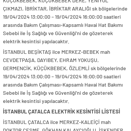
KÜÇÜKBEBEK, KÜÇÜKBEBEK DERE, YENİYOL
ÇIKMAZI, İBRİKTAR, İBRİKTAR ARALIĞI sk bölgelerinde
19/04/2024 13:00:00 – 19/04/2024 16:00:00 saatleri
arasında Bakım Çalışması-Kapsamlı Havai Hat Bakımı
Sebebi ile İş Sağlığı ve Güvenliği’ni de gözeterek
elektrik kesintisi yapılacaktır.
İSTANBUL BEŞİKTAŞ ilce MERKEZ-BEBEK mah
CEVDETPAŞA, DAYIBEY, EHRAM YOKUŞU,
GERMENCİK, KÜÇÜKBEBEK, ÖZLEMLİ sk bölgelerinde
19/04/2024 13:00:00 – 19/04/2024 16:00:00 saatleri
arasında Bakım Çalışması-Kapsamlı Havai Hat Bakımı
Sebebi ile İş Sağlığı ve Güvenliği’ni de gözeterek
elektrik kesintisi yapılacaktır.
İSTANBUL ÇATALCA ELEKTRİK KESİNTİSİ LİSTESİ
İSTANBUL ÇATALCA ilce MERKEZ-KALEİÇİ mah
DOKTOR ÇEŞME, GÖKHAN KALAYCIOĞLU, İSKENDER