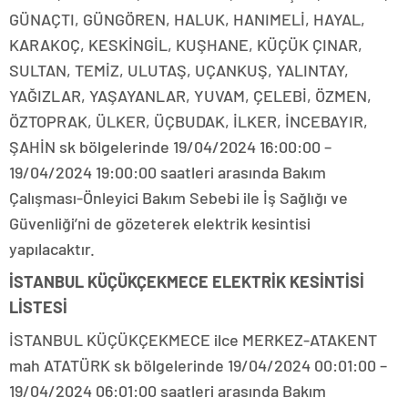
GÜNAÇTI, GÜNGÖREN, HALUK, HANIMELİ, HAYAL,
KARAKOÇ, KESKİNGİL, KUŞHANE, KÜÇÜK ÇINAR,
SULTAN, TEMİZ, ULUTAŞ, UÇANKUŞ, YALINTAY,
YAĞIZLAR, YAŞAYANLAR, YUVAM, ÇELEBİ, ÖZMEN,
ÖZTOPRAK, ÜLKER, ÜÇBUDAK, İLKER, İNCEBAYIR,
ŞAHİN sk bölgelerinde 19/04/2024 16:00:00 –
19/04/2024 19:00:00 saatleri arasında Bakım
Çalışması-Önleyici Bakım Sebebi ile İş Sağlığı ve
Güvenliği’ni de gözeterek elektrik kesintisi
yapılacaktır.
İSTANBUL KÜÇÜKÇEKMECE ELEKTRİK KESİNTİSİ
LİSTESİ
İSTANBUL KÜÇÜKÇEKMECE ilce MERKEZ-ATAKENT
mah ATATÜRK sk bölgelerinde 19/04/2024 00:01:00 –
19/04/2024 06:01:00 saatleri arasında Bakım