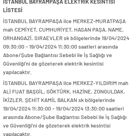
İSTANBUL BAYRAMPAŞA ELEKTRİK KESİNTİSİ
LİSTESİ
İSTANBUL BAYRAMPAŞA ilce MERKEZ-MURATPAŞA
mah CEMİYET, CUMHURİYET, HASAN PAŞA, NAME,
ORHANGAZİ, SIRAEVLER sk bölgelerinde 19/04/2024
09:30:00 – 19/04/2024 11:30:00 saatleri arasında
Abone/Şube Bağlantısı Sebebi ile İş Sağlığı ve
Güvenliği’ni de gözeterek elektrik kesintisi
yapılacaktır.
İSTANBUL BAYRAMPAŞA ilce MERKEZ-YILDIRIM mah
ALİ FUAT BAŞGİL, GÖKTÜRK, HAZİNE, ZONGULDAK,
İKİZLER, ŞEHİT KAMİL BALKAN sk bölgelerinde
19/04/2024 11:30:00 – 19/04/2024 13:30:00 saatleri
arasında Abone/Şube Bağlantısı Sebebi ile İş Sağlığı
ve Güvenliği’ni de gözeterek elektrik kesintisi
yapılacaktır.