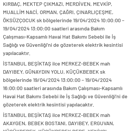
KIRBAÇ, MEKTEP ÇIKMAZI, MERDİVEN, MEVKİP,
MUALLİM NACİ, ORMAN, ÇAĞRI, ÇINARLIÇEŞME,
ÖKSÜZÇOCUK sk bölgelerinde 19/04/2024 10:00:00 –
19/04/2024 13:00:00 saatleri arasında Bakım
Çalışması-Kapsamlı Havai Hat Bakımı Sebebi ile İş
Sağlığı ve Güvenliği’ni de gözeterek elektrik kesintisi
yapılacaktır.
İSTANBUL BEŞİKTAŞ ilce MERKEZ-BEBEK mah
DAYIBEY, GÜNAYDIN YOLU, KÜÇÜKBEBEK sk
bölgelerinde 19/04/2024 13:00:00 – 19/04/2024
16:00:00 saatleri arasında Bakım Çalışması-Kapsamlı
Havai Hat Bakımı Sebebi ile İş Sağlığı ve Güvenliği’ni de
gözeterek elektrik kesintisi yapılacaktır.
İSTANBUL BEŞİKTAŞ ilce MERKEZ-BEBEK mah
AKAYGEN, BEBEK BOSTANI, DAYIBEY, ERGUVAN,