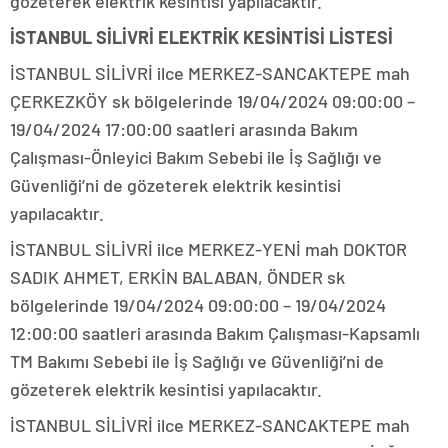
gözeterek elektrik kesintisi yapılacaktır.
İSTANBUL SİLİVRİ ELEKTRİK KESİNTİSİ LİSTESİ
İSTANBUL SİLİVRİ ilce MERKEZ-SANCAKTEPE mah
ÇERKEZKÖY sk bölgelerinde 19/04/2024 09:00:00 –
19/04/2024 17:00:00 saatleri arasında Bakım
Çalışması-Önleyici Bakım Sebebi ile İş Sağlığı ve
Güvenliği’ni de gözeterek elektrik kesintisi
yapılacaktır.
İSTANBUL SİLİVRİ ilce MERKEZ-YENİ mah DOKTOR
SADIK AHMET, ERKİN BALABAN, ÖNDER sk
bölgelerinde 19/04/2024 09:00:00 – 19/04/2024
12:00:00 saatleri arasında Bakım Çalışması-Kapsamlı
TM Bakımı Sebebi ile İş Sağlığı ve Güvenliği’ni de
gözeterek elektrik kesintisi yapılacaktır.
İSTANBUL SİLİVRİ ilce MERKEZ-SANCAKTEPE mah