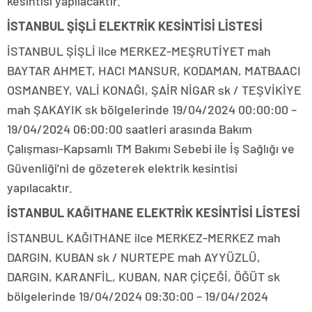
kesintisi yapılacaktır.
İSTANBUL ŞİŞLİ ELEKTRİK KESİNTİSİ LİSTESİ
İSTANBUL ŞİŞLİ ilce MERKEZ-MEŞRUTİYET mah
BAYTAR AHMET, HACI MANSUR, KODAMAN, MATBAACI
OSMANBEY, VALİ KONAĞI, ŞAİR NİGAR sk / TEŞVİKİYE
mah ŞAKAYIK sk bölgelerinde 19/04/2024 00:00:00 –
19/04/2024 06:00:00 saatleri arasında Bakım
Çalışması-Kapsamlı TM Bakımı Sebebi ile İş Sağlığı ve
Güvenliği’ni de gözeterek elektrik kesintisi
yapılacaktır.
İSTANBUL KAĞITHANE ELEKTRİK KESİNTİSİ LİSTESİ
İSTANBUL KAĞITHANE ilce MERKEZ-MERKEZ mah
DARGIN, KUBAN sk / NURTEPE mah AYYÜZLÜ,
DARGIN, KARANFİL, KUBAN, NAR ÇİÇEĞİ, ÖĞÜT sk
bölgelerinde 19/04/2024 09:30:00 – 19/04/2024