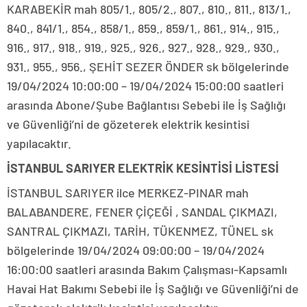
KARABEKİR mah 805/1., 805/2., 807., 810., 811., 813/1.,
840., 841/1., 854., 858/1., 859., 859/1., 861., 914., 915.,
916., 917., 918., 919., 925., 926., 927., 928., 929., 930.,
931., 955., 956., ŞEHİT SEZER ÖNDER sk bölgelerinde
19/04/2024 10:00:00 – 19/04/2024 15:00:00 saatleri
arasında Abone/Şube Bağlantısı Sebebi ile İş Sağlığı
ve Güvenliği’ni de gözeterek elektrik kesintisi
yapılacaktır.
İSTANBUL SARIYER ELEKTRİK KESİNTİSİ LİSTESİ
İSTANBUL SARIYER ilce MERKEZ-PINAR mah
BALABANDERE, FENER ÇİÇEĞİ , SANDAL ÇIKMAZI,
SANTRAL ÇIKMAZI, TARİH, TÜKENMEZ, TÜNEL sk
bölgelerinde 19/04/2024 09:00:00 – 19/04/2024
16:00:00 saatleri arasında Bakım Çalışması-Kapsamlı
Havai Hat Bakımı Sebebi ile İş Sağlığı ve Güvenliği’ni de