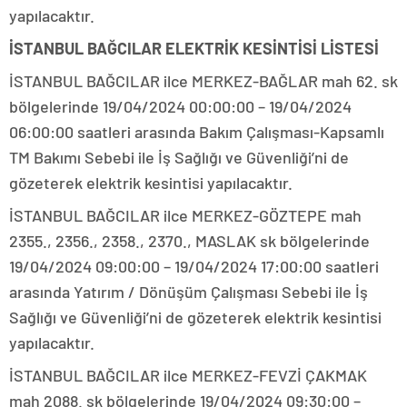
yapılacaktır.
İSTANBUL BAĞCILAR ELEKTRİK KESİNTİSİ LİSTESİ
İSTANBUL BAĞCILAR ilce MERKEZ-BAĞLAR mah 62. sk
bölgelerinde 19/04/2024 00:00:00 – 19/04/2024
06:00:00 saatleri arasında Bakım Çalışması-Kapsamlı
TM Bakımı Sebebi ile İş Sağlığı ve Güvenliği’ni de
gözeterek elektrik kesintisi yapılacaktır.
İSTANBUL BAĞCILAR ilce MERKEZ-GÖZTEPE mah
2355., 2356., 2358., 2370., MASLAK sk bölgelerinde
19/04/2024 09:00:00 – 19/04/2024 17:00:00 saatleri
arasında Yatırım / Dönüşüm Çalışması Sebebi ile İş
Sağlığı ve Güvenliği’ni de gözeterek elektrik kesintisi
yapılacaktır.
İSTANBUL BAĞCILAR ilce MERKEZ-FEVZİ ÇAKMAK
mah 2088. sk bölgelerinde 19/04/2024 09:30:00 –