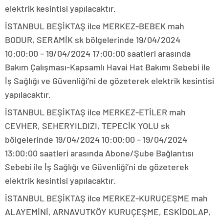
elektrik kesintisi yapılacaktır.
İSTANBUL BEŞİKTAŞ ilce MERKEZ-BEBEK mah
BODUR, SERAMİK sk bölgelerinde 19/04/2024
10:00:00 – 19/04/2024 17:00:00 saatleri arasında
Bakım Çalışması-Kapsamlı Havai Hat Bakımı Sebebi ile
İş Sağlığı ve Güvenliği’ni de gözeterek elektrik kesintisi
yapılacaktır.
İSTANBUL BEŞİKTAŞ ilce MERKEZ-ETİLER mah
CEVHER, SEHERYILDIZI, TEPECİK YOLU sk
bölgelerinde 19/04/2024 10:00:00 – 19/04/2024
13:00:00 saatleri arasında Abone/Şube Bağlantısı
Sebebi ile İş Sağlığı ve Güvenliği’ni de gözeterek
elektrik kesintisi yapılacaktır.
İSTANBUL BEŞİKTAŞ ilce MERKEZ-KURUÇEŞME mah
ALAYEMİNİ, ARNAVUTKÖY KURUÇEŞME, ESKİDOLAP,