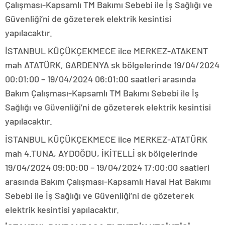
Çalışması-Kapsamlı TM Bakımı Sebebi ile İş Sağlığı ve
Güvenliği’ni de gözeterek elektrik kesintisi
yapılacaktır.
İSTANBUL KÜÇÜKÇEKMECE ilce MERKEZ-ATAKENT
mah ATATÜRK, GARDENYA sk bölgelerinde 19/04/2024
00:01:00 – 19/04/2024 06:01:00 saatleri arasında
Bakım Çalışması-Kapsamlı TM Bakımı Sebebi ile İş
Sağlığı ve Güvenliği’ni de gözeterek elektrik kesintisi
yapılacaktır.
İSTANBUL KÜÇÜKÇEKMECE ilce MERKEZ-ATATÜRK
mah 4.TUNA, AYDOĞDU, İKİTELLİ sk bölgelerinde
19/04/2024 09:00:00 – 19/04/2024 17:00:00 saatleri
arasında Bakım Çalışması-Kapsamlı Havai Hat Bakımı
Sebebi ile İş Sağlığı ve Güvenliği’ni de gözeterek
elektrik kesintisi yapılacaktır.