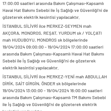
17:00:00 saatleri arasında Bakım Çalışması-Kapsamlı
Havai Hat Bakımı Sebebi ile İş Sağlığı ve Güvenliği’ni de
gözeterek elektrik kesintisi yapılacaktır.
İSTANBUL SİLİVRİ ilce MERKEZ-SEYMEN mah
AKÇORA, MONDROS, REŞAT, YURDUM sk / YOLÇATI
mah HUDUBOYU, MONDROS sk bölgelerinde
19/04/2024 09:00:00 – 19/04/2024 17:00:00 saatleri
arasında Bakım Çalışması-Kapsamlı Havai Hat Bakımı
Sebebi ile İş Sağlığı ve Güvenliği’ni de gözeterek
elektrik kesintisi yapılacaktır.
İSTANBUL SİLİVRİ ilce MERKEZ-YENİ mah ABDULLAH
DİRİK, SAİT GİRGİN, ÖNDER sk bölgelerinde
19/04/2024 13:00:00 – 19/04/2024 16:00:00 saatleri
arasında Bakım Çalışması-Kapsamlı TM Bakımı Sebebi
ile İş Sağlığı ve Güvenliği’ni de gözeterek elektrik