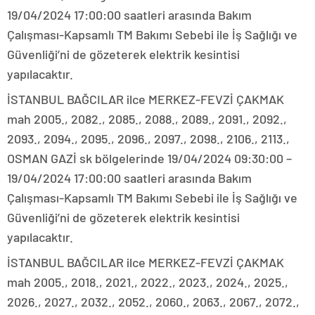
19/04/2024 17:00:00 saatleri arasında Bakım
Çalışması-Kapsamlı TM Bakımı Sebebi ile İş Sağlığı ve
Güvenliği’ni de gözeterek elektrik kesintisi
yapılacaktır.
İSTANBUL BAĞCILAR ilce MERKEZ-FEVZİ ÇAKMAK
mah 2005., 2082., 2085., 2088., 2089., 2091., 2092.,
2093., 2094., 2095., 2096., 2097., 2098., 2106., 2113.,
OSMAN GAZİ sk bölgelerinde 19/04/2024 09:30:00 –
19/04/2024 17:00:00 saatleri arasında Bakım
Çalışması-Kapsamlı TM Bakımı Sebebi ile İş Sağlığı ve
Güvenliği’ni de gözeterek elektrik kesintisi
yapılacaktır.
İSTANBUL BAĞCILAR ilce MERKEZ-FEVZİ ÇAKMAK
mah 2005., 2018., 2021., 2022., 2023., 2024., 2025.,
2026., 2027., 2032., 2052., 2060., 2063., 2067., 2072.,