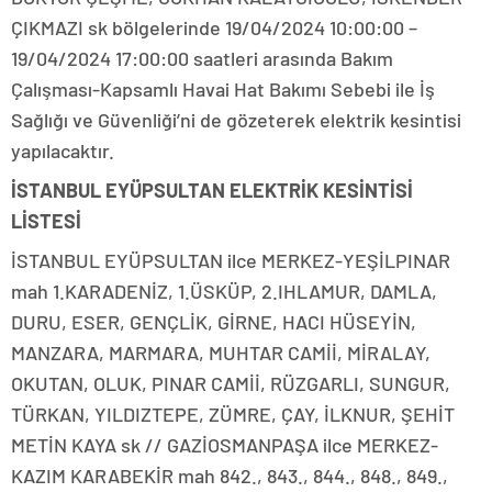
ÇIKMAZI sk bölgelerinde 19/04/2024 10:00:00 –
19/04/2024 17:00:00 saatleri arasında Bakım
Çalışması-Kapsamlı Havai Hat Bakımı Sebebi ile İş
Sağlığı ve Güvenliği’ni de gözeterek elektrik kesintisi
yapılacaktır.
İSTANBUL EYÜPSULTAN ELEKTRİK KESİNTİSİ
LİSTESİ
İSTANBUL EYÜPSULTAN ilce MERKEZ-YEŞİLPINAR
mah 1.KARADENİZ, 1.ÜSKÜP, 2.IHLAMUR, DAMLA,
DURU, ESER, GENÇLİK, GİRNE, HACI HÜSEYİN,
MANZARA, MARMARA, MUHTAR CAMİİ, MİRALAY,
OKUTAN, OLUK, PINAR CAMİİ, RÜZGARLI, SUNGUR,
TÜRKAN, YILDIZTEPE, ZÜMRE, ÇAY, İLKNUR, ŞEHİT
METİN KAYA sk // GAZİOSMANPAŞA ilce MERKEZ-
KAZIM KARABEKİR mah 842., 843., 844., 848., 849.,