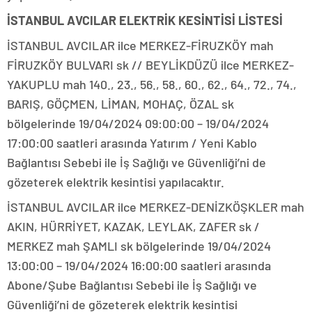
İSTANBUL AVCILAR ELEKTRİK KESİNTİSİ LİSTESİ
İSTANBUL AVCILAR ilce MERKEZ-FİRUZKÖY mah
FİRUZKÖY BULVARI sk // BEYLİKDÜZÜ ilce MERKEZ-
YAKUPLU mah 140., 23., 56., 58., 60., 62., 64., 72., 74.,
BARIŞ, GÖÇMEN, LİMAN, MOHAÇ, ÖZAL sk
bölgelerinde 19/04/2024 09:00:00 – 19/04/2024
17:00:00 saatleri arasında Yatırım / Yeni Kablo
Bağlantısı Sebebi ile İş Sağlığı ve Güvenliği’ni de
gözeterek elektrik kesintisi yapılacaktır.
İSTANBUL AVCILAR ilce MERKEZ-DENİZKÖŞKLER mah
AKIN, HÜRRİYET, KAZAK, LEYLAK, ZAFER sk /
MERKEZ mah ŞAMLI sk bölgelerinde 19/04/2024
13:00:00 – 19/04/2024 16:00:00 saatleri arasında
Abone/Şube Bağlantısı Sebebi ile İş Sağlığı ve
Güvenliği’ni de gözeterek elektrik kesintisi