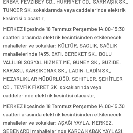
ERBAY, FEVZİBEY CD., HÜRRİYET CD., SARMAŞIK SK.,
TUNCER SK. sokaklarında veya caddelerinde elektrik
kesintisi olacaktır.
MERKEZ ilçesinde 18 Temmuz Perşembe 14:00-15:30
saatleri arasında elektrik kesintisinden etkilenecek
mahalleler ve sokaklar: KÜLTÜR, SAGLIK, SAĞLIK
mahallelerinde 1435, BATI, BEREKET SK., BOLU
VALİLİĞİ SOSYAL HİZMET ME, GÜNEY SK., GÜZIDE,
KARASU, KARŞIKONAK SK., LADIN, LADİN SK.,
MEZARLIKLAR MÜDÜRLÜĞÜ, SEHITLER, ŞEHİTLER
CD., TEVFİK FİKRET SK. sokaklarında veya
caddelerinde elektrik kesintisi olacaktır.
MERKEZ ilçesinde 18 Temmuz Perşembe 14:00-15:30
saatleri arasında elektrik kesintisinden etkilenecek
mahalleler ve sokaklar: AŞAĞI YAYLA, MERKEZ,
SEBENARDI mahallelerinde KARCA KABAK YAYLASI,