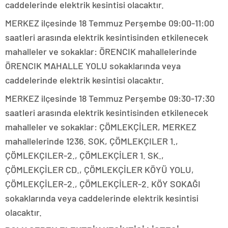
caddelerinde elektrik kesintisi olacaktır.
MERKEZ ilçesinde 18 Temmuz Perşembe 09:00-11:00
saatleri arasında elektrik kesintisinden etkilenecek
mahalleler ve sokaklar: ÖRENCIK mahallelerinde
ÖRENCIK MAHALLE YOLU sokaklarında veya
caddelerinde elektrik kesintisi olacaktır.
MERKEZ ilçesinde 18 Temmuz Perşembe 09:30-17:30
saatleri arasında elektrik kesintisinden etkilenecek
mahalleler ve sokaklar: ÇÖMLEKÇİLER, MERKEZ
mahallelerinde 1236. SOK, ÇÖMLEKÇILER 1.,
ÇÖMLEKÇILER-2., ÇÖMLEKÇİLER 1. SK.,
ÇÖMLEKÇİLER CD., ÇÖMLEKÇİLER KÖYÜ YOLU,
ÇÖMLEKÇİLER-2., ÇÖMLEKÇİLER-2. KÖY SOKAĞI
sokaklarında veya caddelerinde elektrik kesintisi
olacaktır.