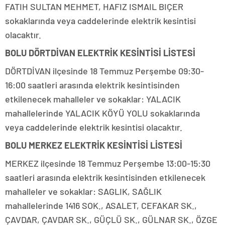
FATIH SULTAN MEHMET, HAFIZ ISMAIL BIÇER
sokaklarında veya caddelerinde elektrik kesintisi
olacaktır.
BOLU DÖRTDİVAN ELEKTRİK KESİNTİSİ LİSTESİ
DÖRTDİVAN ilçesinde 18 Temmuz Perşembe 09:30-
16:00 saatleri arasında elektrik kesintisinden
etkilenecek mahalleler ve sokaklar: YALACIK
mahallelerinde YALACIK KÖYÜ YOLU sokaklarında
veya caddelerinde elektrik kesintisi olacaktır.
BOLU MERKEZ ELEKTRİK KESİNTİSİ LİSTESİ
MERKEZ ilçesinde 18 Temmuz Perşembe 13:00-15:30
saatleri arasında elektrik kesintisinden etkilenecek
mahalleler ve sokaklar: SAGLIK, SAĞLIK
mahallelerinde 1416 SOK., ASALET, CEFAKAR SK.,
ÇAVDAR, ÇAVDAR SK., GÜÇLÜ SK., GÜLNAR SK., ÖZGE