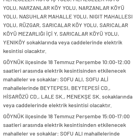
YOLU, NARZANLAR KÖY YOLU, NARZANLAR KÖYÜ
YOLU, NASUHLAR MAHALLE YOLU, NIGIT MAHALLESI
YOLU, RÜZGAR, SARICALAR KÖY YOLU, SARICALAR
KÖYÜ MEZARLIĞI İÇİ Y, SARICALAR KÖYÜ YOLU,
YENIKÖY sokaklarında veya caddelerinde elektrik
kesintisi olacaktır.
GÖYNÜK ilçesinde 18 Temmuz Perşembe 10:00-12:00
saatleri arasında elektrik kesintisinden etkilenecek
mahalleler ve sokaklar: SOFU ALI, SOFU ALİ
mahallelerinde BEYTEPESI, BEYTEPESİ CD.,
HİSARÖZÜ CD., LALE SK., MENEKŞE SK. sokaklarında
veya caddelerinde elektrik kesintisi olacaktır.
GÖYNÜK ilçesinde 18 Temmuz Perşembe 15:00-17:00
saatleri arasında elektrik kesintisinden etkilenecek
mahalleler ve sokaklar: SOFU ALI mahallelerinde