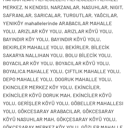
MERKEZ, N KENDISI, NARZANLAR, NASUHLAR, NIGIT,
SAFRANLAR, SARICALAR, TURGUTLAR, YAĞCILAR,
YENIKÖY mahallelerinde ARABACILAR MAHALLE
YOLU, ARIZLAR KÖY YOLU, ARIZLAR KÖYÜ YOLU,
BAYINDIR KÖY YOLU, BAYINDIR KÖYÜ YOLU,
BEKIRLER MAHALLE YOLU, BEKİRLER, BİLECİK
SAKARYA NALLIHAN YOLU, BOLU BİLECİK YOLU,
BOYACILAR KÖY YOLU, BOYACILAR KÖYÜ YOLU,
BOYALICA MAHALLE YOLU, ÇIFTLIK MAHALLE YOLU,
DEPO MAHALLE YOLU, DOGRUK MAHALLE YOLU,
EKINCILER MERKEZ KÖY YOLU, EKİNCİLER,
EKİNCİLER KÖYÜ DORUK MAH, EKİNCİLER KÖYÜ
YOLU, GERİŞLER KÖYÜ YOLU, GÖBELLER MAHALLESI
YOLU, GÖKCESARAY ARABACILAR, GÖKCESARAY
KÖYÜ NASUHLAR MAH, GÖKÇESARAY KÖYÜ YOLU,
GÖKÇESARAY MERKEZ KÖY YOLU, GÖZLER MAHALLE