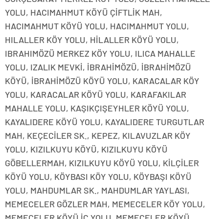
YOLU, HACIMAHMUT KÖYÜ ÇİFTLİK MAH,
HACIMAHMUT KÖYÜ YOLU, HACIMAHMUT YOLU,
HILALLER KÖY YOLU, HİLALLER KÖYÜ YOLU,
IBRAHIMÖZÜ MERKEZ KÖY YOLU, ILICA MAHALLE
YOLU, IZALIK MEVKİ, İBRAHİMÖZÜ, İBRAHİMÖZÜ
KÖYÜ, İBRAHİMÖZÜ KÖYÜ YOLU, KARACALAR KÖY
YOLU, KARACALAR KÖYÜ YOLU, KARAFAKILAR
MAHALLE YOLU, KAŞIKÇIŞEYHLER KÖYÜ YOLU,
KAYALIDERE KÖYÜ YOLU, KAYALIDERE TURGUTLAR
MAH, KEÇECİLER SK., KEPEZ, KILAVUZLAR KÖY
YOLU, KIZILKUYU KÖYÜ, KIZILKUYU KÖYÜ
GÖBELLERMAH, KIZILKUYU KÖYÜ YOLU, KİLÇİLER
KÖYÜ YOLU, KÖYBASI KÖY YOLU, KÖYBAŞI KÖYÜ
YOLU, MAHDUMLAR SK., MAHDUMLAR YAYLASI,
MEMECELER GÖZLER MAH, MEMECELER KÖY YOLU,
MEMECELER KÖYÜ İÇ YOLU, MEMECELER KÖYÜ