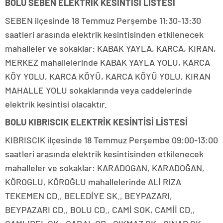
BOLU SEBEN ELEKTRİK KESİNTİSİ LİSTESİ
SEBEN ilçesinde 18 Temmuz Perşembe 11:30-13:30
saatleri arasında elektrik kesintisinden etkilenecek
mahalleler ve sokaklar: KABAK YAYLA, KARCA, KIRAN,
MERKEZ mahallelerinde KABAK YAYLA YOLU, KARCA
KÖY YOLU, KARCA KÖYÜ, KARCA KÖYÜ YOLU, KIRAN
MAHALLE YOLU sokaklarında veya caddelerinde
elektrik kesintisi olacaktır.
BOLU KIBRISCIK ELEKTRİK KESİNTİSİ LİSTESİ
KIBRISCIK ilçesinde 18 Temmuz Perşembe 09:00-13:00
saatleri arasında elektrik kesintisinden etkilenecek
mahalleler ve sokaklar: KARADOGAN, KARADOĞAN,
KÖROGLU, KÖROĞLU mahallelerinde ALİ RIZA
TEKEMEN CD., BELEDİYE SK., BEYPAZARI,
BEYPAZARI CD., BOLU CD., CAMİ SOK, CAMİİ CD.,