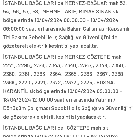
İSTANBUL BAĞCILAR ilce MERKEZ-BAĞLAR mah 52.,
54., 56., 57., 58., MEHMET AKİF, MİMAR SİNAN sk
bölgelerinde 18/04/2024 00:00:00 – 18/04/2024
06:00:00 saatleri arasında Bakım Çalışması-Kapsamlı
TM Bakımı Sebebi ile İş Sağlığı ve Güvenliği’ni de
gözeterek elektrik kesintisi yapılacaktır.
İSTANBUL BAĞCILAR ilce MERKEZ-GÖZTEPE mah
2271., 2295., 2341., 2343., 2346., 2347., 2348., 2350.,
2360., 2361., 2363., 2364., 2365., 2366., 2367., 2368.,
2369., 2370., 2371., 2372., 2373., 2375., BOSNA,
KARANFİL sk bölgelerinde 18/04/2024 09:00:00 –
18/04/2024 12:00:00 saatleri arasında Yatırım /
Dönüşüm Çalışması Sebebi ile İş Sağlığı ve Güvenliği’ni
de gözeterek elektrik kesintisi yapılacaktır.
İSTANBUL BAĞCILAR ilce -GÖZTEPE mah sk
bölgelerinde 18/04/2024 09:00:00 – 18/04/2024