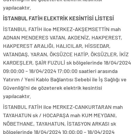
yapılacaktır.
İSTANBUL FATİH ELEKTRİK KESİNTİSİ LİSTESİ
İSTANBUL FATİH ilce MERKEZ-AKŞEMSETTİN mah
ADNAN MENDERES VATAN, AKDENİZ, HAKPEREST,
HAKPEREST ARALIĞI, HALICILAR, HİSSEDAR,
VATANDAŞ, YARAN, ÖKSÜZCE HATİP, ÖKSÜZLER, İKİZ
KARDEŞLER, ŞAİR FUZULİ sk bölgelerinde 18/04/2024
09:00:00 – 18/04/2024 17:00:00 saatleri arasında
Yatırım / Yeni Kablo Bağlantısı Sebebi ile İş Sağlığı ve
Güvenliği’ni de gözeterek elektrik kesintisi
yapılacaktır.
İSTANBUL FATİH ilce MERKEZ-CANKURTARAN mah
TAYAHATUN sk / HOCAPAŞA mah KUM MEYDANI,
NÖBETHANE, TAYAHATUN, İSTASYON ARKASI sk
bölgelerinde 18/04/2024 10:00:00 – 18/04/2024