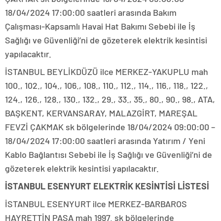
18/04/2024 17:00:00 saatleri arasında Bakım
Çalışması-Kapsamlı Havai Hat Bakımı Sebebi ile İş
Sağlığı ve Güvenliği’ni de gözeterek elektrik kesintisi
yapılacaktır.
İSTANBUL BEYLİKDÜZÜ ilce MERKEZ-YAKUPLU mah
100., 102., 104., 106., 108., 110., 112., 114., 116., 118., 122.,
124., 126., 128., 130., 132., 29., 33., 35., 80., 90., 98., ATA,
BAŞKENT, KERVANSARAY, MALAZGİRT, MAREŞAL
FEVZİ ÇAKMAK sk bölgelerinde 18/04/2024 09:00:00 –
18/04/2024 17:00:00 saatleri arasında Yatırım / Yeni
Kablo Bağlantısı Sebebi ile İş Sağlığı ve Güvenliği’ni de
gözeterek elektrik kesintisi yapılacaktır.
İSTANBUL ESENYURT ELEKTRİK KESİNTİSİ LİSTESİ
İSTANBUL ESENYURT ilce MERKEZ-BARBAROS
HAYRETTİN PAŞA mah 1997. sk bölgelerinde