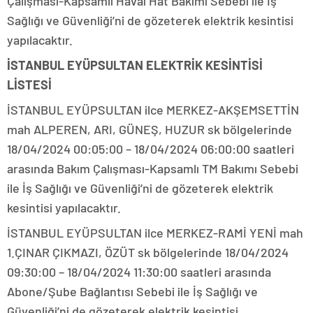
Çalışması-Kapsamlı Havai Hat Bakımı Sebebi ile İş
Sağlığı ve Güvenliği’ni de gözeterek elektrik kesintisi
yapılacaktır.
İSTANBUL EYÜPSULTAN ELEKTRİK KESİNTİSİ
LİSTESİ
İSTANBUL EYÜPSULTAN ilce MERKEZ-AKŞEMSETTİN
mah ALPEREN, ARI, GÜNEŞ, HUZUR sk bölgelerinde
18/04/2024 00:05:00 – 18/04/2024 06:00:00 saatleri
arasında Bakım Çalışması-Kapsamlı TM Bakımı Sebebi
ile İş Sağlığı ve Güvenliği’ni de gözeterek elektrik
kesintisi yapılacaktır.
İSTANBUL EYÜPSULTAN ilce MERKEZ-RAMİ YENİ mah
1.ÇINAR ÇIKMAZI, ÖZÜT sk bölgelerinde 18/04/2024
09:30:00 – 18/04/2024 11:30:00 saatleri arasında
Abone/Şube Bağlantısı Sebebi ile İş Sağlığı ve
Güvenliği’ni de gözeterek elektrik kesintisi