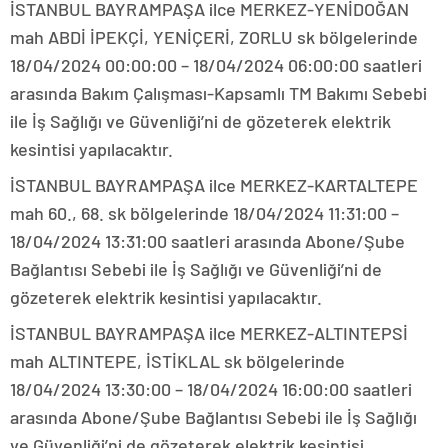
İSTANBUL BAYRAMPAŞA ilce MERKEZ-YENİDOĞAN
mah ABDİ İPEKÇİ, YENİÇERİ, ZORLU sk bölgelerinde
18/04/2024 00:00:00 – 18/04/2024 06:00:00 saatleri
arasında Bakım Çalışması-Kapsamlı TM Bakımı Sebebi
ile İş Sağlığı ve Güvenliği’ni de gözeterek elektrik
kesintisi yapılacaktır.
İSTANBUL BAYRAMPAŞA ilce MERKEZ-KARTALTEPE
mah 60., 68. sk bölgelerinde 18/04/2024 11:31:00 –
18/04/2024 13:31:00 saatleri arasında Abone/Şube
Bağlantısı Sebebi ile İş Sağlığı ve Güvenliği’ni de
gözeterek elektrik kesintisi yapılacaktır.
İSTANBUL BAYRAMPAŞA ilce MERKEZ-ALTINTEPSİ
mah ALTINTEPE, İSTİKLAL sk bölgelerinde
18/04/2024 13:30:00 – 18/04/2024 16:00:00 saatleri
arasında Abone/Şube Bağlantısı Sebebi ile İş Sağlığı
ve Güvenliği’ni de gözeterek elektrik kesintisi