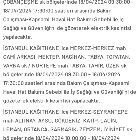
ÇOBANÇEŞME sk bölgelerinde 18/04/2024 09:30:00 –
18/04/2024 17:30:00 saatleri arasında Bakım
Çalışması-Kapsamlı Havai Hat Bakımı Sebebi ile İş
Sağlığı ve Güvenliği’ni de gözeterek elektrik kesintisi
yapılacaktır.
İSTANBUL KAĞITHANE ilce MERKEZ-MERKEZ mah
CAMİ ARKASI, MEKTEP, NAGİHAN, TABYA, TOPATAN,
VARNA sk / NURTEPE mah TABYA, TAHİR, ÖZEN sk
bölgelerinde 18/04/2024 09:30:00 – 18/04/2024
17:30:00 saatleri arasında Bakım Çalışması-Kapsamlı
Havai Hat Bakımı Sebebi ile İş Sağlığı ve Güvenliği’ni de
gözeterek elektrik kesintisi yapılacaktır.
İSTANBUL KAĞITHANE ilce MERKEZ-SEYRANTEPE
mah ALTINAY, AYSU, GÖKDENİZ, KATİP, LADİN,
LEMAN, ORTANCA, SARMAŞIK, ZEMZEM, İYİNİYET sk
bölgelerinde 18/04/2024 10:00:00 – 18/04/2024