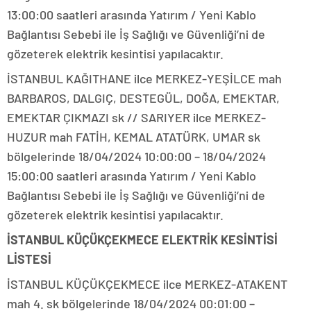
13:00:00 saatleri arasında Yatırım / Yeni Kablo
Bağlantısı Sebebi ile İş Sağlığı ve Güvenliği’ni de
gözeterek elektrik kesintisi yapılacaktır.
İSTANBUL KAĞITHANE ilce MERKEZ-YEŞİLCE mah
BARBAROS, DALGIÇ, DESTEGÜL, DOĞA, EMEKTAR,
EMEKTAR ÇIKMAZI sk // SARIYER ilce MERKEZ-
HUZUR mah FATİH, KEMAL ATATÜRK, UMAR sk
bölgelerinde 18/04/2024 10:00:00 – 18/04/2024
15:00:00 saatleri arasında Yatırım / Yeni Kablo
Bağlantısı Sebebi ile İş Sağlığı ve Güvenliği’ni de
gözeterek elektrik kesintisi yapılacaktır.
İSTANBUL KÜÇÜKÇEKMECE ELEKTRİK KESİNTİSİ
LİSTESİ
İSTANBUL KÜÇÜKÇEKMECE ilce MERKEZ-ATAKENT
mah 4. sk bölgelerinde 18/04/2024 00:01:00 –