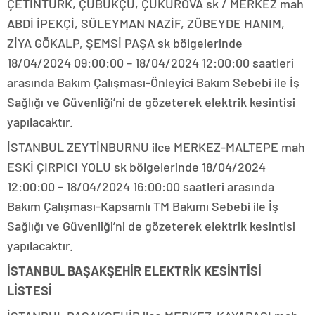
ÇETİNTÜRK, ÇUBUKÇU, ÇUKUROVA sk / MERKEZ mah
ABDİ İPEKÇİ, SÜLEYMAN NAZİF, ZÜBEYDE HANIM,
ZİYA GÖKALP, ŞEMSİ PAŞA sk bölgelerinde
18/04/2024 09:00:00 – 18/04/2024 12:00:00 saatleri
arasında Bakım Çalışması-Önleyici Bakım Sebebi ile İş
Sağlığı ve Güvenliği’ni de gözeterek elektrik kesintisi
yapılacaktır.
İSTANBUL ZEYTİNBURNU ilce MERKEZ-MALTEPE mah
ESKİ ÇIRPICI YOLU sk bölgelerinde 18/04/2024
12:00:00 – 18/04/2024 16:00:00 saatleri arasında
Bakım Çalışması-Kapsamlı TM Bakımı Sebebi ile İş
Sağlığı ve Güvenliği’ni de gözeterek elektrik kesintisi
yapılacaktır.
İSTANBUL BAŞAKŞEHİR ELEKTRİK KESİNTİSİ
LİSTESİ