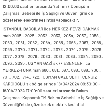
12:00:00 saatleri arasında Yatırım / Dönüşüm
Çalışması Sebebi ile İş Sağlığı ve Güvenliği’ni de
gözeterek elektrik kesintisi yapılacaktır.
İSTANBUL BAĞCILAR ilce MERKEZ-FEVZİ ÇAKMAK
mah 2005., 2025., 2032., 2033., 2034., 2057., 2058.,
2060., 2061., 2062., 2064., 2065., 2066., 2067., 2068.,
2069., 2070., 2071., 2072., 2073., 2074., 2075., 2076.,
2077., 2078., 2079., 2080., 2081., 2083., 2084., 2090.,
2093., 2095., OSMAN GAZİ sk // ESENLER ilce
MERKEZ-TUNA mah 680., 681., 697., 698., 699., 700.,
701., 702., 714., 722., OSMAN GAZİ, ŞEHİT CENGİZ
KARCIOĞLU sk bölgelerinde 18/04/2024 09:30:00 –
18/04/2024 17:00:00 saatleri arasında Bakım
Çalışması-Kapsamlı TM Bakımı Sebebi ile İş Sağlığı ve
Güvenliği’ni de gözeterek elektrik kesintisi