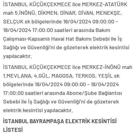
İSTANBUL KÜÇÜKÇEKMECE ilce MERKEZ-ATATÜRK
mah 5.İNÖNÜ, DİKMEN, DİNAR, DİVAN, MENEKŞE,
SELÇUK sk bölgelerinde 18/04/2024 09:00:00 –
18/04/2024 17:00:00 saatleri arasında Bakım
Çalışması-Kapsamlı Havai Hat Bakımı Sebebi ile İş
Sağlığı ve Güvenliği’ni de gözeterek elektrik kesintisi
yapılacaktır.
İSTANBUL KÜÇÜKÇEKMECE ilce MERKEZ-İNÖNÜ mah
1.MEVLANA, 4.GÜL, MAGOSA, TERKOS, YEŞİL sk
bölgelerinde 18/04/2024 09:00:00 – 18/04/2024
17:00:00 saatleri arasında Abone/Şube Bağlantısı
Sebebi ile İş Sağlığı ve Güvenliği’ni de gözeterek
elektrik kesintisi yapılacaktır.
İSTANBUL BAYRAMPAŞA ELEKTRİK KESİNTİSİ
LİSTESİ