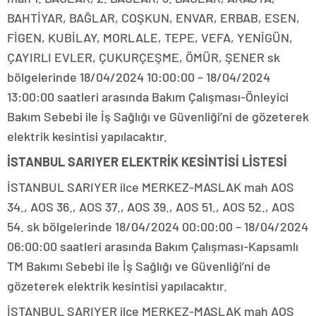
BAHTİYAR, BAĞLAR, COŞKUN, ENVAR, ERBAB, ESEN,
FİGEN, KUBİLAY, MORLALE, TEPE, VEFA, YENİGÜN,
ÇAYIRLI EVLER, ÇUKURÇEŞME, ÖMÜR, ŞENER sk
bölgelerinde 18/04/2024 10:00:00 – 18/04/2024
13:00:00 saatleri arasında Bakım Çalışması-Önleyici
Bakım Sebebi ile İş Sağlığı ve Güvenliği’ni de gözeterek
elektrik kesintisi yapılacaktır.
İSTANBUL SARIYER ELEKTRİK KESİNTİSİ LİSTESİ
İSTANBUL SARIYER ilce MERKEZ-MASLAK mah AOS
34., AOS 36., AOS 37., AOS 39., AOS 51., AOS 52., AOS
54. sk bölgelerinde 18/04/2024 00:00:00 – 18/04/2024
06:00:00 saatleri arasında Bakım Çalışması-Kapsamlı
TM Bakımı Sebebi ile İş Sağlığı ve Güvenliği’ni de
gözeterek elektrik kesintisi yapılacaktır.
İSTANBUL SARIYER ilce MERKEZ-MASLAK mah AOS