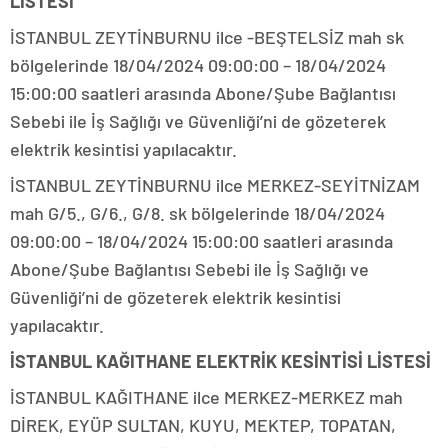
LİSTESİ
İSTANBUL ZEYTİNBURNU ilce -BEŞTELSİZ mah sk
bölgelerinde 18/04/2024 09:00:00 – 18/04/2024
15:00:00 saatleri arasında Abone/Şube Bağlantısı
Sebebi ile İş Sağlığı ve Güvenliği’ni de gözeterek
elektrik kesintisi yapılacaktır.
İSTANBUL ZEYTİNBURNU ilce MERKEZ-SEYİTNİZAM
mah G/5., G/6., G/8. sk bölgelerinde 18/04/2024
09:00:00 – 18/04/2024 15:00:00 saatleri arasında
Abone/Şube Bağlantısı Sebebi ile İş Sağlığı ve
Güvenliği’ni de gözeterek elektrik kesintisi
yapılacaktır.
İSTANBUL KAĞITHANE ELEKTRİK KESİNTİSİ LİSTESİ
İSTANBUL KAĞITHANE ilce MERKEZ-MERKEZ mah
DİREK, EYÜP SULTAN, KUYU, MEKTEP, TOPATAN,