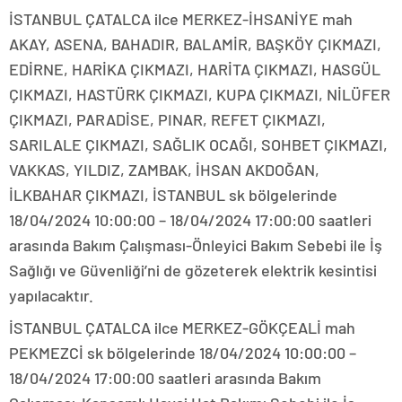
İSTANBUL ÇATALCA ilce MERKEZ-İHSANİYE mah
AKAY, ASENA, BAHADIR, BALAMİR, BAŞKÖY ÇIKMAZI,
EDİRNE, HARİKA ÇIKMAZI, HARİTA ÇIKMAZI, HASGÜL
ÇIKMAZI, HASTÜRK ÇIKMAZI, KUPA ÇIKMAZI, NİLÜFER
ÇIKMAZI, PARADİSE, PINAR, REFET ÇIKMAZI,
SARILALE ÇIKMAZI, SAĞLIK OCAĞI, SOHBET ÇIKMAZI,
VAKKAS, YILDIZ, ZAMBAK, İHSAN AKDOĞAN,
İLKBAHAR ÇIKMAZI, İSTANBUL sk bölgelerinde
18/04/2024 10:00:00 – 18/04/2024 17:00:00 saatleri
arasında Bakım Çalışması-Önleyici Bakım Sebebi ile İş
Sağlığı ve Güvenliği’ni de gözeterek elektrik kesintisi
yapılacaktır.
İSTANBUL ÇATALCA ilce MERKEZ-GÖKÇEALİ mah
PEKMEZCİ sk bölgelerinde 18/04/2024 10:00:00 –
18/04/2024 17:00:00 saatleri arasında Bakım