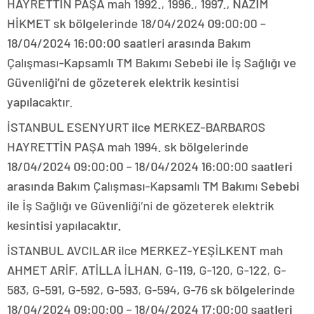
HAYRETTİN PAŞA mah 1992., 1996., 1997., NAZIM
HİKMET sk bölgelerinde 18/04/2024 09:00:00 –
18/04/2024 16:00:00 saatleri arasında Bakım
Çalışması-Kapsamlı TM Bakımı Sebebi ile İş Sağlığı ve
Güvenliği’ni de gözeterek elektrik kesintisi
yapılacaktır.
İSTANBUL ESENYURT ilce MERKEZ-BARBAROS
HAYRETTİN PAŞA mah 1994. sk bölgelerinde
18/04/2024 09:00:00 – 18/04/2024 16:00:00 saatleri
arasında Bakım Çalışması-Kapsamlı TM Bakımı Sebebi
ile İş Sağlığı ve Güvenliği’ni de gözeterek elektrik
kesintisi yapılacaktır.
İSTANBUL AVCILAR ilce MERKEZ-YEŞİLKENT mah
AHMET ARİF, ATİLLA İLHAN, G-119, G-120, G-122, G-
583, G-591, G-592, G-593, G-594, G-76 sk bölgelerinde
18/04/2024 09:00:00 – 18/04/2024 17:00:00 saatleri