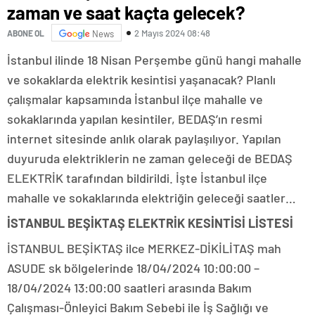
zaman ve saat kaçta gelecek?
2 Mayıs 2024 08:48
ABONE OL
News
İstanbul ilinde 18 Nisan Perşembe günü hangi mahalle
ve sokaklarda elektrik kesintisi yaşanacak? Planlı
çalışmalar kapsamında İstanbul ilçe mahalle ve
sokaklarında yapılan kesintiler, BEDAŞ’ın resmi
internet sitesinde anlık olarak paylaşılıyor. Yapılan
duyuruda elektriklerin ne zaman geleceği de BEDAŞ
ELEKTRİK tarafından bildirildi. İşte İstanbul ilçe
mahalle ve sokaklarında elektriğin geleceği saatler…
İSTANBUL BEŞİKTAŞ ELEKTRİK KESİNTİSİ LİSTESİ
İSTANBUL BEŞİKTAŞ ilce MERKEZ-DİKİLİTAŞ mah
ASUDE sk bölgelerinde 18/04/2024 10:00:00 –
18/04/2024 13:00:00 saatleri arasında Bakım
Çalışması-Önleyici Bakım Sebebi ile İş Sağlığı ve