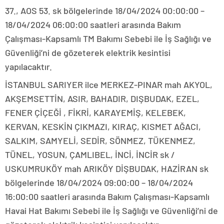
37., AOS 53. sk bölgelerinde 18/04/2024 00:00:00 –
18/04/2024 06:00:00 saatleri arasında Bakım
Çalışması-Kapsamlı TM Bakımı Sebebi ile İş Sağlığı ve
Güvenliği’ni de gözeterek elektrik kesintisi
yapılacaktır.
İSTANBUL SARIYER ilce MERKEZ-PINAR mah AKYOL,
AKŞEMSETTİN, ASIR, BAHADIR, DIŞBUDAK, EZEL,
FENER ÇİÇEĞİ , FİKRİ, KARAYEMİŞ, KELEBEK,
KERVAN, KESKİN ÇIKMAZI, KIRAÇ, KISMET AĞACI,
SALKIM, SAMYELİ, SEDİR, SÖNMEZ, TÜKENMEZ,
TÜNEL, YOSUN, ÇAMLIBEL, İNCİ, İNCİR sk /
USKUMRUKÖY mah ARIKÖY DİŞBUDAK, HAZİRAN sk
bölgelerinde 18/04/2024 09:00:00 – 18/04/2024
16:00:00 saatleri arasında Bakım Çalışması-Kapsamlı
Havai Hat Bakımı Sebebi ile İş Sağlığı ve Güvenliği’ni de