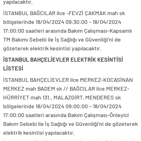
yapılacaktır.
İSTANBUL BAĞCILAR ilce -FEVZİ ÇAKMAK mah sk
bölgelerinde 18/04/2024 09:30:00 – 18/04/2024
17:00:00 saatleri arasında Bakım Çalışması-Kapsamlı
TM Bakımı Sebebi ile İş Sağlığı ve Güvenliği’ni de
gözeterek elektrik kesintisi yapılacaktır.
İSTANBUL BAHÇELİEVLER ELEKTRİK KESİNTİSİ
LİSTESİ
İSTANBUL BAHÇELİEVLER ilce MERKEZ-KOCASİNAN
MERKEZ mah BADEM sk // BAĞCILAR ilce MERKEZ-
HÜRRİYET mah 131., MALAZGİRT, MENDERES sk
bölgelerinde 18/04/2024 09:00:00 – 18/04/2024
17:00:00 saatleri arasında Bakım Çalışması-Önleyici
Bakım Sebebi ile İş Sağlığı ve Güvenliği’ni de gözeterek
elektrik kesintisi yapılacaktır.