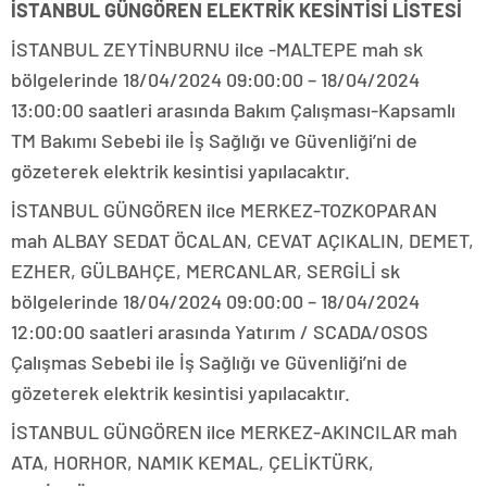
İSTANBUL GÜNGÖREN ELEKTRİK KESİNTİSİ LİSTESİ
İSTANBUL ZEYTİNBURNU ilce -MALTEPE mah sk
bölgelerinde 18/04/2024 09:00:00 – 18/04/2024
13:00:00 saatleri arasında Bakım Çalışması-Kapsamlı
TM Bakımı Sebebi ile İş Sağlığı ve Güvenliği’ni de
gözeterek elektrik kesintisi yapılacaktır.
İSTANBUL GÜNGÖREN ilce MERKEZ-TOZKOPARAN
mah ALBAY SEDAT ÖCALAN, CEVAT AÇIKALIN, DEMET,
EZHER, GÜLBAHÇE, MERCANLAR, SERGİLİ sk
bölgelerinde 18/04/2024 09:00:00 – 18/04/2024
12:00:00 saatleri arasında Yatırım / SCADA/OSOS
Çalışmas Sebebi ile İş Sağlığı ve Güvenliği’ni de
gözeterek elektrik kesintisi yapılacaktır.
İSTANBUL GÜNGÖREN ilce MERKEZ-AKINCILAR mah
ATA, HORHOR, NAMIK KEMAL, ÇELİKTÜRK,