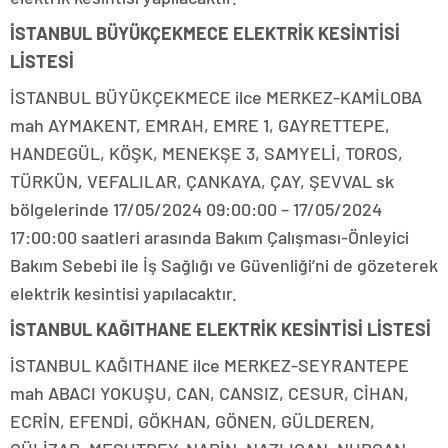
İSTANBUL BÜYÜKÇEKMECE ELEKTRİK KESİNTİSİ
LİSTESİ
İSTANBUL BÜYÜKÇEKMECE ilce MERKEZ-KAMİLOBA
mah AYMAKENT, EMRAH, EMRE 1, GAYRETTEPE,
HANDEGÜL, KÖŞK, MENEKŞE 3, SAMYELİ, TOROS,
TÜRKÜN, VEFALILAR, ÇANKAYA, ÇAY, ŞEVVAL sk
bölgelerinde 17/05/2024 09:00:00 – 17/05/2024
17:00:00 saatleri arasında Bakım Çalışması-Önleyici
Bakım Sebebi ile İş Sağlığı ve Güvenliği’ni de gözeterek
elektrik kesintisi yapılacaktır.
İSTANBUL KAĞITHANE ELEKTRİK KESİNTİSİ LİSTESİ
İSTANBUL KAĞITHANE ilce MERKEZ-SEYRANTEPE
mah ABACI YOKUŞU, CAN, CANSIZ, CESUR, CİHAN,
ECRİN, EFENDİ, GÖKHAN, GÖNEN, GÜLDEREN,