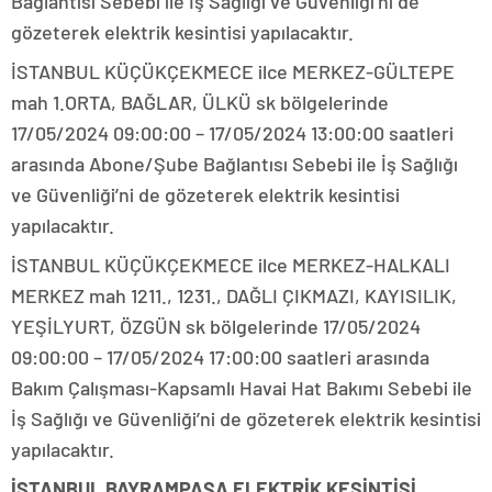
Bağlantısı Sebebi ile İş Sağlığı ve Güvenliği’ni de
gözeterek elektrik kesintisi yapılacaktır.
İSTANBUL KÜÇÜKÇEKMECE ilce MERKEZ-GÜLTEPE
mah 1.ORTA, BAĞLAR, ÜLKÜ sk bölgelerinde
17/05/2024 09:00:00 – 17/05/2024 13:00:00 saatleri
arasında Abone/Şube Bağlantısı Sebebi ile İş Sağlığı
ve Güvenliği’ni de gözeterek elektrik kesintisi
yapılacaktır.
İSTANBUL KÜÇÜKÇEKMECE ilce MERKEZ-HALKALI
MERKEZ mah 1211., 1231., DAĞLI ÇIKMAZI, KAYISILIK,
YEŞİLYURT, ÖZGÜN sk bölgelerinde 17/05/2024
09:00:00 – 17/05/2024 17:00:00 saatleri arasında
Bakım Çalışması-Kapsamlı Havai Hat Bakımı Sebebi ile
İş Sağlığı ve Güvenliği’ni de gözeterek elektrik kesintisi
yapılacaktır.
İSTANBUL BAYRAMPAŞA ELEKTRİK KESİNTİSİ