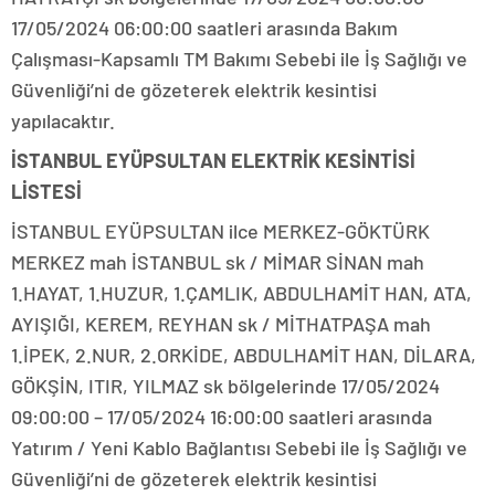
17/05/2024 06:00:00 saatleri arasında Bakım
Çalışması-Kapsamlı TM Bakımı Sebebi ile İş Sağlığı ve
Güvenliği’ni de gözeterek elektrik kesintisi
yapılacaktır.
İSTANBUL EYÜPSULTAN ELEKTRİK KESİNTİSİ
LİSTESİ
İSTANBUL EYÜPSULTAN ilce MERKEZ-GÖKTÜRK
MERKEZ mah İSTANBUL sk / MİMAR SİNAN mah
1.HAYAT, 1.HUZUR, 1.ÇAMLIK, ABDULHAMİT HAN, ATA,
AYIŞIĞI, KEREM, REYHAN sk / MİTHATPAŞA mah
1.İPEK, 2.NUR, 2.ORKİDE, ABDULHAMİT HAN, DİLARA,
GÖKŞİN, ITIR, YILMAZ sk bölgelerinde 17/05/2024
09:00:00 – 17/05/2024 16:00:00 saatleri arasında
Yatırım / Yeni Kablo Bağlantısı Sebebi ile İş Sağlığı ve
Güvenliği’ni de gözeterek elektrik kesintisi