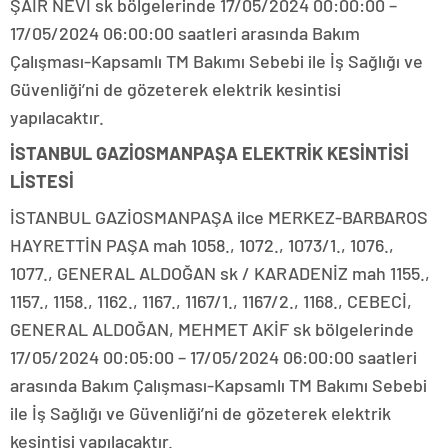
ŞAİR NEVİ sk bölgelerinde 17/05/2024 00:00:00 –
17/05/2024 06:00:00 saatleri arasında Bakım
Çalışması-Kapsamlı TM Bakımı Sebebi ile İş Sağlığı ve
Güvenliği’ni de gözeterek elektrik kesintisi
yapılacaktır.
İSTANBUL GAZİOSMANPAŞA ELEKTRİK KESİNTİSİ
LİSTESİ
İSTANBUL GAZİOSMANPAŞA ilce MERKEZ-BARBAROS
HAYRETTİN PAŞA mah 1058., 1072., 1073/1., 1076.,
1077., GENERAL ALDOĞAN sk / KARADENİZ mah 1155.,
1157., 1158., 1162., 1167., 1167/1., 1167/2., 1168., CEBECİ,
GENERAL ALDOĞAN, MEHMET AKİF sk bölgelerinde
17/05/2024 00:05:00 – 17/05/2024 06:00:00 saatleri
arasında Bakım Çalışması-Kapsamlı TM Bakımı Sebebi
ile İş Sağlığı ve Güvenliği’ni de gözeterek elektrik
kesintisi yapılacaktır.