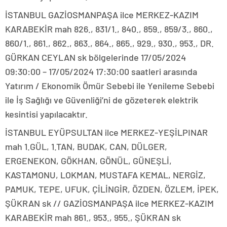
İSTANBUL GAZİOSMANPAŞA ilce MERKEZ-KAZIM
KARABEKİR mah 826., 831/1., 840., 859., 859/3., 860.,
860/1., 861., 862., 863., 864., 865., 929., 930., 953., DR.
GÜRKAN CEYLAN sk bölgelerinde 17/05/2024
09:30:00 – 17/05/2024 17:30:00 saatleri arasında
Yatırım / Ekonomik Ömür Sebebi ile Yenileme Sebebi
ile İş Sağlığı ve Güvenliği’ni de gözeterek elektrik
kesintisi yapılacaktır.
İSTANBUL EYÜPSULTAN ilce MERKEZ-YEŞİLPINAR
mah 1.GÜL, 1.TAN, BUDAK, CAN, DÜLGER,
ERGENEKON, GÖKHAN, GÖNÜL, GÜNEŞLİ,
KASTAMONU, LOKMAN, MUSTAFA KEMAL, NERGİZ,
PAMUK, TEPE, UFUK, ÇİLİNGİR, ÖZDEN, ÖZLEM, İPEK,
ŞÜKRAN sk // GAZİOSMANPAŞA ilce MERKEZ-KAZIM
KARABEKİR mah 861., 953., 955., ŞÜKRAN sk