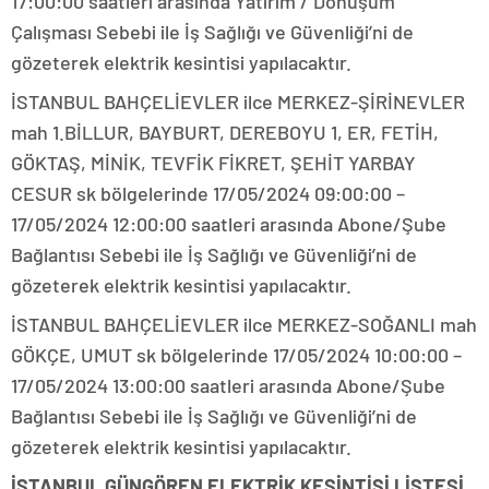
17:00:00 saatleri arasında Yatırım / Dönüşüm
Çalışması Sebebi ile İş Sağlığı ve Güvenliği’ni de
gözeterek elektrik kesintisi yapılacaktır.
İSTANBUL BAHÇELİEVLER ilce MERKEZ-ŞİRİNEVLER
mah 1.BİLLUR, BAYBURT, DEREBOYU 1, ER, FETİH,
GÖKTAŞ, MİNİK, TEVFİK FİKRET, ŞEHİT YARBAY
CESUR sk bölgelerinde 17/05/2024 09:00:00 –
17/05/2024 12:00:00 saatleri arasında Abone/Şube
Bağlantısı Sebebi ile İş Sağlığı ve Güvenliği’ni de
gözeterek elektrik kesintisi yapılacaktır.
İSTANBUL BAHÇELİEVLER ilce MERKEZ-SOĞANLI mah
GÖKÇE, UMUT sk bölgelerinde 17/05/2024 10:00:00 –
17/05/2024 13:00:00 saatleri arasında Abone/Şube
Bağlantısı Sebebi ile İş Sağlığı ve Güvenliği’ni de
gözeterek elektrik kesintisi yapılacaktır.
İSTANBUL GÜNGÖREN ELEKTRİK KESİNTİSİ LİSTESİ