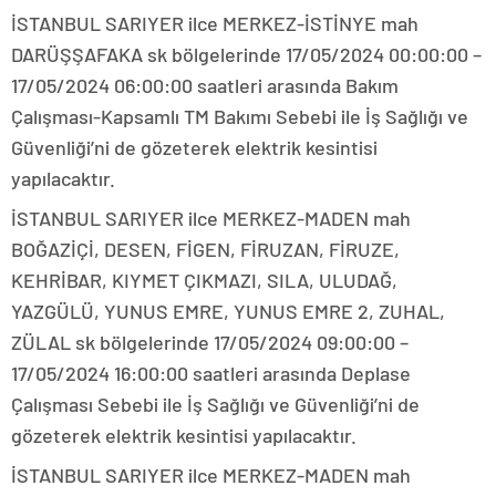
İSTANBUL SARIYER ilce MERKEZ-İSTİNYE mah
DARÜŞŞAFAKA sk bölgelerinde 17/05/2024 00:00:00 –
17/05/2024 06:00:00 saatleri arasında Bakım
Çalışması-Kapsamlı TM Bakımı Sebebi ile İş Sağlığı ve
Güvenliği’ni de gözeterek elektrik kesintisi
yapılacaktır.
İSTANBUL SARIYER ilce MERKEZ-MADEN mah
BOĞAZİÇİ, DESEN, FİGEN, FİRUZAN, FİRUZE,
KEHRİBAR, KIYMET ÇIKMAZI, SILA, ULUDAĞ,
YAZGÜLÜ, YUNUS EMRE, YUNUS EMRE 2, ZUHAL,
ZÜLAL sk bölgelerinde 17/05/2024 09:00:00 –
17/05/2024 16:00:00 saatleri arasında Deplase
Çalışması Sebebi ile İş Sağlığı ve Güvenliği’ni de
gözeterek elektrik kesintisi yapılacaktır.
İSTANBUL SARIYER ilce MERKEZ-MADEN mah