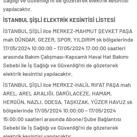
Sağlığı ve Güvenliği’ni de gözeterek elektrik kesintisi
yapılacaktır.
İSTANBUL ŞİŞLİ ELEKTRİK KESİNTİSİ LİSTESİ
İSTANBUL ŞİŞLİ ilce MERKEZ-MAHMUT ŞEVKET PAŞA
mah DÜNDAR, GEZER, SPOR, YILDIRIM sk bölgelerinde
17/05/2024 10:00:00 – 17/05/2024 17:00:00 saatleri
arasında Bakım Çalışması-Kapsamlı Havai Hat Bakımı
Sebebi ile İş Sağlığı ve Güvenliği’ni de gözeterek
elektrik kesintisi yapılacaktır.
İSTANBUL ŞİŞLİ ilce MERKEZ-HALİL RIFAT PAŞA mah
AREL, AREL ARALIĞI, DARÜLACEZE, HAMAM,
HERGÜN, NAZLI, ODESA, TAŞKIZAK, YÜZER HAVUZ sk
bölgelerinde 17/05/2024 10:00:00 – 17/05/2024
15:00:00 saatleri arasında Abone/Şube Bağlantısı
Sebebi ile İş Sağlığı ve Güvenliği’ni de gözeterek
elektrik kesintisi yapılacaktır.