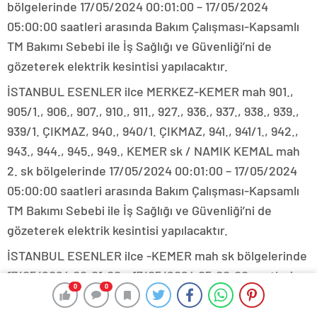
bölgelerinde 17/05/2024 00:01:00 – 17/05/2024
05:00:00 saatleri arasında Bakım Çalışması-Kapsamlı
TM Bakımı Sebebi ile İş Sağlığı ve Güvenliği’ni de
gözeterek elektrik kesintisi yapılacaktır.
İSTANBUL ESENLER ilce MERKEZ-KEMER mah 901.,
905/1., 906., 907., 910., 911., 927., 936., 937., 938., 939.,
939/1. ÇIKMAZ, 940., 940/1. ÇIKMAZ, 941., 941/1., 942.,
943., 944., 945., 949., KEMER sk / NAMIK KEMAL mah
2. sk bölgelerinde 17/05/2024 00:01:00 – 17/05/2024
05:00:00 saatleri arasında Bakım Çalışması-Kapsamlı
TM Bakımı Sebebi ile İş Sağlığı ve Güvenliği’ni de
gözeterek elektrik kesintisi yapılacaktır.
İSTANBUL ESENLER ilce -KEMER mah sk bölgelerinde
17/05/2024 00:01:00 – 17/05/2024 05:00:00 saatleri
0
0
arasında Bakım Çalışması-Kapsamlı TM Bakımı Sebebi
ile İş Sağlığı ve Güvenliği’ni de gözeterek elektrik