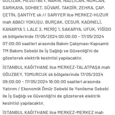
GÜLİZAR, MESUTBEY, NARİN, NAZLICAN, NURCAN,
SARIKAYA, SOHBET, SÜVARİ, TAKDİR, ZEHRA, ÇAP,
ÇETİN, ŞANTİYE sk // SARIYER ilce MERKEZ-HUZUR
mah ABACI YOKUŞU, BURÇAK, CESUR, KADINELİ,
KANARYA 1, LALE 2, MERİÇ 1, SAKARYA, UFUK, YİĞİDO
sk bölgelerinde 17/05/2024 00:00:00 – 17/05/2024
07:00:00 saatleri arasında Bakım Çalışması-Kapsamlı
TM Bakımı Sebebi ile İş Sağlığı ve Güvenliği’ni de
gözeterek elektrik kesintisi yapılacaktır.
İSTANBUL KAĞITHANE ilce MERKEZ-TALATPAŞA mah
OĞUZBEY, TOMURCUK sk bölgelerinde 17/05/2024
09:00:00 – 17/05/2024 16:00:00 saatleri arasında
Yatırım / Ekonomik Ömür Sebebi ile Yenileme Sebebi
ile İş Sağlığı ve Güvenliği’ni de gözeterek elektrik
kesintisi yapılacaktır.
İSTANBUL KAĞITHANE ilce MERKEZ-MERKEZ mah