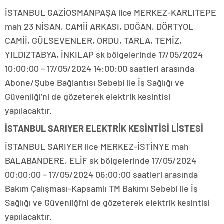
İSTANBUL GAZİOSMANPAŞA ilce MERKEZ-KARLITEPE
mah 23 NİSAN, CAMİİ ARKASI, DOĞAN, DÖRTYOL
CAMİİ, GÜLSEVENLER, ORDU, TARLA, TEMİZ,
YILDIZTABYA, İNKILAP sk bölgelerinde 17/05/2024
10:00:00 – 17/05/2024 14:00:00 saatleri arasında
Abone/Şube Bağlantısı Sebebi ile İş Sağlığı ve
Güvenliği’ni de gözeterek elektrik kesintisi
yapılacaktır.
İSTANBUL SARIYER ELEKTRİK KESİNTİSİ LİSTESİ
İSTANBUL SARIYER ilce MERKEZ-İSTİNYE mah
BALABANDERE, ELİF sk bölgelerinde 17/05/2024
00:00:00 – 17/05/2024 06:00:00 saatleri arasında
Bakım Çalışması-Kapsamlı TM Bakımı Sebebi ile İş
Sağlığı ve Güvenliği’ni de gözeterek elektrik kesintisi
yapılacaktır.