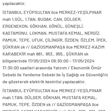
yapılacaktır.
İSTANBUL EYÜPSULTAN ilce MERKEZ-YEŞİLPINAR
mah 1.GÜL, 1.TAN, BUDAK, CAN, DÜLGER,
ERGENEKON, GÖKHAN, GÖNÜL, GÜNEŞLİ,
KASTAMONU, LOKMAN, MUSTAFA KEMAL, NERGİZ,
PAMUK, TEPE, UFUK, ÇİLİNGİR, ÖZDEN, ÖZLEM, İPEK,
ŞÜKRAN sk // GAZİOSMANPAŞA ilce MERKEZ-KAZIM
KARABEKİR mah 861., 953., 955., ŞÜKRAN sk
bölgelerinde 17/05/2024 09:30:00 – 17/05/2024
17:30:00 saatleri arasında Yatırım / Ekonomik Ömür
Sebebi ile Yenileme Sebebi ile İş Sağlığı ve Güvenliği’ni
de gözeterek elektrik kesintisi yapılacaktır.
İSTANBUL EYÜPSULTAN ilce MERKEZ-YEŞİLPINAR
mah 1.TAN, DÜLGER, GÖKHAN, MUSTAFA KEMAL,
PAMUK, TEPE, ÖZDEN sk // GAZİOSMANPAŞA ilce