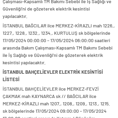
Çalışması-Kapsamlı TM Bakımı Sebebi ile İş Sağlığı ve
Güvenliği’ni de gözeterek elektrik kesintisi
yapılacaktır.
İSTANBUL BAĞCILAR ilce MERKEZ-KİRAZLI mah 1226.,
1227., 1228., 1232., 1234., KURTULUŞ sk bölgelerinde
17/05/2024 00:00:00 – 17/05/2024 06:00:00 saatleri
arasında Bakım Çalışması-Kapsamlı TM Bakımı Sebebi
ile İş Sağlığı ve Güvenliği’ni de gözeterek elektrik
kesintisi yapılacaktır.
İSTANBUL BAHÇELİEVLER ELEKTRİK KESİNTİSİ
LİSTESİ
İSTANBUL BAHÇELİEVLER ilce MERKEZ-FEVZİ
ÇAKMAK mah KAYNARCA sk // BAĞCILAR ilce
MERKEZ-KİRAZLI mah 1207., 1208., 1209., 1213., 1215.
sk bölgelerinde 17/05/2024 09:00:00 – 17/05/2024