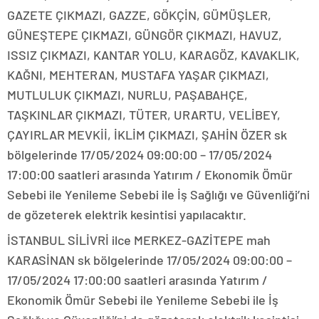
GAZETE ÇIKMAZI, GAZZE, GÖKÇİN, GÜMÜŞLER,
GÜNEŞTEPE ÇIKMAZI, GÜNGÖR ÇIKMAZI, HAVUZ,
ISSIZ ÇIKMAZI, KANTAR YOLU, KARAGÖZ, KAVAKLIK,
KAĞNI, MEHTERAN, MUSTAFA YAŞAR ÇIKMAZI,
MUTLULUK ÇIKMAZI, NURLU, PAŞABAHÇE,
TAŞKINLAR ÇIKMAZI, TÜTER, URARTU, VELİBEY,
ÇAYIRLAR MEVKİİ, İKLİM ÇIKMAZI, ŞAHİN ÖZER sk
bölgelerinde 17/05/2024 09:00:00 – 17/05/2024
17:00:00 saatleri arasında Yatırım / Ekonomik Ömür
Sebebi ile Yenileme Sebebi ile İş Sağlığı ve Güvenliği’ni
de gözeterek elektrik kesintisi yapılacaktır.
İSTANBUL SİLİVRİ ilce MERKEZ-GAZİTEPE mah
KARASİNAN sk bölgelerinde 17/05/2024 09:00:00 –
17/05/2024 17:00:00 saatleri arasında Yatırım /
Ekonomik Ömür Sebebi ile Yenileme Sebebi ile İş