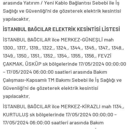
arasında Yatırım / Yeni Kablo Bağlantısı Sebebi ile İş
Sağlığı ve Güvenliği’ni de gözeterek elektrik kesintisi
yapılacaktır.
İSTANBUL BAĞCILAR ELEKTRİK KESİNTİSİ LİSTESİ
İSTANBUL BAĞCILAR ilce MERKEZ-GÜNEŞLİ mah
1300., 1317., 1319., 1322., 1324., 1344., 1345., 1347., 1348.,
1349., 1350., 1351., 1352., 1354., 1355., 1356., FEVZİ
ÇAKMAK, ÜSKÜP sk bölgelerinde 17/05/2024 00:00:00
– 17/05/2024 06:00:00 saatleri arasında Bakım
Çalışması-Kapsamlı TM Bakımı Sebebi ile İş Sağlığı ve
Güvenliği’ni de gözeterek elektrik kesintisi
yapılacaktır.
İSTANBUL BAĞCILAR ilce MERKEZ-KİRAZLI mah 1134.,
KURTULUŞ sk bölgelerinde 17/05/2024 00:00:00 –
17/05/2024 06:00:00 saatleri arasında Bakım