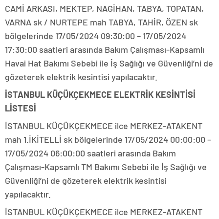
CAMİ ARKASI, MEKTEP, NAGİHAN, TABYA, TOPATAN,
VARNA sk / NURTEPE mah TABYA, TAHİR, ÖZEN sk
bölgelerinde 17/05/2024 09:30:00 – 17/05/2024
17:30:00 saatleri arasında Bakım Çalışması-Kapsamlı
Havai Hat Bakımı Sebebi ile İş Sağlığı ve Güvenliği’ni de
gözeterek elektrik kesintisi yapılacaktır.
İSTANBUL KÜÇÜKÇEKMECE ELEKTRİK KESİNTİSİ
LİSTESİ
İSTANBUL KÜÇÜKÇEKMECE ilce MERKEZ-ATAKENT
mah 1.İKİTELLİ sk bölgelerinde 17/05/2024 00:00:00 –
17/05/2024 06:00:00 saatleri arasında Bakım
Çalışması-Kapsamlı TM Bakımı Sebebi ile İş Sağlığı ve
Güvenliği’ni de gözeterek elektrik kesintisi
yapılacaktır.
İSTANBUL KÜÇÜKÇEKMECE ilce MERKEZ-ATAKENT