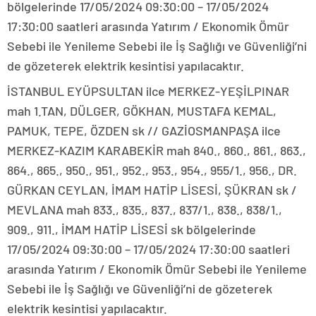
bölgelerinde 17/05/2024 09:30:00 – 17/05/2024
17:30:00 saatleri arasında Yatırım / Ekonomik Ömür
Sebebi ile Yenileme Sebebi ile İş Sağlığı ve Güvenliği’ni
de gözeterek elektrik kesintisi yapılacaktır.
İSTANBUL EYÜPSULTAN ilce MERKEZ-YEŞİLPINAR
mah 1.TAN, DÜLGER, GÖKHAN, MUSTAFA KEMAL,
PAMUK, TEPE, ÖZDEN sk // GAZİOSMANPAŞA ilce
MERKEZ-KAZIM KARABEKİR mah 840., 860., 861., 863.,
864., 865., 950., 951., 952., 953., 954., 955/1., 956., DR.
GÜRKAN CEYLAN, İMAM HATİP LİSESİ, ŞÜKRAN sk /
MEVLANA mah 833., 835., 837., 837/1., 838., 838/1.,
909., 911., İMAM HATİP LİSESİ sk bölgelerinde
17/05/2024 09:30:00 – 17/05/2024 17:30:00 saatleri
arasında Yatırım / Ekonomik Ömür Sebebi ile Yenileme
Sebebi ile İş Sağlığı ve Güvenliği’ni de gözeterek
elektrik kesintisi yapılacaktır.