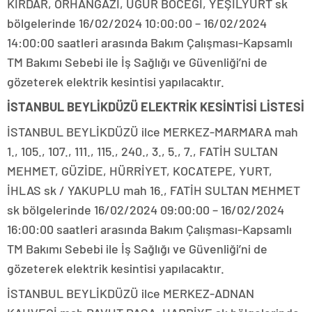
KIRDAR, ORHANGAZİ, UĞUR BÖCEĞİ, YEŞİLYURT sk
bölgelerinde 16/02/2024 10:00:00 – 16/02/2024
14:00:00 saatleri arasında Bakım Çalışması-Kapsamlı
TM Bakımı Sebebi ile İş Sağlığı ve Güvenliği’ni de
gözeterek elektrik kesintisi yapılacaktır.
İSTANBUL BEYLİKDÜZÜ ELEKTRİK KESİNTİSİ LİSTESİ
İSTANBUL BEYLİKDÜZÜ ilce MERKEZ-MARMARA mah
1., 105., 107., 111., 115., 240., 3., 5., 7., FATİH SULTAN
MEHMET, GÜZİDE, HÜRRİYET, KOCATEPE, YURT,
İHLAS sk / YAKUPLU mah 16., FATİH SULTAN MEHMET
sk bölgelerinde 16/02/2024 09:00:00 – 16/02/2024
16:00:00 saatleri arasında Bakım Çalışması-Kapsamlı
TM Bakımı Sebebi ile İş Sağlığı ve Güvenliği’ni de
gözeterek elektrik kesintisi yapılacaktır.
İSTANBUL BEYLİKDÜZÜ ilce MERKEZ-ADNAN