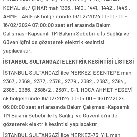
KEMAL sk / ÇINAR mah 1396., 1410., 1441., 1442., 1443.,
AHMET ARİF sk bölgelerinde 16/02/2024 00:00:00 –
16/02/2024 07:00:00 saatleri arasında Bakım
Çalışması-Kapsamlı TM Bakımı Sebebi ile İş Sağlığı ve
Güvenliği’ni de gözeterek elektrik kesintisi
yapılacaktır.
İSTANBUL SULTANGAZİ ELEKTRİK KESİNTİSİ LİSTESİ
İSTANBUL SULTANGAZİ ilce MERKEZ-ESENTEPE mah
2367., 2369., 2377., 2378., 2379., 2382., 2383., 2384.,
2385., 2386., 2386/2., 2387., C-1, HOCA AHMET YESEVİ
sk bölgelerinde 16/02/2024 00:05:00 – 16/02/2024
06:00:00 saatleri arasında Bakım Çalışması-Kapsamlı
TM Bakımı Sebebi ile İş Sağlığı ve Güvenliği’ni de
gözeterek elektrik kesintisi yapılacaktır.
İSTANBUL SULTANGAZİ ilce MERKEZ-75. YIL mah