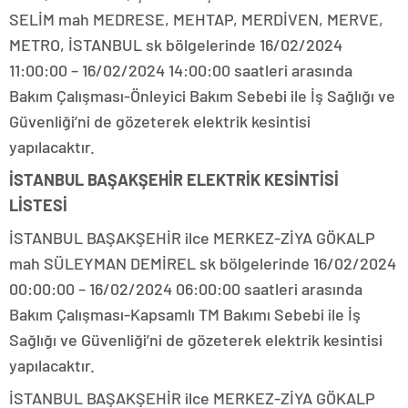
SELİM mah MEDRESE, MEHTAP, MERDİVEN, MERVE,
METRO, İSTANBUL sk bölgelerinde 16/02/2024
11:00:00 – 16/02/2024 14:00:00 saatleri arasında
Bakım Çalışması-Önleyici Bakım Sebebi ile İş Sağlığı ve
Güvenliği’ni de gözeterek elektrik kesintisi
yapılacaktır.
İSTANBUL BAŞAKŞEHİR ELEKTRİK KESİNTİSİ
LİSTESİ
İSTANBUL BAŞAKŞEHİR ilce MERKEZ-ZİYA GÖKALP
mah SÜLEYMAN DEMİREL sk bölgelerinde 16/02/2024
00:00:00 – 16/02/2024 06:00:00 saatleri arasında
Bakım Çalışması-Kapsamlı TM Bakımı Sebebi ile İş
Sağlığı ve Güvenliği’ni de gözeterek elektrik kesintisi
yapılacaktır.
İSTANBUL BAŞAKŞEHİR ilce MERKEZ-ZİYA GÖKALP