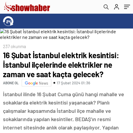
kaçta gelecek?
237 okunma
16 Şubat İstanbul elektrik kesintisi:
İstanbul ilçelerinde elektrikler ne
zaman ve saat kaçta gelecek?
17 Şubat 2024 01:36
ABONE OL
News
İstanbul ilinde 16 Şubat Cuma günü hangi mahalle ve
sokaklarda elektrik kesintisi yaşanacak? Planlı
çalışmalar kapsamında İstanbul ilçe mahalle ve
sokaklarında yapılan kesintiler, BEDAŞ’ın resmi
internet sitesinde anlık olarak paylaşılıyor. Yapılan