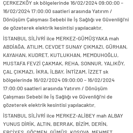
ÇERKEZKÖY sk bölgelerinde 16/02/2024 09:00:00 –
16/02/2024 17:00:00 saatleri arasında Yatırım /
Dönüşüm Çalışması Sebebi ile İş Sağlığı ve Güvenliği’ni
de gözeterek elektrik kesintisi yapılacaktır.
İSTANBUL SİLİVRİ ilce MERKEZ-GÜMÜŞYAKA mah
ABDİAĞA, ATILIM, CEVDET SUNAY ÇIKMAZI, GÜRHAN,
KAYAHAN, KUDRET, KUTLUKHAN, MEMDUHOĞLU,
MUSTAFA FEVZİ ÇAKMAK, REHA, SONNUR, YALIKÖY,
ÇAL ÇIKMAZI, İKRA, İLBAY, İNTİZAM, İZZET sk
bölgelerinde 16/02/2024 09:00:00 – 16/02/2024
17:00:00 saatleri arasında Yatırım / Dönüşüm
Çalışması Sebebi ile İş Sağlığı ve Güvenliği’ni de
gözeterek elektrik kesintisi yapılacaktır.
İSTANBUL SİLİVRİ ilce MERKEZ-ALİBEY mah ALBAY
YUNUS DİRİK, ALTIN, BERRAK, BİZİM, DERİN,
ERCİYES, GÖÇMEN, GÜMÜŞ, KOSOVA, MEHMET