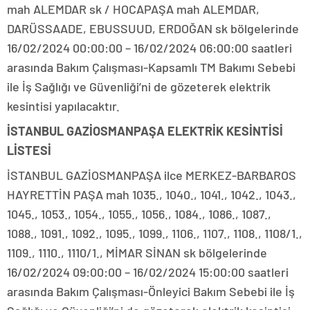
mah ALEMDAR sk / HOCAPAŞA mah ALEMDAR,
DARÜSSAADE, EBUSSUUD, ERDOĞAN sk bölgelerinde
16/02/2024 00:00:00 – 16/02/2024 06:00:00 saatleri
arasında Bakım Çalışması-Kapsamlı TM Bakımı Sebebi
ile İş Sağlığı ve Güvenliği’ni de gözeterek elektrik
kesintisi yapılacaktır.
İSTANBUL GAZİOSMANPAŞA ELEKTRİK KESİNTİSİ
LİSTESİ
İSTANBUL GAZİOSMANPAŞA ilce MERKEZ-BARBAROS
HAYRETTİN PAŞA mah 1035., 1040., 1041., 1042., 1043.,
1045., 1053., 1054., 1055., 1056., 1084., 1086., 1087.,
1088., 1091., 1092., 1095., 1099., 1106., 1107., 1108., 1108/1.,
1109., 1110., 1110/1., MİMAR SİNAN sk bölgelerinde
16/02/2024 09:00:00 – 16/02/2024 15:00:00 saatleri
arasında Bakım Çalışması-Önleyici Bakım Sebebi ile İş