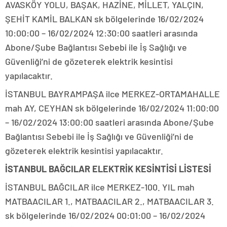
AVASKÖY YOLU, BAŞAK, HAZİNE, MİLLET, YALÇIN,
ŞEHİT KAMİL BALKAN sk bölgelerinde 16/02/2024
10:00:00 – 16/02/2024 12:30:00 saatleri arasında
Abone/Şube Bağlantısı Sebebi ile İş Sağlığı ve
Güvenliği’ni de gözeterek elektrik kesintisi
yapılacaktır.
İSTANBUL BAYRAMPAŞA ilce MERKEZ-ORTAMAHALLE
mah AY, CEYHAN sk bölgelerinde 16/02/2024 11:00:00
– 16/02/2024 13:00:00 saatleri arasında Abone/Şube
Bağlantısı Sebebi ile İş Sağlığı ve Güvenliği’ni de
gözeterek elektrik kesintisi yapılacaktır.
İSTANBUL BAĞCILAR ELEKTRİK KESİNTİSİ LİSTESİ
İSTANBUL BAĞCILAR ilce MERKEZ-100. YIL mah
MATBAACILAR 1., MATBAACILAR 2., MATBAACILAR 3.
sk bölgelerinde 16/02/2024 00:01:00 – 16/02/2024