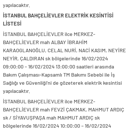
yapılacaktır.
İSTANBUL BAHÇELİEVLER ELEKTRİK KESİNTİSİ
LİSTESİ
İSTANBUL BAHÇELİEVLER ilce MERKEZ-
BAHÇELİEVLER mah ALBAY İBRAHİM
KARAOGLANOĞLU, CELAL NURİ, NACİ KASIM, NEYİRE
NEYİR, ÇALDIRAN sk bölgelerinde 16/02/2024
09:00:00 – 16/02/2024 13:00:00 saatleri arasında
Bakım Çalışması-Kapsamlı TM Bakımı Sebebi ile İş
Sağlığı ve Güvenliği’ni de gözeterek elektrik kesintisi
yapılacaktır.
İSTANBUL BAHÇELİEVLER ilce MERKEZ-
BAHÇELİEVLER mah FEVZİ ÇAKMAK, MAHMUT ARDIÇ
sk / SİYAVUŞPAŞA mah MAHMUT ARDIÇ sk
bölgelerinde 16/02/2024 10:00:00 – 16/02/2024