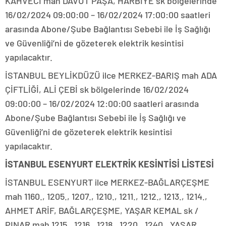
KAHVECİ mah DAVUT PAŞA, HARBİYE sk bölgelerinde
16/02/2024 09:00:00 – 16/02/2024 17:00:00 saatleri
arasında Abone/Şube Bağlantısı Sebebi ile İş Sağlığı
ve Güvenliği’ni de gözeterek elektrik kesintisi
yapılacaktır.
İSTANBUL BEYLİKDÜZÜ ilce MERKEZ-BARIŞ mah ADA
ÇİFTLİĞİ, ALİ ÇEBİ sk bölgelerinde 16/02/2024
09:00:00 – 16/02/2024 12:00:00 saatleri arasında
Abone/Şube Bağlantısı Sebebi ile İş Sağlığı ve
Güvenliği’ni de gözeterek elektrik kesintisi
yapılacaktır.
İSTANBUL ESENYURT ELEKTRİK KESİNTİSİ LİSTESİ
İSTANBUL ESENYURT ilce MERKEZ-BAĞLARÇEŞME
mah 1160., 1205., 1207., 1210., 1211., 1212., 1213., 1214.,
AHMET ARİF, BAĞLARÇEŞME, YAŞAR KEMAL sk /
PINAR mah 1215., 1216., 1218., 1220., 1240., YAŞAR