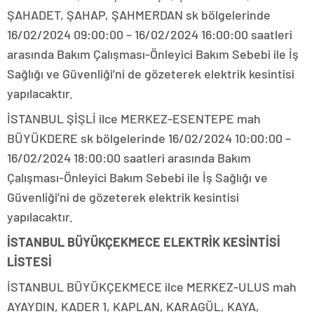
ŞAHADET, ŞAHAP, ŞAHMERDAN sk bölgelerinde
16/02/2024 09:00:00 – 16/02/2024 16:00:00 saatleri
arasında Bakım Çalışması-Önleyici Bakım Sebebi ile İş
Sağlığı ve Güvenliği’ni de gözeterek elektrik kesintisi
yapılacaktır.
İSTANBUL ŞİŞLİ ilce MERKEZ-ESENTEPE mah
BÜYÜKDERE sk bölgelerinde 16/02/2024 10:00:00 –
16/02/2024 18:00:00 saatleri arasında Bakım
Çalışması-Önleyici Bakım Sebebi ile İş Sağlığı ve
Güvenliği’ni de gözeterek elektrik kesintisi
yapılacaktır.
İSTANBUL BÜYÜKÇEKMECE ELEKTRİK KESİNTİSİ
LİSTESİ
İSTANBUL BÜYÜKÇEKMECE ilce MERKEZ-ULUS mah
AYAYDIN, KADER 1, KAPLAN, KARAGÜL, KAYA,