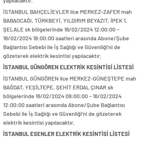
yapılacaktır.
İSTANBUL BAHÇELİEVLER ilce MERKEZ-ZAFER mah
BABAOCAĞI, TÜRKBEYİ, YILDIRIM BEYAZIT, İPEK 1,
ŞELALE sk bölgelerinde 16/02/2024 12:00:00 –
16/02/2024 18:00:00 saatleri arasında Abone/Şube
Bağlantısı Sebebi ile İş Sağlığı ve Güvenliği’ni de
gözeterek elektrik kesintisi yapılacaktır.
İSTANBUL GÜNGÖREN ELEKTRİK KESİNTİSİ LİSTESİ
İSTANBUL GÜNGÖREN ilce MERKEZ-GÜNEŞTEPE mah
BAĞDAT, YEŞİLTEPE, ŞEHİT ERDAL ÇINAR sk
bölgelerinde 16/02/2024 09:00:00 – 16/02/2024
12:00:00 saatleri arasında Abone/Şube Bağlantısı
Sebebi ile İş Sağlığı ve Güvenliği’ni de gözeterek
elektrik kesintisi yapılacaktır.
İSTANBUL ESENLER ELEKTRİK KESİNTİSİ LİSTESİ