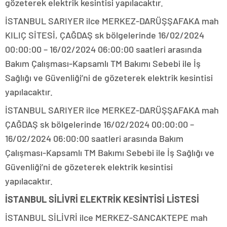
gözeterek elektrik kesintisi yapılacaktır.
İSTANBUL SARIYER ilce MERKEZ-DARÜŞŞAFAKA mah
KILIÇ SİTESİ, ÇAĞDAŞ sk bölgelerinde 16/02/2024
00:00:00 – 16/02/2024 06:00:00 saatleri arasında
Bakım Çalışması-Kapsamlı TM Bakımı Sebebi ile İş
Sağlığı ve Güvenliği’ni de gözeterek elektrik kesintisi
yapılacaktır.
İSTANBUL SARIYER ilce MERKEZ-DARÜŞŞAFAKA mah
ÇAĞDAŞ sk bölgelerinde 16/02/2024 00:00:00 –
16/02/2024 06:00:00 saatleri arasında Bakım
Çalışması-Kapsamlı TM Bakımı Sebebi ile İş Sağlığı ve
Güvenliği’ni de gözeterek elektrik kesintisi
yapılacaktır.
İSTANBUL SİLİVRİ ELEKTRİK KESİNTİSİ LİSTESİ
İSTANBUL SİLİVRİ ilce MERKEZ-SANCAKTEPE mah