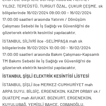
YILDIZ, TEPEÜSTÜ, TURGUT ÖZAL, ÇUKUR ÇEŞME. sk
bölgelerinde 16/02/2024 09:00:00 – 16/02/2024
17:00:00 saatleri arasında Yatırım / Dönüşüm
Çalışması Sebebi ile İş Sağlığı ve Güvenliği’ni de
gözeterek elektrik kesintisi yapılacaktır.
İSTANBUL SİLİVRİ ilce -SELİMPAŞA mah sk
bölgelerinde 16/02/2024 10:00:00 – 16/02/2024
17:00:00 saatleri arasında Bakım Çalışması-Kapsamlı
TM Bakımı Sebebi ile İş Sağlığı ve Güvenliği’ni de
gözeterek elektrik kesintisi yapılacaktır.
İSTANBUL ŞİŞLİ ELEKTRİK KESİNTİSİ LİSTESİ
İSTANBUL ŞİŞLİ ilce MERKEZ-CUMHURİYET mah
ARPA SUYU, BİLGİÇ, ERGENEKON, KAZIM ORBAY sk /
DUATEPE mah AVUKAT, BOZKURT, ERGENEKON,
KUYULUBAĞ, YEMİŞLİ BAHÇE, ÇOBANOĞLU,