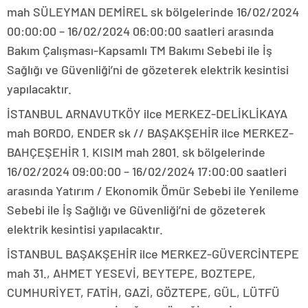
mah SÜLEYMAN DEMİREL sk bölgelerinde 16/02/2024
00:00:00 – 16/02/2024 06:00:00 saatleri arasında
Bakım Çalışması-Kapsamlı TM Bakımı Sebebi ile İş
Sağlığı ve Güvenliği’ni de gözeterek elektrik kesintisi
yapılacaktır.
İSTANBUL ARNAVUTKÖY ilce MERKEZ-DELİKLİKAYA
mah BORDO, ENDER sk // BAŞAKŞEHİR ilce MERKEZ-
BAHÇEŞEHİR 1. KISIM mah 2801. sk bölgelerinde
16/02/2024 09:00:00 – 16/02/2024 17:00:00 saatleri
arasında Yatırım / Ekonomik Ömür Sebebi ile Yenileme
Sebebi ile İş Sağlığı ve Güvenliği’ni de gözeterek
elektrik kesintisi yapılacaktır.
İSTANBUL BAŞAKŞEHİR ilce MERKEZ-GÜVERCİNTEPE
mah 31., AHMET YESEVİ, BEYTEPE, BOZTEPE,
CUMHURİYET, FATİH, GAZİ, GÖZTEPE, GÜL, LÜTFÜ