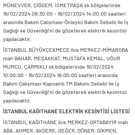
MÜNEVVER, ÇİĞDEM, İSMETPAŞA sk bölgelerinde
16/02/2024 09:30:00 – 16/02/2024 14:00:00 saatleri
arasında Bakım Çalışması-Önleyici Bakım Sebebi ile İş
Sağlığı ve Güvenliği’ni de gözeterek elektrik kesintisi
yapılacaktır.
İSTANBUL BÜYÜKÇEKMECE ilce MERKEZ-MİMAROBA
mah BAHAR, MEŞAKKAT, MUSTAFA KEMAL, UĞUR
MUMCU, ÇARMIKLI sk bölgelerinde 16/02/2024
10:00:00 – 16/02/2024 16:00:00 saatleri arasında
Bakım Çalışması-Kapsamlı TM Bakımı Sebebi ile İş
Sağlığı ve Güvenliği’ni de gözeterek elektrik kesintisi
yapılacaktır.
İSTANBUL KAĞITHANE ELEKTRİK KESİNTİSİ LİSTESİ
İSTANBUL KAĞITHANE ilce MERKEZ-ORTABAYIR mah
ABA, AHMER, AKDERE, DEĞER, DÖNER, DİKMEN,