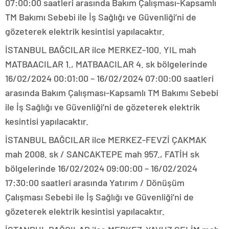
07:00:00 saatleri arasında Bakım Çalışması-Kapsamlı
TM Bakımı Sebebi ile İş Sağlığı ve Güvenliği’ni de
gözeterek elektrik kesintisi yapılacaktır.
İSTANBUL BAĞCILAR ilce MERKEZ-100. YIL mah
MATBAACILAR 1., MATBAACILAR 4. sk bölgelerinde
16/02/2024 00:01:00 – 16/02/2024 07:00:00 saatleri
arasında Bakım Çalışması-Kapsamlı TM Bakımı Sebebi
ile İş Sağlığı ve Güvenliği’ni de gözeterek elektrik
kesintisi yapılacaktır.
İSTANBUL BAĞCILAR ilce MERKEZ-FEVZİ ÇAKMAK
mah 2008. sk / SANCAKTEPE mah 957., FATİH sk
bölgelerinde 16/02/2024 09:00:00 – 16/02/2024
17:30:00 saatleri arasında Yatırım / Dönüşüm
Çalışması Sebebi ile İş Sağlığı ve Güvenliği’ni de
gözeterek elektrik kesintisi yapılacaktır.