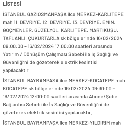
LİSTESİ
İSTANBUL GAZİOSMANPAŞA ilce MERKEZ-KARLITEPE
mah 11. DEVRİYE, 12. DEVRİYE, 13. DEVRİYE, EMİN,
GÖÇMENLER, GÜZELYOL, KARLITEPE, MARTIKUŞU,
TAFLANLI, ÇUKURTARLA sk bölgelerinde 16/02/2024
09:00:00 – 16/02/2024 17:00:00 saatleri arasında
Yatırım / Dönüşüm Çalışması Sebebi ile İş Sağlığı ve
Güvenliği’ni de gözeterek elektrik kesintisi
yapılacaktır.
İSTANBUL BAYRAMPAŞA ilce MERKEZ-KOCATEPE mah
KOCATEPE sk bölgelerinde 16/02/2024 09:30:00 –
16/02/2024 12:00:00 saatleri arasında Abone/Şube
Bağlantısı Sebebi ile İş Sağlığı ve Güvenliği’ni de
gözeterek elektrik kesintisi yapılacaktır.
İSTANBUL BAYRAMPAŞA ilce MERKEZ-YILDIRIM mah