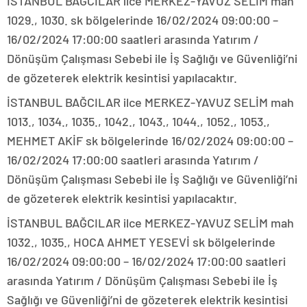
İSTANBUL BAĞCILAR ilce MERKEZ-YAVUZ SELİM mah
1029., 1030. sk bölgelerinde 16/02/2024 09:00:00 –
16/02/2024 17:00:00 saatleri arasında Yatırım /
Dönüşüm Çalışması Sebebi ile İş Sağlığı ve Güvenliği’ni
de gözeterek elektrik kesintisi yapılacaktır.
İSTANBUL BAĞCILAR ilce MERKEZ-YAVUZ SELİM mah
1013., 1034., 1035., 1042., 1043., 1044., 1052., 1053.,
MEHMET AKİF sk bölgelerinde 16/02/2024 09:00:00 –
16/02/2024 17:00:00 saatleri arasında Yatırım /
Dönüşüm Çalışması Sebebi ile İş Sağlığı ve Güvenliği’ni
de gözeterek elektrik kesintisi yapılacaktır.
İSTANBUL BAĞCILAR ilce MERKEZ-YAVUZ SELİM mah
1032., 1035., HOCA AHMET YESEVİ sk bölgelerinde
16/02/2024 09:00:00 – 16/02/2024 17:00:00 saatleri
arasında Yatırım / Dönüşüm Çalışması Sebebi ile İş
Sağlığı ve Güvenliği’ni de gözeterek elektrik kesintisi