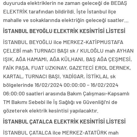
duyuruda elektriklerin ne zaman geleceği de BEDAŞ
ELEKTRİK tarafından bildirildi. İşte İstanbul ilçe
mahalle ve sokaklarında elektriğin geleceği saatler…
İSTANBUL BEYOĞLU ELEKTRİK KESİNTİSİ LİSTESİ
İSTANBUL BEYOĞLU ilce MERKEZ-KATİPMUSTAFA
ÇELEBİ mah TURNACI BAŞI sk / KULOĞLU mah AYHAN
IŞIK, AĞA HAMAMI, AĞA KÜLHANI, BAŞ AĞA ÇEŞMESİ,
FAİK PAŞA, FUAT UZKINAY, GAZETECİ EROL DERNEK,
KARTAL, TURNACI BAŞI, YADİGAR, İSTİKLAL sk
bölgelerinde 16/02/2024 00:00:00 – 16/02/2024
06:00:00 saatleri arasında Bakım Çalışması-Kapsamlı
TM Bakımı Sebebi ile İş Sağlığı ve Güvenliği’ni de
gözeterek elektrik kesintisi yapılacaktır.
İSTANBUL ÇATALCA ELEKTRİK KESİNTİSİ LİSTESİ
İSTANBUL ÇATALCA ilce MERKEZ-ATATÜRK mah