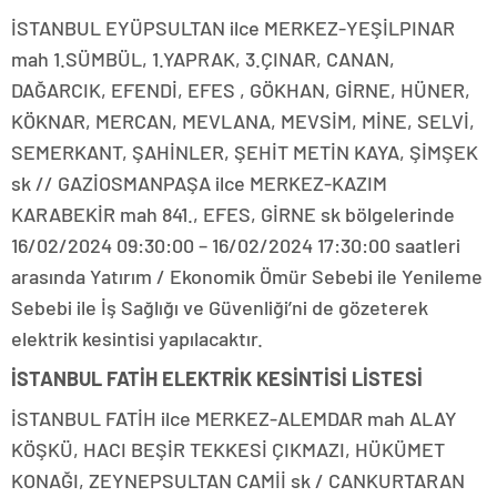
İSTANBUL EYÜPSULTAN ilce MERKEZ-YEŞİLPINAR
mah 1.SÜMBÜL, 1.YAPRAK, 3.ÇINAR, CANAN,
DAĞARCIK, EFENDİ, EFES , GÖKHAN, GİRNE, HÜNER,
KÖKNAR, MERCAN, MEVLANA, MEVSİM, MİNE, SELVİ,
SEMERKANT, ŞAHİNLER, ŞEHİT METİN KAYA, ŞİMŞEK
sk // GAZİOSMANPAŞA ilce MERKEZ-KAZIM
KARABEKİR mah 841., EFES, GİRNE sk bölgelerinde
16/02/2024 09:30:00 – 16/02/2024 17:30:00 saatleri
arasında Yatırım / Ekonomik Ömür Sebebi ile Yenileme
Sebebi ile İş Sağlığı ve Güvenliği’ni de gözeterek
elektrik kesintisi yapılacaktır.
İSTANBUL FATİH ELEKTRİK KESİNTİSİ LİSTESİ
İSTANBUL FATİH ilce MERKEZ-ALEMDAR mah ALAY
KÖŞKÜ, HACI BEŞİR TEKKESİ ÇIKMAZI, HÜKÜMET
KONAĞI, ZEYNEPSULTAN CAMİİ sk / CANKURTARAN