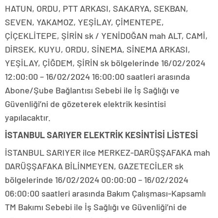
HATUN, ORDU, PTT ARKASI, SAKARYA, SEKBAN,
SEVEN, YAKAMOZ, YEŞİLAY, ÇİMENTEPE,
ÇİÇEKLİTEPE, ŞİRİN sk / YENİDOĞAN mah ALT, CAMİ,
DİRSEK, KUYU, ORDU, SİNEMA, SİNEMA ARKASI,
YEŞİLAY, ÇİĞDEM, ŞİRİN sk bölgelerinde 16/02/2024
12:00:00 – 16/02/2024 16:00:00 saatleri arasında
Abone/Şube Bağlantısı Sebebi ile İş Sağlığı ve
Güvenliği’ni de gözeterek elektrik kesintisi
yapılacaktır.
İSTANBUL SARIYER ELEKTRİK KESİNTİSİ LİSTESİ
İSTANBUL SARIYER ilce MERKEZ-DARÜŞŞAFAKA mah
DARÜŞŞAFAKA BİLİNMEYEN, GAZETECİLER sk
bölgelerinde 16/02/2024 00:00:00 – 16/02/2024
06:00:00 saatleri arasında Bakım Çalışması-Kapsamlı
TM Bakımı Sebebi ile İş Sağlığı ve Güvenliği’ni de