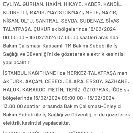
EVLİYA, GÜRHAN, HAKİM, HİKAYE, KADER, KANDİL,
KUDRETLİ, MAYIS, MAYIS ÇIKMAZI, METE, NAZIR,
NİSAN, OLTU, SANTRAL, SEVDA, SUDENAZ, SİVAS,
TALATPAŞA, ÇUKUR sk bölgelerinde 16/02/2024
00:00:00 – 16/02/2024 07:00:00 saatleri arasında
Bakım Çalışması-Kapsamlı TM Bakımı Sebebi ile İş
Sağlığı ve Güvenliği’ni de gözeterek elektrik kesintisi
yapılacaktır.
İSTANBUL KAĞITHANE ilce MERKEZ-TALATPAŞA mah
AKTÜRK, AKÇAM, CEBECİ, DİLARA, ERSOY, GAZHANE,
HALUK, KARAKOÇ, METİN, TEMİZ, ÖZTOPRAK, İĞDE sk
bölgelerinde 16/02/2024 09:00:00 – 16/02/2024
13:00:00 saatleri arasında Bakım Çalışması-Önleyici
Bakım Sebebi ile İş Sağlığı ve Güvenliği’ni de gözeterek
elektrik kesintisi yapılacaktır.