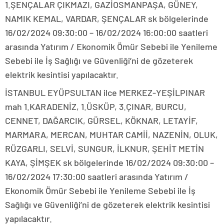
1.ŞENÇALAR ÇIKMAZI, GAZİOSMANPAŞA, GÜNEY,
NAMIK KEMAL, VARDAR, ŞENÇALAR sk bölgelerinde
16/02/2024 09:30:00 – 16/02/2024 16:00:00 saatleri
arasında Yatırım / Ekonomik Ömür Sebebi ile Yenileme
Sebebi ile İş Sağlığı ve Güvenliği’ni de gözeterek
elektrik kesintisi yapılacaktır.
İSTANBUL EYÜPSULTAN ilce MERKEZ-YEŞİLPINAR
mah 1.KARADENİZ, 1.ÜSKÜP, 3.ÇINAR, BURCU,
CENNET, DAĞARCIK, GÜRSEL, KÖKNAR, LETAYİF,
MARMARA, MERCAN, MUHTAR CAMİİ, NAZENİN, OLUK,
RÜZGARLI, SELVİ, SUNGUR, İLKNUR, ŞEHİT METİN
KAYA, ŞİMŞEK sk bölgelerinde 16/02/2024 09:30:00 –
16/02/2024 17:30:00 saatleri arasında Yatırım /
Ekonomik Ömür Sebebi ile Yenileme Sebebi ile İş
Sağlığı ve Güvenliği’ni de gözeterek elektrik kesintisi
yapılacaktır.