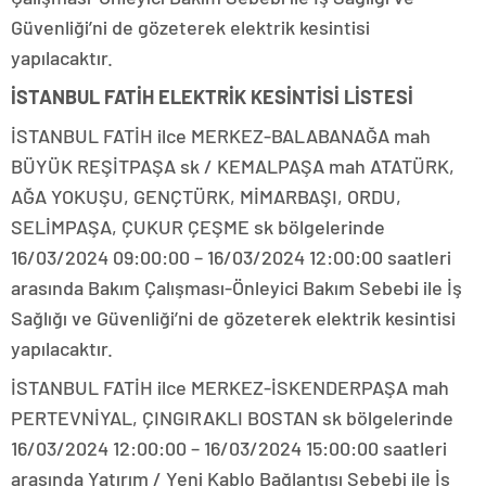
Güvenliği’ni de gözeterek elektrik kesintisi
yapılacaktır.
İSTANBUL FATİH ELEKTRİK KESİNTİSİ LİSTESİ
İSTANBUL FATİH ilce MERKEZ-BALABANAĞA mah
BÜYÜK REŞİTPAŞA sk / KEMALPAŞA mah ATATÜRK,
AĞA YOKUŞU, GENÇTÜRK, MİMARBAŞI, ORDU,
SELİMPAŞA, ÇUKUR ÇEŞME sk bölgelerinde
16/03/2024 09:00:00 – 16/03/2024 12:00:00 saatleri
arasında Bakım Çalışması-Önleyici Bakım Sebebi ile İş
Sağlığı ve Güvenliği’ni de gözeterek elektrik kesintisi
yapılacaktır.
İSTANBUL FATİH ilce MERKEZ-İSKENDERPAŞA mah
PERTEVNİYAL, ÇINGIRAKLI BOSTAN sk bölgelerinde
16/03/2024 12:00:00 – 16/03/2024 15:00:00 saatleri
arasında Yatırım / Yeni Kablo Bağlantısı Sebebi ile İş