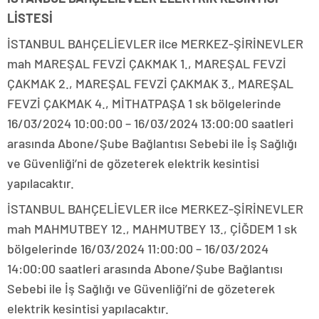
LİSTESİ
İSTANBUL BAHÇELİEVLER ilce MERKEZ-ŞİRİNEVLER
mah MAREŞAL FEVZİ ÇAKMAK 1., MAREŞAL FEVZİ
ÇAKMAK 2., MAREŞAL FEVZİ ÇAKMAK 3., MAREŞAL
FEVZİ ÇAKMAK 4., MİTHATPAŞA 1 sk bölgelerinde
16/03/2024 10:00:00 – 16/03/2024 13:00:00 saatleri
arasında Abone/Şube Bağlantısı Sebebi ile İş Sağlığı
ve Güvenliği’ni de gözeterek elektrik kesintisi
yapılacaktır.
İSTANBUL BAHÇELİEVLER ilce MERKEZ-ŞİRİNEVLER
mah MAHMUTBEY 12., MAHMUTBEY 13., ÇİĞDEM 1 sk
bölgelerinde 16/03/2024 11:00:00 – 16/03/2024
14:00:00 saatleri arasında Abone/Şube Bağlantısı
Sebebi ile İş Sağlığı ve Güvenliği’ni de gözeterek
elektrik kesintisi yapılacaktır.