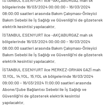
İSTANBUL ESENYURT ilce -AKÇABURGAZ mah sk
bölgelerinde 16/03/2024 00:00:00 – 16/03/2024
08:00:00 saatleri arasında Bakım Çalışması-Önleyici
Bakım Sebebi ile İş Sağlığı ve Güvenliği’ni de gözeterek
elektrik kesintisi yapılacaktır.
İSTANBUL ESENYURT ilce -AKÇABURGAZ mah sk
bölgelerinde 16/03/2024 00:00:00 – 16/03/2024
08:00:00 saatleri arasında Bakım Çalışması-Önleyici
Bakım Sebebi ile İş Sağlığı ve Güvenliği’ni de gözeterek
elektrik kesintisi yapılacaktır.
İSTANBUL ESENYURT ilce MERKEZ-ORHAN GAZİ mah
13.YOL, 14.YOL, 15.YOL sk bölgelerinde 16/03/2024
09:00:00 – 16/03/2024 11:00:00 saatleri arasında
Abone/Şube Bağlantısı Sebebi ile İş Sağlığı ve
Güvenliği’ni de gözeterek elektrik kesintisi
yapılacaktır.