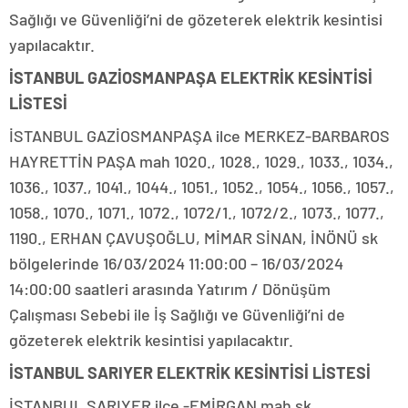
Sağlığı ve Güvenliği’ni de gözeterek elektrik kesintisi
yapılacaktır.
İSTANBUL GAZİOSMANPAŞA ELEKTRİK KESİNTİSİ
LİSTESİ
İSTANBUL GAZİOSMANPAŞA ilce MERKEZ-BARBAROS
HAYRETTİN PAŞA mah 1020., 1028., 1029., 1033., 1034.,
1036., 1037., 1041., 1044., 1051., 1052., 1054., 1056., 1057.,
1058., 1070., 1071., 1072., 1072/1., 1072/2., 1073., 1077.,
1190., ERHAN ÇAVUŞOĞLU, MİMAR SİNAN, İNÖNÜ sk
bölgelerinde 16/03/2024 11:00:00 – 16/03/2024
14:00:00 saatleri arasında Yatırım / Dönüşüm
Çalışması Sebebi ile İş Sağlığı ve Güvenliği’ni de
gözeterek elektrik kesintisi yapılacaktır.
İSTANBUL SARIYER ELEKTRİK KESİNTİSİ LİSTESİ
İSTANBUL SARIYER ilce -EMİRGAN mah sk