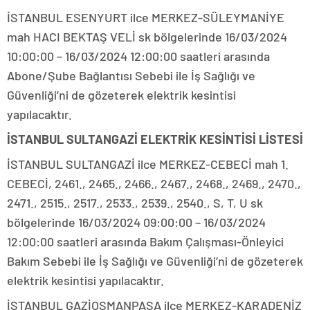
İSTANBUL ESENYURT ilce MERKEZ-SÜLEYMANİYE
mah HACI BEKTAŞ VELİ sk bölgelerinde 16/03/2024
10:00:00 – 16/03/2024 12:00:00 saatleri arasında
Abone/Şube Bağlantısı Sebebi ile İş Sağlığı ve
Güvenliği’ni de gözeterek elektrik kesintisi
yapılacaktır.
İSTANBUL SULTANGAZİ ELEKTRİK KESİNTİSİ LİSTESİ
İSTANBUL SULTANGAZİ ilce MERKEZ-CEBECİ mah 1.
CEBECİ, 2461., 2465., 2466., 2467., 2468., 2469., 2470.,
2471., 2515., 2517., 2533., 2539., 2540., S, T, U sk
bölgelerinde 16/03/2024 09:00:00 – 16/03/2024
12:00:00 saatleri arasında Bakım Çalışması-Önleyici
Bakım Sebebi ile İş Sağlığı ve Güvenliği’ni de gözeterek
elektrik kesintisi yapılacaktır.
İSTANBUL GAZİOSMANPAŞA ilce MERKEZ-KARADENİZ