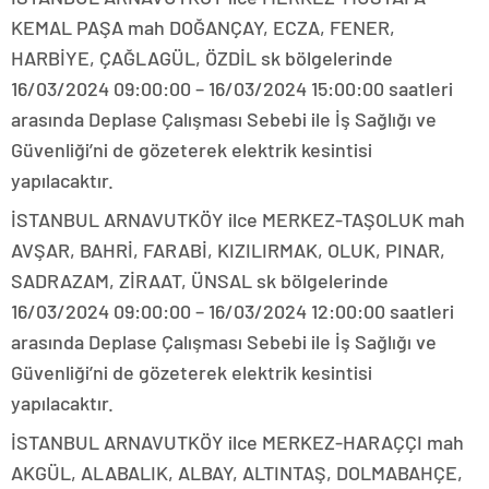
KEMAL PAŞA mah DOĞANÇAY, ECZA, FENER,
HARBİYE, ÇAĞLAGÜL, ÖZDİL sk bölgelerinde
16/03/2024 09:00:00 – 16/03/2024 15:00:00 saatleri
arasında Deplase Çalışması Sebebi ile İş Sağlığı ve
Güvenliği’ni de gözeterek elektrik kesintisi
yapılacaktır.
İSTANBUL ARNAVUTKÖY ilce MERKEZ-TAŞOLUK mah
AVŞAR, BAHRİ, FARABİ, KIZILIRMAK, OLUK, PINAR,
SADRAZAM, ZİRAAT, ÜNSAL sk bölgelerinde
16/03/2024 09:00:00 – 16/03/2024 12:00:00 saatleri
arasında Deplase Çalışması Sebebi ile İş Sağlığı ve
Güvenliği’ni de gözeterek elektrik kesintisi
yapılacaktır.
İSTANBUL ARNAVUTKÖY ilce MERKEZ-HARAÇÇI mah
AKGÜL, ALABALIK, ALBAY, ALTINTAŞ, DOLMABAHÇE,