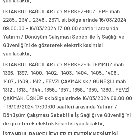
yapılacaktır.
İSTANBUL BAĞCILAR ilce MERKEZ-GÖZTEPE mah
2285., 2341., 2346., 2371. sk bölgelerinde 16/03/2024
09:00:00 – 16/03/2024 17:00:00 saatleri arasında
Yatırım / Dönüşüm Çalışması Sebebi ile İş Sağlığı ve
Güvenliği’ni de gözeterek elektrik kesintisi
yapılacaktır.
İSTANBUL BAĞCILAR ilce MERKEZ-15 TEMMUZ mah
1396., 1397., 1400., 1402., 1403., 1404., 1405., 1406.,
1407., 1409., 1412., FEVZİ ÇAKMAK sk / GÜNEŞLİ mah
1312., 1313., 1344., 1356., 1357., 1358., 1359., 1360., FEVZİ
ÇAKMAK, ÜSKÜP sk bölgelerinde 16/03/2024 09:00:00
– 16/03/2024 17:00:00 saatleri arasında Yatırım /
Dönüşüm Çalışması Sebebi ile İş Sağlığı ve Güvenliği’ni
de gözeterek elektrik kesintisi yapılacaktır.
İSTANBUL BAHÇELİEVLER ELEKTRİK KESİNTİSİ