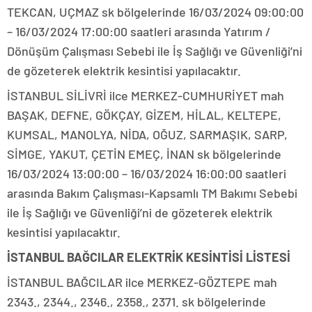
TEKCAN, UÇMAZ sk bölgelerinde 16/03/2024 09:00:00
– 16/03/2024 17:00:00 saatleri arasında Yatırım /
Dönüşüm Çalışması Sebebi ile İş Sağlığı ve Güvenliği’ni
de gözeterek elektrik kesintisi yapılacaktır.
İSTANBUL SİLİVRİ ilce MERKEZ-CUMHURİYET mah
BAŞAK, DEFNE, GÖKÇAY, GİZEM, HİLAL, KELTEPE,
KUMSAL, MANOLYA, NİDA, OĞUZ, SARMAŞIK, SARP,
SİMGE, YAKUT, ÇETİN EMEÇ, İNAN sk bölgelerinde
16/03/2024 13:00:00 – 16/03/2024 16:00:00 saatleri
arasında Bakım Çalışması-Kapsamlı TM Bakımı Sebebi
ile İş Sağlığı ve Güvenliği’ni de gözeterek elektrik
kesintisi yapılacaktır.
İSTANBUL BAĞCILAR ELEKTRİK KESİNTİSİ LİSTESİ
İSTANBUL BAĞCILAR ilce MERKEZ-GÖZTEPE mah
2343., 2344., 2346., 2358., 2371. sk bölgelerinde