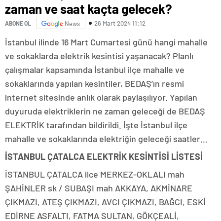
zaman ve saat kaçta gelecek?
26 Mart 2024 11:12
ABONE OL
News
İstanbul ilinde 16 Mart Cumartesi günü hangi mahalle
ve sokaklarda elektrik kesintisi yaşanacak? Planlı
çalışmalar kapsamında İstanbul ilçe mahalle ve
sokaklarında yapılan kesintiler, BEDAŞ’ın resmi
internet sitesinde anlık olarak paylaşılıyor. Yapılan
duyuruda elektriklerin ne zaman geleceği de BEDAŞ
ELEKTRİK tarafından bildirildi. İşte İstanbul ilçe
mahalle ve sokaklarında elektriğin geleceği saatler…
İSTANBUL ÇATALCA ELEKTRİK KESİNTİSİ LİSTESİ
İSTANBUL ÇATALCA ilce MERKEZ-OKLALI mah
ŞAHİNLER sk / SUBAŞI mah AKKAYA, AKMİNARE
ÇIKMAZI, ATEŞ ÇIKMAZI, AVCI ÇIKMAZI, BAĞCI, ESKİ
EDİRNE ASFALTI, FATMA SULTAN, GÖKÇEALİ,