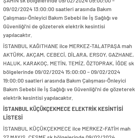
ŞAHİN sk bölgelerinde 09/02/2024 09:00:00 –
09/02/2024 13:00:00 saatleri arasında Bakım
Çalışması-Önleyici Bakım Sebebi ile İş Sağlığı ve
Güvenliği’ni de gözeterek elektrik kesintisi
yapılacaktır.
İSTANBUL KAĞITHANE ilce MERKEZ-TALATPAŞA mah
AKTÜRK, AKÇAM, CEBECİ, DİLARA, ERSOY, GAZHANE,
HALUK, KARAKOÇ, METİN, TEMİZ, ÖZTOPRAK, İĞDE sk
bölgelerinde 09/02/2024 15:00:00 – 09/02/2024
19:00:00 saatleri arasında Bakım Çalışması-Önleyici
Bakım Sebebi ile İş Sağlığı ve Güvenliği’ni de gözeterek
elektrik kesintisi yapılacaktır.
İSTANBUL KÜÇÜKÇEKMECE ELEKTRİK KESİNTİSİ
LİSTESİ
İSTANBUL KÜÇÜKÇEKMECE ilce MERKEZ-FATİH mah
27 MAYIS, ÇEŞME sk bölgelerinde 09/02/2024