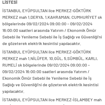
LİSTESİ
İSTANBUL EYÜPSULTAN ilce MERKEZ-GÖKTÜRK
MERKEZ mah 1.DERYA, 1.KAHRAMAN, CUMHURİYET sk
bölgelerinde 09/02/2024 09:00:00 – 09/02/2024
16:00:00 saatleri arasında Yatırım / Ekonomik Ömür
Sebebi ile Yenileme Sebebi ile İş Sağlığı ve Güvenliği’ni
de gözeterek elektrik kesintisi yapılacaktır.
İSTANBUL EYÜPSULTAN ilce MERKEZ-GÖKTÜRK
MERKEZ mah 1.NİLÜFER, 10.GÜL, 5.SÜMBÜL, KARLI,
RUMELİ sk bölgelerinde 09/02/2024 09:00:00 –
09/02/2024 16:00:00 saatleri arasında Yatırım /
Ekonomik Ömür Sebebi ile Yenileme Sebebi ile İş
Sağlığı ve Güvenliği’ni de gözeterek elektrik kesintisi
yapılacaktır.
İSTANBUL EYÜPSULTAN ilce MERKEZ-İSLAMBEY mah