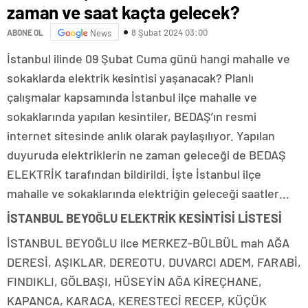
zaman ve saat kaçta gelecek?
8 Şubat 2024 03:00
ABONE OL
News
İstanbul ilinde 09 Şubat Cuma günü hangi mahalle ve
sokaklarda elektrik kesintisi yaşanacak? Planlı
çalışmalar kapsamında İstanbul ilçe mahalle ve
sokaklarında yapılan kesintiler, BEDAŞ’ın resmi
internet sitesinde anlık olarak paylaşılıyor. Yapılan
duyuruda elektriklerin ne zaman geleceği de BEDAŞ
ELEKTRİK tarafından bildirildi. İşte İstanbul ilçe
mahalle ve sokaklarında elektriğin geleceği saatler…
İSTANBUL BEYOĞLU ELEKTRİK KESİNTİSİ LİSTESİ
İSTANBUL BEYOĞLU ilce MERKEZ-BÜLBÜL mah AĞA
DERESİ, AŞIKLAR, DEREOTU, DUVARCI ADEM, FARABİ,
FINDIKLI, GÖLBAŞI, HÜSEYİN AĞA KİREÇHANE,
KAPANCA, KARACA, KERESTECİ RECEP, KÜÇÜK