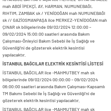
mah ABDİ İPEKÇİ, AY, HARMAN, NUMUNEBAĞI,
RIHTIM, ZAMBAK sk / YENİDOĞAN mah NUMUNEBAĞI
sk // GAZİOSMANPAŞA ilce MERKEZ-YENİDOĞAN mah
ÇINAR sk bölgelerinde 09/02/2024 12:00:00 –
09/02/2024 15:00:00 saatleri arasında Bakım
Çalışması-Önleyici Bakım Sebebi ile İş Sağlığı ve
Güvenliği’ni de gözeterek elektrik kesintisi
yapılacaktır.
İSTANBUL BAĞCILAR ELEKTRİK KESİNTİSİ LİSTESİ
İSTANBUL BAĞCILAR ilce -MAHMUTBEY mah sk
bölgelerinde 09/02/2024 00:00:00 – 09/02/2024
06:00:00 saatleri arasında Bakım Çalışması-Kapsamlı
TM Bakımı Sebebi ile İş Sağlığı ve Güvenliği’ni de
gözeterek elektrik kesintisi yapılacaktır.
İSTANBUL BAĞCILAR ilce -MAHMUTBEY mah sk