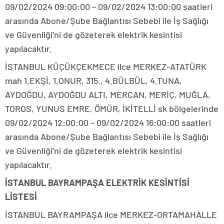
09/02/2024 09:00:00 – 09/02/2024 13:00:00 saatleri
arasında Abone/Şube Bağlantısı Sebebi ile İş Sağlığı
ve Güvenliği’ni de gözeterek elektrik kesintisi
yapılacaktır.
İSTANBUL KÜÇÜKÇEKMECE ilce MERKEZ-ATATÜRK
mah 1.EKŞİ, 1.ONUR, 315., 4.BÜLBÜL, 4.TUNA,
AYDOĞDU, AYDOĞDU ALTI, MERCAN, MERİÇ, MUĞLA,
TOROS, YUNUS EMRE, ÖMÜR, İKİTELLİ sk bölgelerinde
09/02/2024 12:00:00 – 09/02/2024 16:00:00 saatleri
arasında Abone/Şube Bağlantısı Sebebi ile İş Sağlığı
ve Güvenliği’ni de gözeterek elektrik kesintisi
yapılacaktır.
İSTANBUL BAYRAMPAŞA ELEKTRİK KESİNTİSİ
LİSTESİ
İSTANBUL BAYRAMPAŞA ilce MERKEZ-ORTAMAHALLE