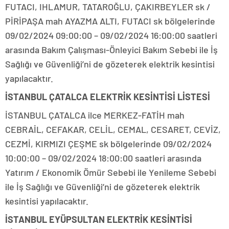
FUTACI, IHLAMUR, TATAROĞLU, ÇAKIRBEYLER sk /
PİRİPAŞA mah AYAZMA ALTI, FUTACI sk bölgelerinde
09/02/2024 09:00:00 – 09/02/2024 16:00:00 saatleri
arasında Bakım Çalışması-Önleyici Bakım Sebebi ile İş
Sağlığı ve Güvenliği’ni de gözeterek elektrik kesintisi
yapılacaktır.
İSTANBUL ÇATALCA ELEKTRİK KESİNTİSİ LİSTESİ
İSTANBUL ÇATALCA ilce MERKEZ-FATİH mah
CEBRAİL, CEFAKAR, CELİL, CEMAL, CESARET, CEVİZ,
CEZMİ, KIRMIZI ÇEŞME sk bölgelerinde 09/02/2024
10:00:00 – 09/02/2024 18:00:00 saatleri arasında
Yatırım / Ekonomik Ömür Sebebi ile Yenileme Sebebi
ile İş Sağlığı ve Güvenliği’ni de gözeterek elektrik
kesintisi yapılacaktır.
İSTANBUL EYÜPSULTAN ELEKTRİK KESİNTİSİ