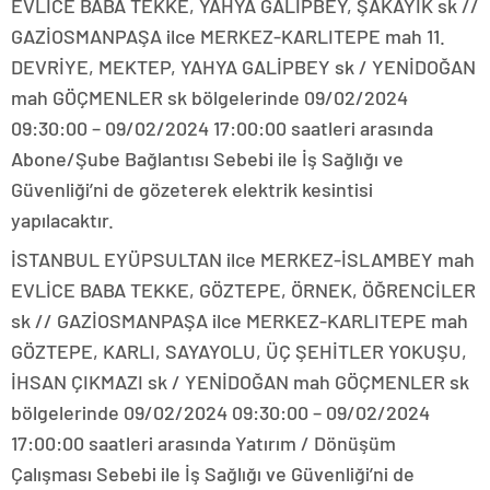
EVLİCE BABA TEKKE, YAHYA GALİPBEY, ŞAKAYIK sk //
GAZİOSMANPAŞA ilce MERKEZ-KARLITEPE mah 11.
DEVRİYE, MEKTEP, YAHYA GALİPBEY sk / YENİDOĞAN
mah GÖÇMENLER sk bölgelerinde 09/02/2024
09:30:00 – 09/02/2024 17:00:00 saatleri arasında
Abone/Şube Bağlantısı Sebebi ile İş Sağlığı ve
Güvenliği’ni de gözeterek elektrik kesintisi
yapılacaktır.
İSTANBUL EYÜPSULTAN ilce MERKEZ-İSLAMBEY mah
EVLİCE BABA TEKKE, GÖZTEPE, ÖRNEK, ÖĞRENCİLER
sk // GAZİOSMANPAŞA ilce MERKEZ-KARLITEPE mah
GÖZTEPE, KARLI, SAYAYOLU, ÜÇ ŞEHİTLER YOKUŞU,
İHSAN ÇIKMAZI sk / YENİDOĞAN mah GÖÇMENLER sk
bölgelerinde 09/02/2024 09:30:00 – 09/02/2024
17:00:00 saatleri arasında Yatırım / Dönüşüm
Çalışması Sebebi ile İş Sağlığı ve Güvenliği’ni de