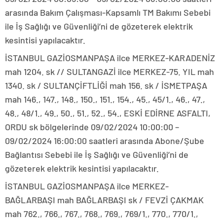
arasında Bakım Çalışması-Kapsamlı TM Bakımı Sebebi
ile İş Sağlığı ve Güvenliği’ni de gözeterek elektrik
kesintisi yapılacaktır.
İSTANBUL GAZİOSMANPAŞA ilce MERKEZ-KARADENİZ
mah 1204. sk // SULTANGAZİ ilce MERKEZ-75. YIL mah
1340. sk / SULTANÇİFTLİĞİ mah 156. sk / İSMETPAŞA
mah 146., 147., 148., 150., 151., 154., 45., 45/1., 46., 47.,
48., 48/1., 49., 50., 51., 52., 54., ESKİ EDİRNE ASFALTI,
ORDU sk bölgelerinde 09/02/2024 10:00:00 –
09/02/2024 16:00:00 saatleri arasında Abone/Şube
Bağlantısı Sebebi ile İş Sağlığı ve Güvenliği’ni de
gözeterek elektrik kesintisi yapılacaktır.
İSTANBUL GAZİOSMANPAŞA ilce MERKEZ-
BAĞLARBAŞI mah BAĞLARBAŞI sk / FEVZİ ÇAKMAK
mah 762., 766., 767., 768., 769., 769/1., 770., 770/1.,