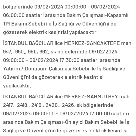
bölgelerinde 09/02/2024 00:00:00 – 09/02/2024
06:00:00 saatleri arasında Bakım Çalışması-Kapsamlı
TM Bakımı Sebebi ile İş Sağlığı ve Güvenliği’ni de
gözeterek elektrik kesintisi yapılacaktır.
İSTANBUL BAĞCILAR ilce MERKEZ-SANCAKTEPE mah
947., 950., 951., 962. sk bölgelerinde 09/02/2024
09:00:00 – 09/02/2024 17:30:00 saatleri arasında
Yatırım / Dönüşüm Çalışması Sebebi ile İş Sağlığı ve
Güvenliği’ni de gözeterek elektrik kesintisi
yapılacaktır.
İSTANBUL BAĞCILAR ilce MERKEZ-MAHMUTBEY mah
2417., 2418., 2419., 2420., 2426. sk bölgelerinde
09/02/2024 09:00:00 – 09/02/2024 17:00:00 saatleri
arasında Bakım Çalışması-Önleyici Bakım Sebebi ile İş
Sağlığı ve Güvenliği’ni de gözeterek elektrik kesintisi