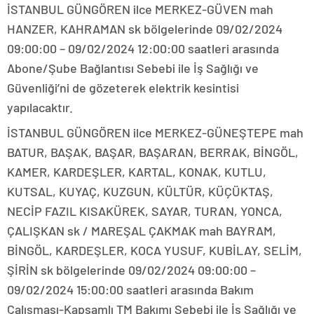
İSTANBUL GÜNGÖREN ilce MERKEZ-GÜVEN mah
HANZER, KAHRAMAN sk bölgelerinde 09/02/2024
09:00:00 – 09/02/2024 12:00:00 saatleri arasında
Abone/Şube Bağlantısı Sebebi ile İş Sağlığı ve
Güvenliği’ni de gözeterek elektrik kesintisi
yapılacaktır.
İSTANBUL GÜNGÖREN ilce MERKEZ-GÜNEŞTEPE mah
BATUR, BAŞAK, BAŞAR, BAŞARAN, BERRAK, BİNGÖL,
KAMER, KARDEŞLER, KARTAL, KONAK, KUTLU,
KUTSAL, KUYAÇ, KUZGUN, KÜLTÜR, KÜÇÜKTAŞ,
NECİP FAZIL KISAKÜREK, SAYAR, TURAN, YONCA,
ÇALIŞKAN sk / MAREŞAL ÇAKMAK mah BAYRAM,
BİNGÖL, KARDEŞLER, KOCA YUSUF, KUBİLAY, SELİM,
ŞİRİN sk bölgelerinde 09/02/2024 09:00:00 –
09/02/2024 15:00:00 saatleri arasında Bakım
Çalışması-Kapsamlı TM Bakımı Sebebi ile İş Sağlığı ve