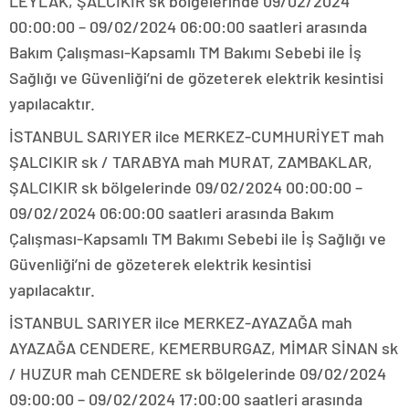
LEYLAK, ŞALCIKIR sk bölgelerinde 09/02/2024
00:00:00 – 09/02/2024 06:00:00 saatleri arasında
Bakım Çalışması-Kapsamlı TM Bakımı Sebebi ile İş
Sağlığı ve Güvenliği’ni de gözeterek elektrik kesintisi
yapılacaktır.
İSTANBUL SARIYER ilce MERKEZ-CUMHURİYET mah
ŞALCIKIR sk / TARABYA mah MURAT, ZAMBAKLAR,
ŞALCIKIR sk bölgelerinde 09/02/2024 00:00:00 –
09/02/2024 06:00:00 saatleri arasında Bakım
Çalışması-Kapsamlı TM Bakımı Sebebi ile İş Sağlığı ve
Güvenliği’ni de gözeterek elektrik kesintisi
yapılacaktır.
İSTANBUL SARIYER ilce MERKEZ-AYAZAĞA mah
AYAZAĞA CENDERE, KEMERBURGAZ, MİMAR SİNAN sk
/ HUZUR mah CENDERE sk bölgelerinde 09/02/2024
09:00:00 – 09/02/2024 17:00:00 saatleri arasında