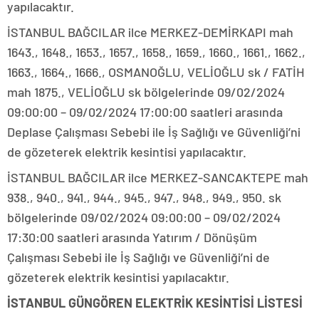
yapılacaktır.
İSTANBUL BAĞCILAR ilce MERKEZ-DEMİRKAPI mah
1643., 1648., 1653., 1657., 1658., 1659., 1660., 1661., 1662.,
1663., 1664., 1666., OSMANOĞLU, VELİOĞLU sk / FATİH
mah 1875., VELİOĞLU sk bölgelerinde 09/02/2024
09:00:00 – 09/02/2024 17:00:00 saatleri arasında
Deplase Çalışması Sebebi ile İş Sağlığı ve Güvenliği’ni
de gözeterek elektrik kesintisi yapılacaktır.
İSTANBUL BAĞCILAR ilce MERKEZ-SANCAKTEPE mah
938., 940., 941., 944., 945., 947., 948., 949., 950. sk
bölgelerinde 09/02/2024 09:00:00 – 09/02/2024
17:30:00 saatleri arasında Yatırım / Dönüşüm
Çalışması Sebebi ile İş Sağlığı ve Güvenliği’ni de
gözeterek elektrik kesintisi yapılacaktır.
İSTANBUL GÜNGÖREN ELEKTRİK KESİNTİSİ LİSTESİ