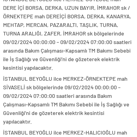
DERE İÇİ BORSA, DERKA, UZUN BAYIR, İMRAHOR sk /
ÖRNEKTEPE mah DEREİÇİ BORSA, DERKA, KANARYA,
MEHTAP, MERCAN, PAZARALTI, TAŞLIK, TURNA,
TURNA ARALIĞI, ZAFER, İMRAHOR sk bölgelerinde
09/02/2024 00:00:00 – 09/02/2024 07:00:00 saatleri
arasında Bakım Çalışması-Kapsamlı TM Bakımı Sebebi
ile İş Sağlığı ve Güvenliği’ni de gözeterek elektrik
kesintisi yapılacaktır.
İSTANBUL BEYOĞLU ilce MERKEZ-ÖRNEKTEPE mah
SİVASELİ sk bölgelerinde 09/02/2024 00:00:00 –
09/02/2024 07:00:00 saatleri arasında Bakım
Çalışması-Kapsamlı TM Bakımı Sebebi ile İş Sağlığı ve
Güvenliği’ni de gözeterek elektrik kesintisi
yapılacaktır.
İSTANBUL BEYOĞLU ilce MERKEZ-HALICIOĞLU mah