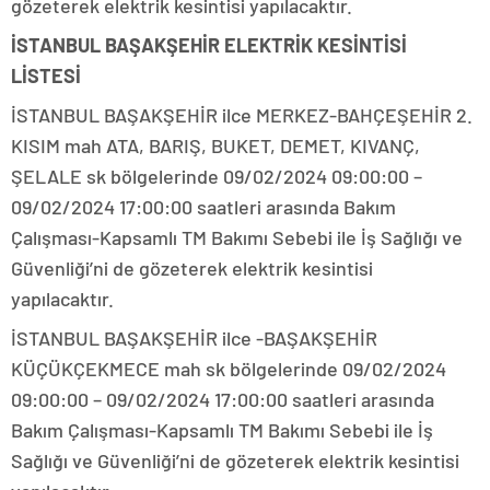
gözeterek elektrik kesintisi yapılacaktır.
İSTANBUL BAŞAKŞEHİR ELEKTRİK KESİNTİSİ
LİSTESİ
İSTANBUL BAŞAKŞEHİR ilce MERKEZ-BAHÇEŞEHİR 2.
KISIM mah ATA, BARIŞ, BUKET, DEMET, KIVANÇ,
ŞELALE sk bölgelerinde 09/02/2024 09:00:00 –
09/02/2024 17:00:00 saatleri arasında Bakım
Çalışması-Kapsamlı TM Bakımı Sebebi ile İş Sağlığı ve
Güvenliği’ni de gözeterek elektrik kesintisi
yapılacaktır.
İSTANBUL BAŞAKŞEHİR ilce -BAŞAKŞEHİR
KÜÇÜKÇEKMECE mah sk bölgelerinde 09/02/2024
09:00:00 – 09/02/2024 17:00:00 saatleri arasında
Bakım Çalışması-Kapsamlı TM Bakımı Sebebi ile İş
Sağlığı ve Güvenliği’ni de gözeterek elektrik kesintisi