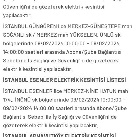
Güvenliği’ni de gözeterek elektrik kesintisi
yapılacaktır.
İSTANBUL GÜNGÖREN ilce MERKEZ-GÜNEŞTEPE mah
SOĞANLI sk / MERKEZ mah YÜKSELEN, ÜNLÜ sk
bölgelerinde 09/02/2024 10:00:00 – 09/02/2024
14:00:00 saatleri arasında Abone/Şube Bağlantısı
Sebebi ile İş Sağlığı ve Güvenliği’ni de gözeterek
elektrik kesintisi yapılacaktır.
İSTANBUL ESENLER ELEKTRİK KESİNTİSİ LİSTESİ
İSTANBUL ESENLER ilce MERKEZ-NİNE HATUN mah
174., İNÖNÜ sk bölgelerinde 09/02/2024 10:00:00 –
09/02/2024 14:00:00 saatleri arasında Abone/Şube
Bağlantısı Sebebi ile İş Sağlığı ve Güvenliği’ni de
gözeterek elektrik kesintisi yapılacaktır.
İSTANBUL ARNAVUTKÖY ELEKTRİK KESİNTİSİ