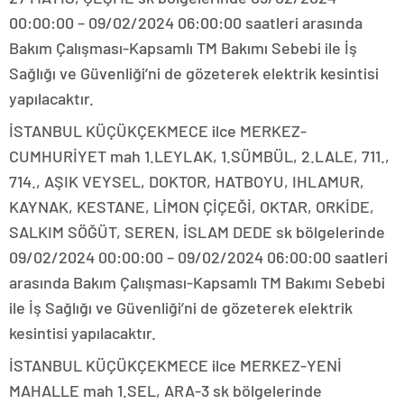
00:00:00 – 09/02/2024 06:00:00 saatleri arasında
Bakım Çalışması-Kapsamlı TM Bakımı Sebebi ile İş
Sağlığı ve Güvenliği’ni de gözeterek elektrik kesintisi
yapılacaktır.
İSTANBUL KÜÇÜKÇEKMECE ilce MERKEZ-
CUMHURİYET mah 1.LEYLAK, 1.SÜMBÜL, 2.LALE, 711.,
714., AŞIK VEYSEL, DOKTOR, HATBOYU, IHLAMUR,
KAYNAK, KESTANE, LİMON ÇİÇEĞİ, OKTAR, ORKİDE,
SALKIM SÖĞÜT, SEREN, İSLAM DEDE sk bölgelerinde
09/02/2024 00:00:00 – 09/02/2024 06:00:00 saatleri
arasında Bakım Çalışması-Kapsamlı TM Bakımı Sebebi
ile İş Sağlığı ve Güvenliği’ni de gözeterek elektrik
kesintisi yapılacaktır.
İSTANBUL KÜÇÜKÇEKMECE ilce MERKEZ-YENİ
MAHALLE mah 1.SEL, ARA-3 sk bölgelerinde