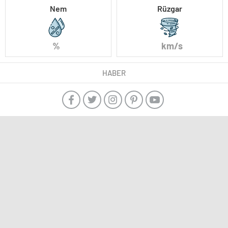
Nem
Rüzgar
%
km/s
HABER