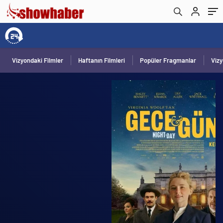
Vizyondaki Filmler
Haftanın Filmleri
Popüler Fragmanlar
Viz