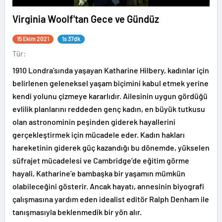
Virginia Woolf'tan Gece ve Gündüz
15 Ekim 2021
1s 37dk
Tür:
1910 Londra’sında yaşayan Katharine Hilbery, kadınlar için
belirlenen geleneksel yaşam biçimini kabul etmek yerine
kendi yolunu çizmeye kararlıdır. Ailesinin uygun gördüğü
evlilik planlarını reddeden genç kadın, en büyük tutkusu
olan astronominin peşinden giderek hayallerini
gerçekleştirmek için mücadele eder. Kadın hakları
hareketinin giderek güç kazandığı bu dönemde, yükselen
süfrajet mücadelesi ve Cambridge’de eğitim görme
hayali, Katharine’e bambaşka bir yaşamın mümkün
olabileceğini gösterir. Ancak hayatı, annesinin biyografi
çalışmasına yardım eden idealist editör Ralph Denham ile
tanışmasıyla beklenmedik bir yön alır.