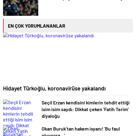
EN ÇOK YORUMLANANLAR
Hidayet Türkoğlu, koronavirüse yakalandı
Seçil Erzan kendisini kimlerin tehdit ettiği
isim isim saydı: Dikkat çeken ‘Fatih Terim’
diyaloğu
Okan Buruk’tan hakem isyanı! ‘Bu faul
oluyorsa…’