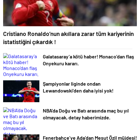
Cristiano Ronaldo’nun akıllara zarar tüm kariyerinin
istatistiğini çıkardık !
Galatasaray’a kötü haber! Monaco’dan flaş
Onyekuru kararı.
Şampiyonlar liginde ondan
Lewandowski’den daha iyisi yok!
NBA’da Doğu ve Batı arasında maç bu yıl
olmayacak, detay haberimizde.
Fenerbahçe’ye Ada’dan Mesut Özil müjdesi!